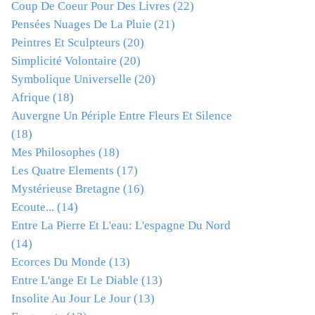
Coup De Coeur Pour Des Livres
(22)
Pensées Nuages De La Pluie
(21)
Peintres Et Sculpteurs
(20)
Simplicité Volontaire
(20)
Symbolique Universelle
(20)
Afrique
(18)
Auvergne Un Périple Entre Fleurs Et Silence
(18)
Mes Philosophes
(18)
Les Quatre Elements
(17)
Mystérieuse Bretagne
(16)
Ecoute...
(14)
Entre La Pierre Et L'eau: L'espagne Du Nord
(14)
Ecorces Du Monde
(13)
Entre L'ange Et Le Diable
(13)
Insolite Au Jour Le Jour
(13)