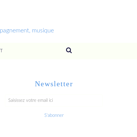
ompagnement, musique
T
Newsletter