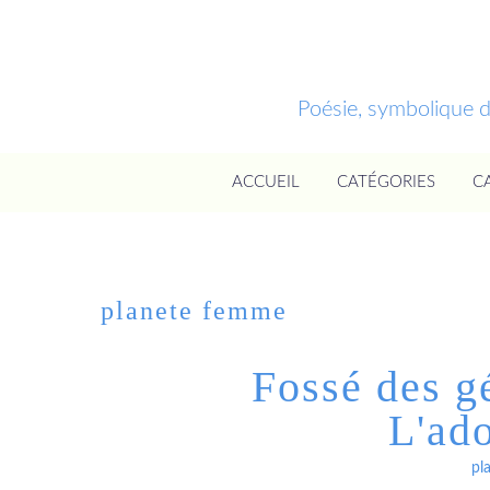
Poésie, symbolique 
ACCUEIL
CATÉGORIES
C
planete femme
Fossé des g
L'ad
pl