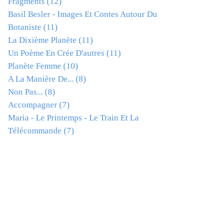
Fragments
(12)
Basil Besler - Images Et Contes Autour Du
Botaniste
(11)
La Dixième Planète
(11)
Un Poème En Crée D'autres
(11)
Planète Femme
(10)
A La Manière De...
(8)
Non Pas...
(8)
Accompagner
(7)
Maria - Le Printemps - Le Train Et La
Télécommande
(7)