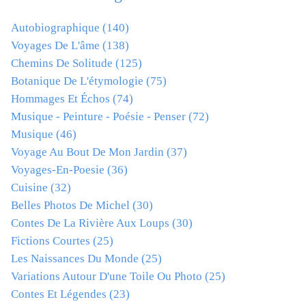
Autobiographique
(140)
Voyages De L'âme
(138)
Chemins De Solitude
(125)
Botanique De L'étymologie
(75)
Hommages Et Échos
(74)
Musique - Peinture - Poésie - Penser
(72)
Musique
(46)
Voyage Au Bout De Mon Jardin
(37)
Voyages-En-Poesie
(36)
Cuisine
(32)
Belles Photos De Michel
(30)
Contes De La Rivière Aux Loups
(30)
Fictions Courtes
(25)
Les Naissances Du Monde
(25)
Variations Autour D'une Toile Ou Photo
(25)
Contes Et Légendes
(23)