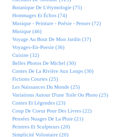
Botanique De L'étymologie
(75)
Hommages Et Échos
(74)
Musique - Peinture - Poésie - Penser
(72)
Musique
(46)
Voyage Au Bout De Mon Jardin
(37)
Voyages-En-Poesie
(36)
Cuisine
(32)
Belles Photos De Michel
(30)
Contes De La Rivière Aux Loups
(30)
Fictions Courtes
(25)
Les Naissances Du Monde
(25)
Variations Autour D'une Toile Ou Photo
(25)
Contes Et Légendes
(23)
Coup De Coeur Pour Des Livres
(22)
Pensées Nuages De La Pluie
(21)
Peintres Et Sculpteurs
(20)
Simplicité Volontaire
(20)