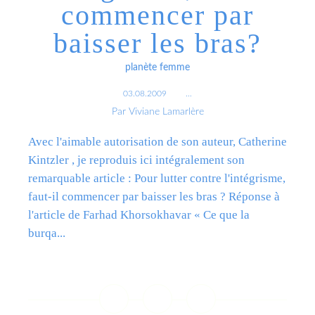
commencer par
baisser les bras?
planète femme
03.08.2009
…
Par Viviane Lamarlère
Avec l'aimable autorisation de son auteur, Catherine
Kintzler , je reproduis ici intégralement son
remarquable article : Pour lutter contre l'intégrisme,
faut-il commencer par baisser les bras ? Réponse à
l'article de Farhad Khorsokhavar « Ce que la
burqa...
Lire la suite