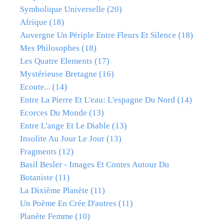
Symbolique Universelle
(20)
Afrique
(18)
Auvergne Un Périple Entre Fleurs Et Silence
(18)
Mes Philosophes
(18)
Les Quatre Elements
(17)
Mystérieuse Bretagne
(16)
Ecoute...
(14)
Entre La Pierre Et L'eau: L'espagne Du Nord
(14)
Ecorces Du Monde
(13)
Entre L'ange Et Le Diable
(13)
Insolite Au Jour Le Jour
(13)
Fragments
(12)
Basil Besler - Images Et Contes Autour Du
Botaniste
(11)
La Dixième Planète
(11)
Un Poème En Crée D'autres
(11)
Planète Femme
(10)