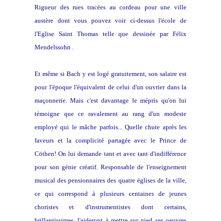
Rigueur des rues tracées au cordeau pour une ville
austère dont vous pouvez voir ci-dessus l'école de
l'Eglise Saint Thomas telle que dessinée par Félix
Mendelssohn .
Et même si Bach y est logé gratuitement, son salaire est
pour l'époque l'équivalent de celui d'un ouvrier dans la
maçonnerie. Mais c'est davantage le mépris qu'on lui
témoigne que ce ravalement au rang d'un modeste
employé qui le mâche parfois... Quelle chute après les
faveurs et la complicité partagée avec le Prince de
Cöthen! On lui demande tant et avec tant d'indifférence
pour son génie créatif. Responsable de l'enseignement
musical des pensionnaires des quatre églises de la ville,
ce qui correspond à plusieurs centaines de jeunes
choristes et d'instrumentistes dont certains,
brillantissimes, l'aideront à mettre sur pied ses oeuvres