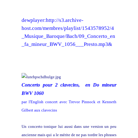
dewplayer:http://s3.archive-
host.com/membres/playlist/1543578952/4
_Musique_Baroque/Bach/09_Concerto_en
_fa_mineur_BWV_1056___Presto.mp3&
Concerto pour 2 clavecins, en Do mineur
BWV 1060
par l'English concert avec Trevor Pinnock et Kenneth
Gilbert aux clavecins
Un concerto tonique lui aussi dans une version un peu
ancienne mais qui a le mérite de ne pas tordre les phrases