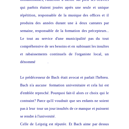
qui parfois étaient jouées après une seule et unique
répétition, responsable de la musique des offices et il
produira des années durant une à deux cantates par
semaine, responsable de la formation des précepteurs...
Le tout au service d'une municipalité pas du tout
compréhensive de ses besoins et en subissant les insultes
et rabaissements continuels de l'organiste local, un
dénommé
Görner
.
Le prédécesseur de Bach était avocat et parlait l'hébreu.
Bach n'a aucune formation universitaire et cela lui est
d'emblée reproché. Pourquoi fait-il alors ce choix qui le
contraint? Parce qu'il voudrait que ses enfants ne soient
pas à leur tour un jour insultés de ce manque et puissent
se rendre à l'université.
Celle de Leipzig est réputée. Et Bach aime par dessus