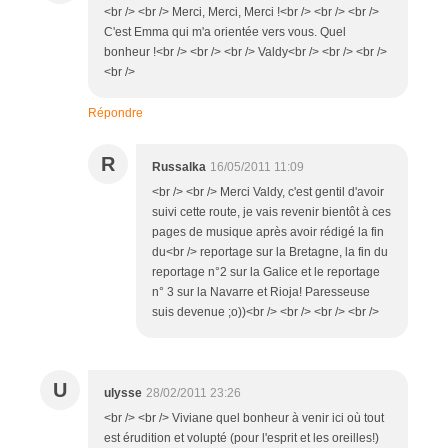
<br /> <br /> Merci, Merci, Merci !<br /> <br /> <br />
C'est Emma qui m'a orientée vers vous. Quel
bonheur !<br /> <br /> <br /> Valdy<br /> <br /> <br />
<br />
Répondre
R
Russalka
16/05/2011 11:09
<br /> <br /> Merci Valdy, c'est gentil d'avoir
suivi cette route, je vais revenir bientôt à ces
pages de musique après avoir rédigé la fin
du<br /> reportage sur la Bretagne, la fin du
reportage n°2 sur la Galice et le reportage
n° 3 sur la Navarre et Rioja! Paresseuse
suis devenue ;o))<br /> <br /> <br /> <br />
U
ulysse
28/02/2011 23:26
<br /> <br /> Viviane quel bonheur à venir ici où tout
est érudition et volupté (pour l'esprit et les oreilles!)