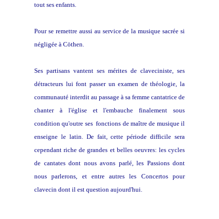
tout ses enfants.
Pour se remettre aussi au service de la musique sacrée si
négligée à Cöthen.
Ses partisans vantent ses mérites de claveciniste, ses
détracteurs lui font passer un examen de théologie, la
communauté interdit au passage à sa femme cantatrice de
chanter à l'église et l'embauche finalement sous
condition qu'outre ses fonctions de maître de musique il
enseigne le latin. De fait, cette période difficile sera
cependant riche de grandes et belles oeuvres: les cycles
de cantates dont nous avons parlé, les Passions dont
nous parlerons, et entre autres les Concertos pour
clavecin dont il est question aujourd'hui.