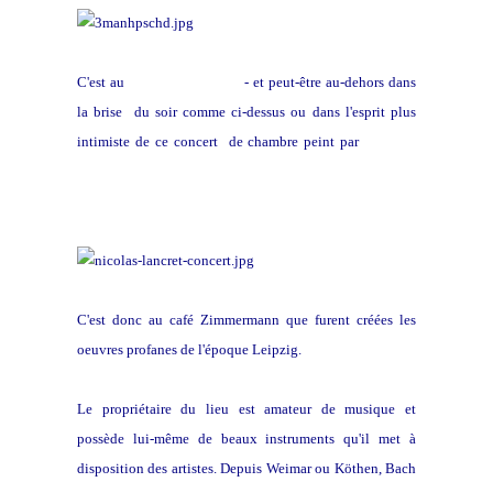
C'est au
Café Zimmerman
- et peut-être au-dehors dans
la brise du soir comme ci-dessus ou dans l'esprit plus
intimiste de ce concert de chambre peint par
Nicolas
Lancret -
C'est donc au café Zimmermann que furent créées les
oeuvres profanes de l'époque Leipzig.
Le propriétaire du lieu est amateur de musique et
possède lui-même de beaux instruments qu'il met à
disposition des artistes. Depuis Weimar ou Köthen, Bach