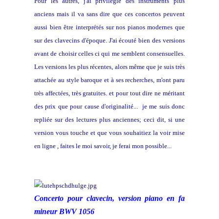
Pour les autres, j'ai privilégié des instruments plus
anciens mais il va sans dire que ces concertos peuvent
aussi bien être interprétés sur nos pianos modernes que
sur des clavecins d'époque. J'ai écouté bien des versions
avant de choisir celles ci qui me semblent consensuelles.
Les versions les plus récentes, alors même que je suis très
attachée au style baroque et à ses recherches, m'ont paru
très affectées, très gratuites. et pour tout dire ne méritant
des prix que pour cause d'originalité... je me suis donc
repliée sur des lectures plus anciennes; ceci dit, si une
version vous touche et que vous souhaitiez la voir mise
en ligne , faites le moi savoir, je ferai mon possible...
Concerto pour clavecin, version piano en fa
mineur BWV 1056