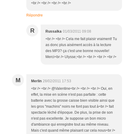
<br /> <br /> <br /> <br />
Répondre
R
Russalka
01/03/2011 09:08
<br /> <br /> Cela me fait plaisir vraiment! Tu
as donc plus aisément accès à la lecture
des MP3? ça c'est une bonne nouvelle!
Merci<br /> Ulysse;<br /> <br /> <br /> <br />
M
Merlin
28/02/2011 17:53
<br /> <br /> @Valentine<br /> <br /> <br /> Oui, en
effet, la mise en scène n'est pas parfaite : cette
batterie avec la grosse caisse bien visible ainsi que
les gros "machins" noirs ne font pas tout à<br /> fait
spectacle léché d'époque. De plus, la prise de son
n'est pas excellente. Je suppose un bon micro
d'ambiance qui enregistre tout au même niveau.
Mais c'est quand même plaisant car cela nous<br />