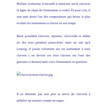
Brillant violoniste il travaille à transcrire sur le clavecin
la ligne de chant de l'instrument à cordes. Et pour cela, il
sera sans doute l'un des compositeurs qui feront le plus
évoluer les instruments à clavier en son temps.
Bach possédait clavecin, épinette, clavicorde et même
un des tous premiers piano-forte, mais on sait qu'à
Leipzig, il jouait volontiers sur cet instrument à trois
claviers ( on devine ces trois claviers sur l'une des
gravures ci-dessus) mais voici l'instrument en question:
Il ne détestait pas non plus se servir du clavecin à
pédalier qu sonnait comme un orgue: