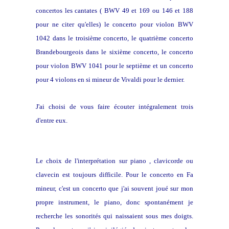
concertos les cantates ( BWV 49 et 169 ou 146 et 188
pour ne citer qu'elles) le concerto pour violon BWV
1042 dans le troisième concerto, le quatrième concerto
Brandebourgeois dans le sixième concerto, le concerto
pour violon BWV 1041 pour le septième et un concerto
pour 4 violons en si mineur de Vivaldi pour le dernier.
J'ai choisi de vous faire écouter intégralement trois
d'entre eux.
Le choix de l'interprétation sur piano , clavicorde ou
clavecin est toujours difficile. Pour le concerto en Fa
mineur, c'est un concerto que j'ai souvent joué sur mon
propre instrument, le piano, donc spontanément je
recherche les sonorités qui naissaient sous mes doigts.