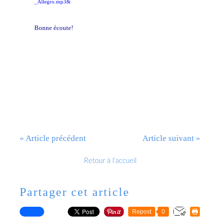
_Allegro.mp3&
Bonne écoute!
« Article précédent
Article suivant »
Retour à l'accueil
Partager cet article
Repost
0