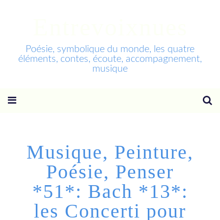
Entrevoixnues
Poésie, symbolique du monde, les quatre
éléments, contes, écoute, accompagnement,
musique
Musique, Peinture,
Poésie, Penser
*51*: Bach *13*:
les Concerti pour