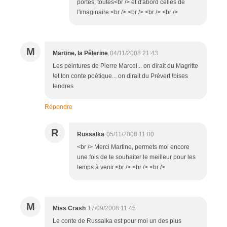
portes, toutes<br /> et d'abord celles de
l'imaginaire.<br /> <br /> <br /> <br />
M
Martine, la Pèlerine
04/11/2008 21:43
Les peintures de Pierre Marcel... on dirait du Magritte
!et ton conte poétique... on dirait du Prévert !bises
tendres
Répondre
R
Russalka
05/11/2008 11:00
<br /> Merci Martine, permets moi encore
une fois de te souhaiter le meilleur pour les
temps à venir.<br /> <br /> <br />
M
Miss Crash
17/09/2008 11:45
Le conte de Russalka est pour moi un des plus