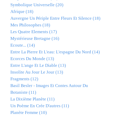
Symbolique Universelle
(20)
Afrique
(18)
Auvergne Un Périple Entre Fleurs Et Silence
(18)
Mes Philosophes
(18)
Les Quatre Elements
(17)
Mystérieuse Bretagne
(16)
Ecoute...
(14)
Entre La Pierre Et L'eau: L'espagne Du Nord
(14)
Ecorces Du Monde
(13)
Entre L'ange Et Le Diable
(13)
Insolite Au Jour Le Jour
(13)
Fragments
(12)
Basil Besler - Images Et Contes Autour Du
Botaniste
(11)
La Dixième Planète
(11)
Un Poème En Crée D'autres
(11)
Planète Femme
(10)