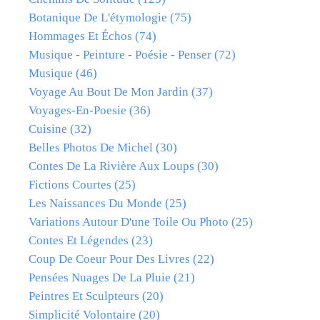
Botanique De L'étymologie
(75)
Hommages Et Échos
(74)
Musique - Peinture - Poésie - Penser
(72)
Musique
(46)
Voyage Au Bout De Mon Jardin
(37)
Voyages-En-Poesie
(36)
Cuisine
(32)
Belles Photos De Michel
(30)
Contes De La Rivière Aux Loups
(30)
Fictions Courtes
(25)
Les Naissances Du Monde
(25)
Variations Autour D'une Toile Ou Photo
(25)
Contes Et Légendes
(23)
Coup De Coeur Pour Des Livres
(22)
Pensées Nuages De La Pluie
(21)
Peintres Et Sculpteurs
(20)
Simplicité Volontaire
(20)