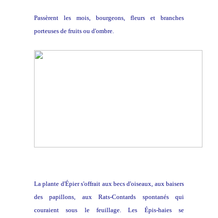
Passèrent les mois, bourgeons, fleurs et branches
porteuses de fruits ou d'ombre.
La plante d'Épier s'offrait aux becs d'oiseaux, aux baisers
des papillons, aux Rats-Contards spontanés qui
couraient sous le feuillage. Les Épis-haies se