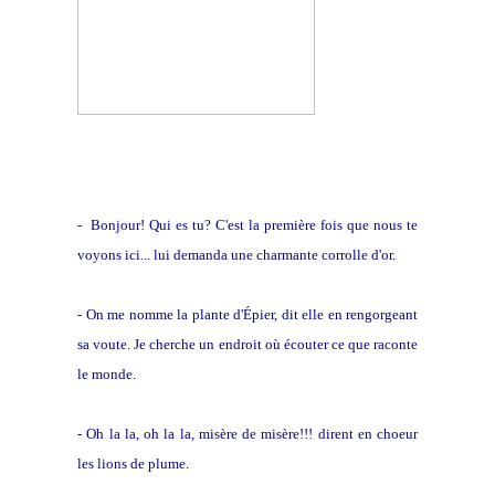
- Bonjour! Qui es tu? C'est la première fois que nous te
voyons ici... lui demanda une charmante corrolle d'or.
- On me nomme la plante d'Épier, dit elle en rengorgeant
sa voute. Je cherche un endroit où écouter ce que raconte
le monde.
- Oh la la, oh la la, misère de misère!!! dirent en choeur
les lions de plume.