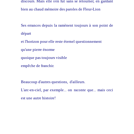
discours. Mais elle s'en fut sans se retourner, en gardant
bien au chaud mémoire des paroles de Fleur-Lion
Ses errances depuis la ramènent toujours à son point de
départ
et l'horizon pour elle reste éternel questionnement
qu'une pierre énorme
quoique pas toujours visible
empêche de franchir.
Beaucoup d'autres questions, d'ailleurs.
L'arc-en-ciel, par exemple... on raconte que... mais ceci
est une autre histoire!
Toiles de Pierre Marcel