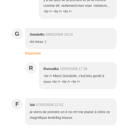
comme dit vertement mon mari médecin...
<br /> <br /> <br />
G
Gondolfo
09/05/2008 18:24
rès beau :)
Répondre
R
Russalka
10/05/2008 17:38
<br /> Merci Gondolfo, c'est très gentil à
vous.<br /> <br /> <br />
F
fab
07/05/2008 22:52
je viens de prendre un é no rrrr me plaisir à relire ce
magnifique texte!big bisous