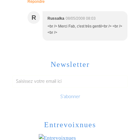
Répondre
R
Russalka
08/05/2008 08:03
<br /> Merci Fab, c'est très gentil<br /> <br />
<br />
Newsletter
Entrevoixnues