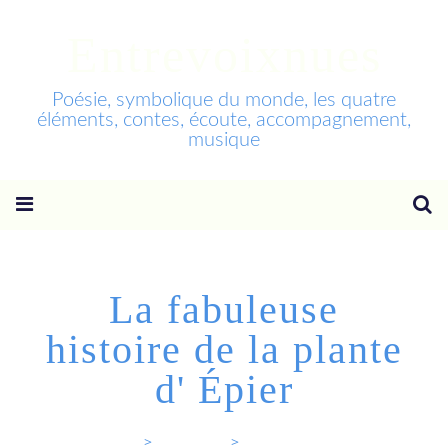
Entrevoixnues
Poésie, symbolique du monde, les quatre
éléments, contes, écoute, accompagnement,
musique
La fabuleuse
histoire de la plante
d' Épier
Entrevoixnues
>
Categories
>