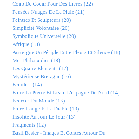
Coup De Coeur Pour Des Livres
(22)
Pensées Nuages De La Pluie
(21)
Peintres Et Sculpteurs
(20)
Simplicité Volontaire
(20)
Symbolique Universelle
(20)
Afrique
(18)
Auvergne Un Périple Entre Fleurs Et Silence
(18)
Mes Philosophes
(18)
Les Quatre Elements
(17)
Mystérieuse Bretagne
(16)
Ecoute...
(14)
Entre La Pierre Et L'eau: L'espagne Du Nord
(14)
Ecorces Du Monde
(13)
Entre L'ange Et Le Diable
(13)
Insolite Au Jour Le Jour
(13)
Fragments
(12)
Basil Besler - Images Et Contes Autour Du