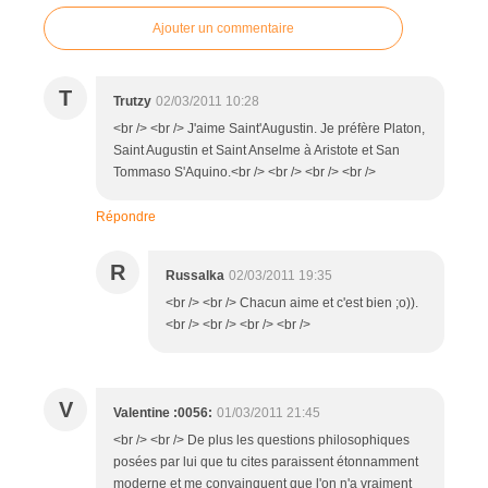
Ajouter un commentaire
T
Trutzy
02/03/2011 10:28
<br /> <br /> J'aime Saint'Augustin. Je préfère Platon,
Saint Augustin et Saint Anselme à Aristote et San
Tommaso S'Aquino.<br /> <br /> <br /> <br />
Répondre
R
Russalka
02/03/2011 19:35
<br /> <br /> Chacun aime et c'est bien ;o)).
<br /> <br /> <br /> <br />
V
Valentine :0056:
01/03/2011 21:45
<br /> <br /> De plus les questions philosophiques
posées par lui que tu cites paraissent étonnamment
moderne et me convainquent que l'on n'a vraiment