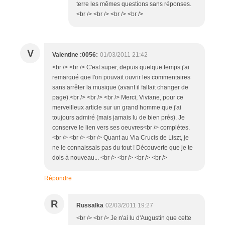
terre les mêmes questions sans réponses.
<br /> <br /> <br /> <br />
V
Valentine :0056:
01/03/2011 21:42
<br /> <br /> C'est super, depuis quelque temps j'ai
remarqué que l'on pouvait ouvrir les commentaires
sans arrêter la musique (avant il fallait changer de
page).<br /> <br /> <br /> Merci, Viviane, pour ce
merveilleux article sur un grand homme que j'ai
toujours admiré (mais jamais lu de bien près). Je
conserve le lien vers ses oeuvres<br /> complètes.
<br /> <br /> <br /> Quant au Via Crucis de Liszt, je
ne le connaissais pas du tout ! Découverte que je te
dois à nouveau... <br /> <br /> <br /> <br />
Répondre
R
Russalka
02/03/2011 19:27
<br /> <br /> Je n'ai lu d'Augustin que cette