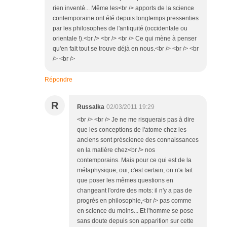
rien inventé... Même les<br /> apports de la science
contemporaine ont été depuis longtemps pressenties
par les philosophes de l'antiquité (occidentale ou
orientale !).<br /> <br /> <br /> Ce qui mène à penser
qu'en fait tout se trouve déjà en nous.<br /> <br /> <br
/> <br />
Répondre
R
Russalka
02/03/2011 19:29
<br /> <br /> Je ne me risquerais pas à dire
que les conceptions de l'atome chez les
anciens sont préscience des connaissances
en la matière chez<br /> nos
contemporains. Mais pour ce qui est de la
métaphysique, oui, c'est certain, on n'a fait
que poser les mêmes questions en
changeant l'ordre des mots: il n'y a pas de
progrès en philosophie,<br /> pas comme
en science du moins... Et l'homme se pose
sans doute depuis son apparition sur cette