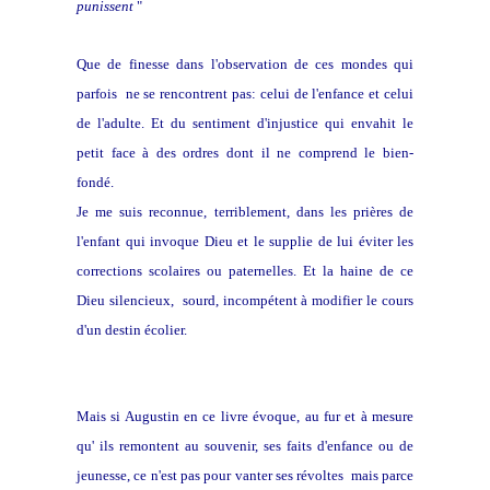
punissent
"
Que de finesse dans l'observation de ces mondes qui
parfois ne se rencontrent pas: celui de l'enfance et celui
de l'adulte. Et du sentiment d'injustice qui envahit le
petit face à des ordres dont il ne comprend le bien-
fondé.
Je me suis reconnue, terriblement, dans les prières de
l'enfant qui invoque Dieu et le supplie de lui éviter les
corrections scolaires ou paternelles. Et la haine de ce
Dieu silencieux, sourd, incompétent à modifier le cours
d'un destin écolier.
Mais si Augustin en ce livre évoque, au fur et à mesure
qu' ils remontent au souvenir, ses faits d'enfance ou de
jeunesse, ce n'est pas pour vanter ses révoltes mais parce