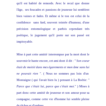
qu'il est habité de remords. Avec le recul que donne
l'âge, ses foucades et passions de jeunesse lui semblent
bien vaines et fades. Et même si le ton est celui de la
confidence sans fard, souvent teintée d'humour, d'une
précision entomologique et parfois cependant très
poétique, le jugement qu'il porte sur son passé est
impitoyable.
Mise à part cette amitié interrompue par la mort dont le
souvenir le hante encore, cet ami dont il dit : "
Son coeur
était de moitié dans mes égarements et mon âme sans lui
ne pouvait rien
". ( Nous ne sommes pas loin d'un
Montaigne ( qui l'avait bien lu )
pensant à La Boétie: "
Parce que c'était lui, parce que c'était moi.
" ) Mises à
part donc cette amitié de jeunesse et son amour pour sa
compagne, comme cette vie d'homme lui semble pleine
de tâches et d'ombres.