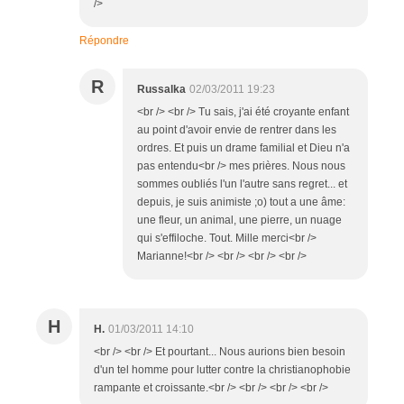
/>
Répondre
R
Russalka
02/03/2011 19:23
<br /> <br /> Tu sais, j'ai été croyante enfant
au point d'avoir envie de rentrer dans les
ordres. Et puis un drame familial et Dieu n'a
pas entendu<br /> mes prières. Nous nous
sommes oubliés l'un l'autre sans regret... et
depuis, je suis animiste ;o) tout a une âme:
une fleur, un animal, une pierre, un nuage
qui s'effiloche. Tout. Mille merci<br />
Marianne!<br /> <br /> <br /> <br />
H
H.
01/03/2011 14:10
<br /> <br /> Et pourtant... Nous aurions bien besoin
d'un tel homme pour lutter contre la christianophobie
rampante et croissante.<br /> <br /> <br /> <br />