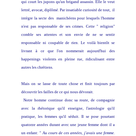
qui court les jupons qu'un brigand assassin. Elle le veut
lettré, avocat, diplômé. Par insatiable curiosité de tout, il
intègre la secte des manichéens pour lesquels l'homme
n'est pas responsable de ses crimes. Cette " religion"
comble ses attentes et son envie de ne se sentir
responsable ni coupable de rien. Le voilà bientôt se
livrant à ce que l'on nommerait aujourd'hui des
happenings violents en pleine rue, ridiculisant entre
autres les chrétiens.
Mais on se lasse de toute chose et finit toujours par
découvrir les failles de ce qui nous dévorait.
Notre homme continue donc sa route, de compagnie
avec la rhétorique qu'il enseigne, l'astrologie qu'il
pratique, les femmes qu'il séduit. Il se pose pourtant
quatorze années durant avec une jeune femme dont il a
un enfant: "
Au cours de ces années, j'avais une femme.