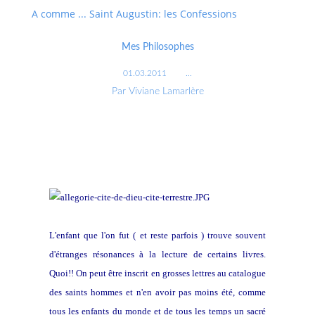
A comme ... Saint Augustin: les Confessions
Mes Philosophes
01.03.2011
…
Par Viviane Lamarlère
L'enfant que l'on fut ( et reste parfois ) trouve souvent
d'étranges résonances à la lecture de certains livres.
Quoi!! On peut être inscrit en grosses lettres au catalogue
des saints hommes et n'en avoir pas moins été, comme
tous les enfants du monde et de tous les temps un sacré