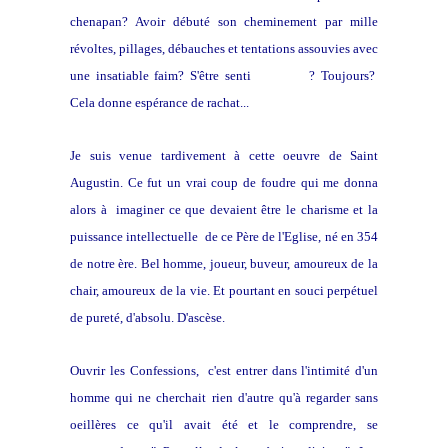
chenapan? Avoir débuté son cheminement par mille
révoltes, pillages, débauches et tentations assouvies avec
une insatiable faim? S'être senti
différent
? Toujours?
Cela donne espérance de rachat...
Je suis venue tardivement à cette oeuvre de Saint
Augustin. Ce fut un vrai coup de foudre qui me donna
alors à imaginer ce que devaient être le charisme et la
puissance intellectuelle de ce Père de l'Eglise, né en 354
de notre ère. Bel homme, joueur, buveur, amoureux de la
chair, amoureux de la vie. Et pourtant en souci perpétuel
de pureté, d'absolu. D'ascèse.
Ouvrir les Confessions, c'est entrer dans l'intimité d'un
homme qui ne cherchait rien d'autre qu'à regarder sans
oeillères ce qu'il avait été et le comprendre, se