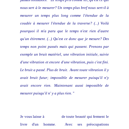
nous sert à le mesurer? Un temps plus bref nous sert-il à
mesurer un temps plus long comme l'étendue de la
coudée à mesurer l'étendue de la traverse? (...) Voilà
pourquoi il m'a paru que le temps n'est rien d'autre
qu'un étirement. (...) Qu'est ce donc que je mesure? Des
temps non point passés mais qui passent. Prenons par
exemple un bruit matériel, une vibration initiale, suivie
d'une vibration et encore d'une vibration, puis c'est fini.
Le bruit a passé. Plus de bruit. Avant toute vibration il y
avait bruit futur;
impossible de mesurer puisqu'il n'y
avait encore rien. Maintenant aussi impossible de
mesurer puisqu'il n' y a plus rien.
"
Je vous laisse à
ces pages
de toute beauté qui ferment le
livre d'un homme. Avec ses préocupations