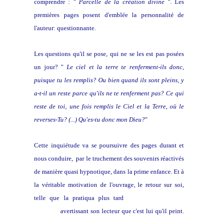
comprendre : "
Parcelle de la création divine
". Les
premières pages posent d'emblée la personnalité de
l'auteur: questionnante.
Les questions qu'il se pose, qui ne se les est pas posées
un jour? "
Le ciel et la terre te renferment-ils donc,
puisque tu les remplis? Ou bien quand ils sont pleins, y
a-t-il un reste parce qu'ils ne te renferment pas? Ce qui
reste de toi, une fois remplis le Ciel et la Terre, où le
reverses-Tu? (...) Qu'es-tu donc mon Dieu?
"
Cette inquiétude va se poursuivre des pages durant et
nous conduire, par le truchement des souvenirs réactivés
de manière quasi hypnotique, dans la prime enfance. Et à
la véritable motivation de l'ouvrage, le retour sur soi,
telle que la pratiqua plus tard
Montaigne dans sa
Librairie
avertissant son lecteur que c'est lui qu'il peint.