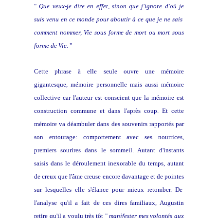
"
Que veux-je dire en effet, sinon que j'ignore d'où je
suis venu en ce monde pour aboutir à ce que je ne sais
comment nommer, Vie sous forme de mort ou mort sous
forme de Vie.
"
Cette phrase à elle seule ouvre une mémoire
gigantesque, mémoire personnelle mais aussi mémoire
collective car l'auteur est conscient que la mémoire est
construction commune et dans l'après coup. Et cette
mémoire va déambuler dans des souvenirs rapportés par
son entourage: comportement avec ses nourrices,
premiers sourires dans le sommeil. Autant d'instants
saisis dans le déroulement inexorable du temps, autant
de creux que l'âme creuse encore davantage et de pointes
sur lesquelles elle s'élance pour mieux retomber. De
l'analyse qu'il a fait de ces dires familiaux, Augustin
retire qu'il a voulu très tôt "
manifester mes volontés aux