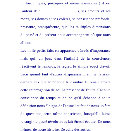
philosophiques, poétiques et même musicales ( il est
l'auteur d'un
traité de la musique
), ses amours et ses
morts, ses doutes et ses colères, sa conscience profonde,
pressante, omniprésente, que les multiples dimensions
du passé et du présent nous accompagnent où que nous
allions.
Les mille petits faits en apparence dénués d'importance
mais qui, un jour, dans l'intimité de la conscience,
réactivent le remords, le regret, le simple souci d'avoir
vécu quand tant d'autres disparaissent en ne laissant
derrière eux que l'ombre de leur ombre. Et puis, derrière
cette interrogation de soi, la présence de l'autre. Car si la
conscience du temps et de ce qu'il échappe à toute
définition nous éloigne de l'animal et fait de nous un être
de questions, cette même conscience, lorsqu'elle laisse
re-surgir le passé révolu nous fait êtres d'écoute. De nous
mêmes. de notre histoire. De celle des autres.