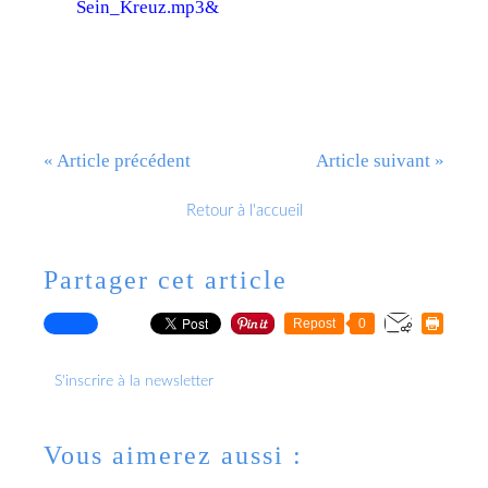
Sein_Kreuz.mp3&
« Article précédent
Article suivant »
Retour à l'accueil
Partager cet article
Repost
0
S'inscrire à la newsletter
Vous aimerez aussi :