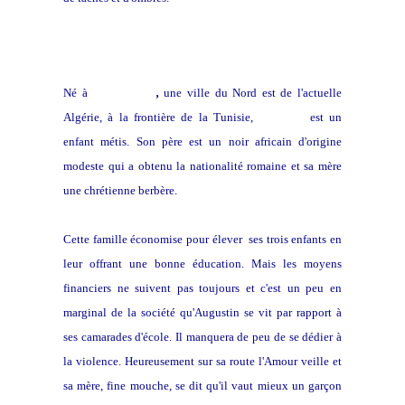
Né à
Souk- Ahras
,
une ville du Nord est de l'actuelle
Algérie, à la frontière de la Tunisie,
Augustin
est un
enfant métis. Son père est un noir africain d'origine
modeste qui a obtenu la nationalité romaine et sa mère
une chrétienne berbère.
Cette famille économise pour élever ses trois enfants en
leur offrant une bonne éducation. Mais les moyens
financiers ne suivent pas toujours et c'est un peu en
marginal de la société qu'Augustin se vit par rapport à
ses camarades d'école. Il manquera de peu de se dédier à
la violence. Heureusement sur sa route l'Amour veille et
sa mère, fine mouche, se dit qu'il vaut mieux un garçon