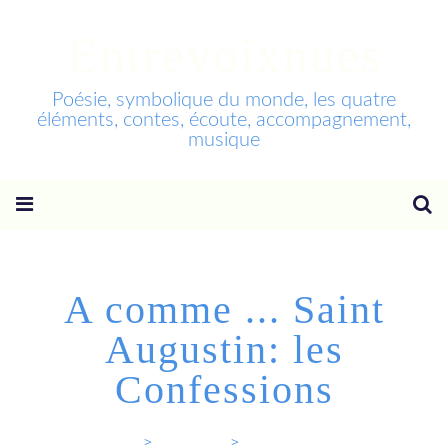
Entrevoixnues
Poésie, symbolique du monde, les quatre
éléments, contes, écoute, accompagnement,
musique
A comme ... Saint
Augustin: les
Confessions
Entrevoixnues
>
Categories
>