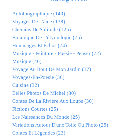
Autobiographique
(140)
Voyages De L'âme
(138)
Chemins De Solitude
(125)
Botanique De L'étymologie
(75)
Hommages Et Échos
(74)
Musique - Peinture - Poésie - Penser
(72)
Musique
(46)
Voyage Au Bout De Mon Jardin
(37)
Voyages-En-Poesie
(36)
Cuisine
(32)
Belles Photos De Michel
(30)
Contes De La Rivière Aux Loups
(30)
Fictions Courtes
(25)
Les Naissances Du Monde
(25)
Variations Autour D'une Toile Ou Photo
(25)
Contes Et Légendes
(23)