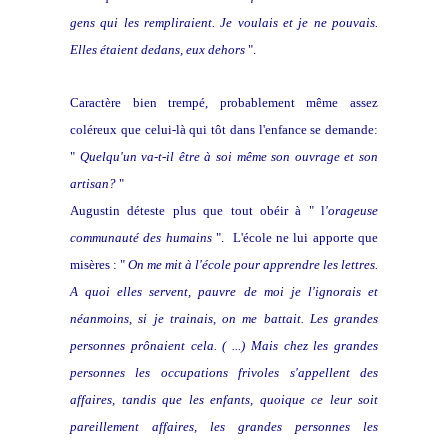
gens qui les rempliraient. Je voulais et je ne pouvais.
Elles étaient dedans, eux dehors
".
Caractère bien trempé, probablement même assez
coléreux que celui-là qui tôt dans l'enfance se demande:
"
Quelqu'un va-t-il être à soi même son ouvrage et son
artisan?
"
Augustin déteste plus que tout obéir à " l
'orageuse
communauté des humains
". L'école ne lui apporte que
misères : "
On me mit à l'école pour apprendre les lettres.
A quoi elles servent, pauvre de moi je l'ignorais et
néanmoins, si je trainais, on me battait. Les grandes
personnes prônaient cela. ( ...) Mais chez les grandes
personnes les occupations frivoles s'appellent des
affaires, tandis que les enfants, quoique ce leur soit
pareillement affaires, les grandes personnes les