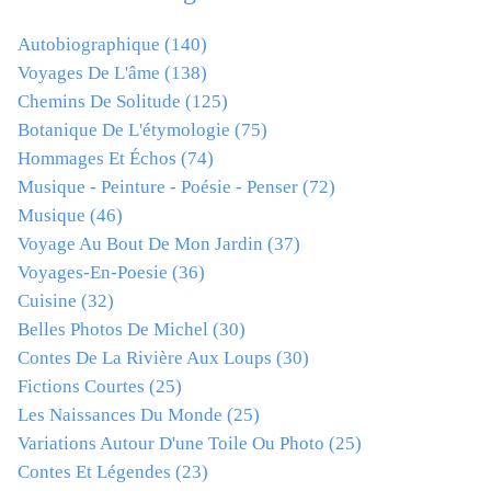
Autobiographique
(140)
Voyages De L'âme
(138)
Chemins De Solitude
(125)
Botanique De L'étymologie
(75)
Hommages Et Échos
(74)
Musique - Peinture - Poésie - Penser
(72)
Musique
(46)
Voyage Au Bout De Mon Jardin
(37)
Voyages-En-Poesie
(36)
Cuisine
(32)
Belles Photos De Michel
(30)
Contes De La Rivière Aux Loups
(30)
Fictions Courtes
(25)
Les Naissances Du Monde
(25)
Variations Autour D'une Toile Ou Photo
(25)
Contes Et Légendes
(23)