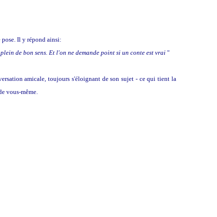
 pose. Il y répond ainsi:
plein de bon sens. Et l'on ne demande point si un conte est vrai
"
ersation amicale, toujours s'éloignant de son sujet - ce qui tient la
u de vous-même.