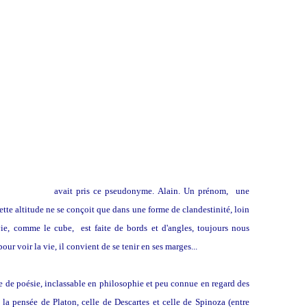
ste Chartier
avait pris ce pseudonyme. Alain. Un prénom, une
tte altitude ne se conçoit que dans une forme de clandestinité, loin
vie, comme le cube, est faite de bords et d'angles, toujours nous
r voir la vie, il convient de se tenir en ses marges...
 de poésie, inclassable en philosophie et peu connue en regard des
a pensée de Platon, celle de Descartes et celle de Spinoza (entre