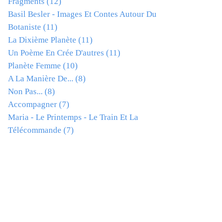
Fragments
(12)
Basil Besler - Images Et Contes Autour Du
Botaniste
(11)
La Dixième Planète
(11)
Un Poème En Crée D'autres
(11)
Planète Femme
(10)
A La Manière De...
(8)
Non Pas...
(8)
Accompagner
(7)
Maria - Le Printemps - Le Train Et La
Télécommande
(7)