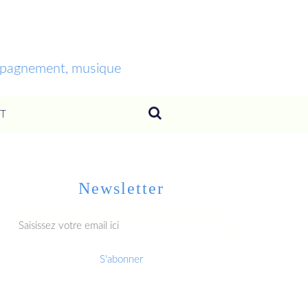
ompagnement, musique
T
Newsletter