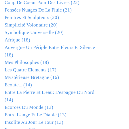
Coup De Coeur Pour Des Livres
(22)
Pensées Nuages De La Pluie
(21)
Peintres Et Sculpteurs
(20)
Simplicité Volontaire
(20)
Symbolique Universelle
(20)
Afrique
(18)
Auvergne Un Périple Entre Fleurs Et Silence
(18)
Mes Philosophes
(18)
Les Quatre Elements
(17)
Mystérieuse Bretagne
(16)
Ecoute...
(14)
Entre La Pierre Et L'eau: L'espagne Du Nord
(14)
Ecorces Du Monde
(13)
Entre L'ange Et Le Diable
(13)
Insolite Au Jour Le Jour
(13)