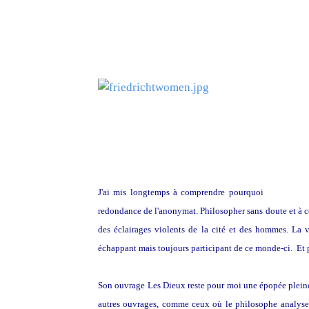
Toile de Caspar David Friedrich
J'ai mis longtemps à comprendre pourquoi
Emile-Augu
redondance de l'anonymat. Philosopher sans doute et à ce
des éclairages violents de la cité et des hommes. La 
échappant mais toujours participant de ce monde-ci. Et pou
Son ouvrage Les Dieux reste pour moi une épopée pleine
autres ouvrages, comme ceux où le philosophe analyse l