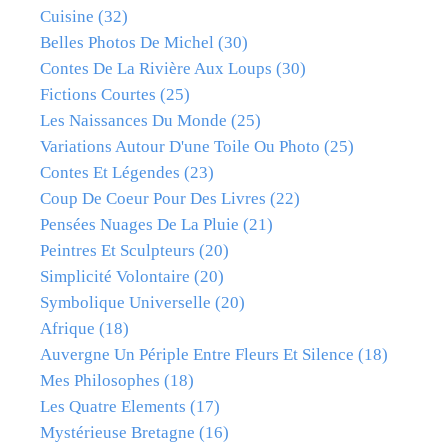
Cuisine
(32)
Belles Photos De Michel
(30)
Contes De La Rivière Aux Loups
(30)
Fictions Courtes
(25)
Les Naissances Du Monde
(25)
Variations Autour D'une Toile Ou Photo
(25)
Contes Et Légendes
(23)
Coup De Coeur Pour Des Livres
(22)
Pensées Nuages De La Pluie
(21)
Peintres Et Sculpteurs
(20)
Simplicité Volontaire
(20)
Symbolique Universelle
(20)
Afrique
(18)
Auvergne Un Périple Entre Fleurs Et Silence
(18)
Mes Philosophes
(18)
Les Quatre Elements
(17)
Mystérieuse Bretagne
(16)