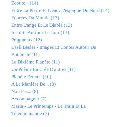
Ecoute...
(14)
Entre La Pierre Et L'eau: L'espagne Du Nord
(14)
Ecorces Du Monde
(13)
Entre L'ange Et Le Diable
(13)
Insolite Au Jour Le Jour
(13)
Fragments
(12)
Basil Besler - Images Et Contes Autour Du
Botaniste
(11)
La Dixième Planète
(11)
Un Poème En Crée D'autres
(11)
Planète Femme
(10)
A La Manière De...
(8)
Non Pas...
(8)
Accompagner
(7)
Maria - Le Printemps - Le Train Et La
Télécommande
(7)