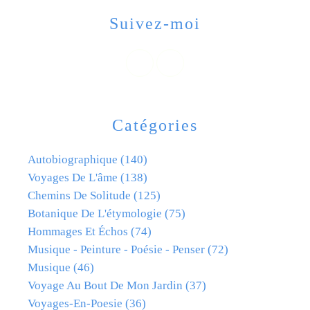
Suivez-moi
Catégories
Autobiographique
(140)
Voyages De L'âme
(138)
Chemins De Solitude
(125)
Botanique De L'étymologie
(75)
Hommages Et Échos
(74)
Musique - Peinture - Poésie - Penser
(72)
Musique
(46)
Voyage Au Bout De Mon Jardin
(37)
Voyages-En-Poesie
(36)