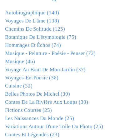
Autobiographique
(140)
Voyages De L'âme
(138)
Chemins De Solitude
(125)
Botanique De L'étymologie
(75)
Hommages Et Échos
(74)
Musique - Peinture - Poésie - Penser
(72)
Musique
(46)
Voyage Au Bout De Mon Jardin
(37)
Voyages-En-Poesie
(36)
Cuisine
(32)
Belles Photos De Michel
(30)
Contes De La Rivière Aux Loups
(30)
Fictions Courtes
(25)
Les Naissances Du Monde
(25)
Variations Autour D'une Toile Ou Photo
(25)
Contes Et Légendes
(23)