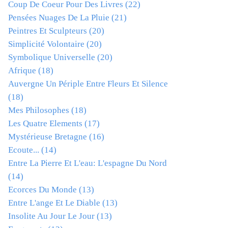
Coup De Coeur Pour Des Livres
(22)
Pensées Nuages De La Pluie
(21)
Peintres Et Sculpteurs
(20)
Simplicité Volontaire
(20)
Symbolique Universelle
(20)
Afrique
(18)
Auvergne Un Périple Entre Fleurs Et Silence
(18)
Mes Philosophes
(18)
Les Quatre Elements
(17)
Mystérieuse Bretagne
(16)
Ecoute...
(14)
Entre La Pierre Et L'eau: L'espagne Du Nord
(14)
Ecorces Du Monde
(13)
Entre L'ange Et Le Diable
(13)
Insolite Au Jour Le Jour
(13)