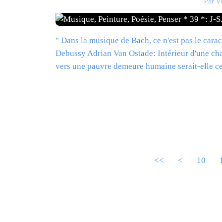
Par V
" Dans la musique de Bach, ce n'est pas le carac
Debussy Adrian Van Ostade: Intérieur d'une cha
vers une pauvre demeure humaine serait-elle cel
L
<<
<
10