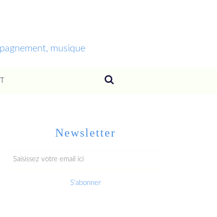
ompagnement, musique
T
Newsletter