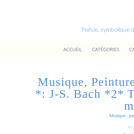
Poésie, symbolique 
ACCUEIL
CATÉGORIES
C
Musique, Peinture
*: J-S. Bach *2* 
m
Musique - pei
01.