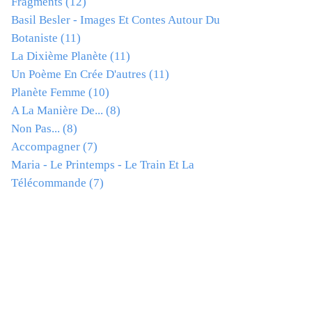
Fragments
(12)
Basil Besler - Images Et Contes Autour Du
Botaniste
(11)
La Dixième Planète
(11)
Un Poème En Crée D'autres
(11)
Planète Femme
(10)
A La Manière De...
(8)
Non Pas...
(8)
Accompagner
(7)
Maria - Le Printemps - Le Train Et La
Télécommande
(7)