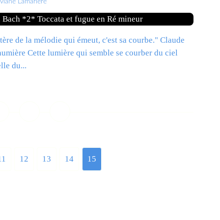
iviane Lamarlère
tère de la mélodie qui émeut, c'est sa courbe." Claude
umière Cette lumière qui semble se courber du ciel
le du...
ire la suite
11
12
13
14
15