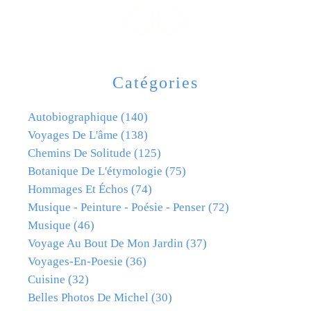
Catégories
Autobiographique
(140)
Voyages De L'âme
(138)
Chemins De Solitude
(125)
Botanique De L'étymologie
(75)
Hommages Et Échos
(74)
Musique - Peinture - Poésie - Penser
(72)
Musique
(46)
Voyage Au Bout De Mon Jardin
(37)
Voyages-En-Poesie
(36)
Cuisine
(32)
Belles Photos De Michel
(30)