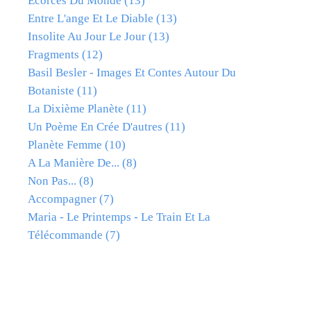
Ecorces Du Monde
(13)
Entre L'ange Et Le Diable
(13)
Insolite Au Jour Le Jour
(13)
Fragments
(12)
Basil Besler - Images Et Contes Autour Du
Botaniste
(11)
La Dixième Planète
(11)
Un Poème En Crée D'autres
(11)
Planète Femme
(10)
A La Manière De...
(8)
Non Pas...
(8)
Accompagner
(7)
Maria - Le Printemps - Le Train Et La
Télécommande
(7)