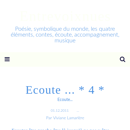
Entrevoixnues
Poésie, symbolique du monde, les quatre
éléments, contes, écoute, accompagnement,
musique
Ecoute ... * 4 *
Ecoute...
01.12.2011
…
Par Viviane Lamarlère