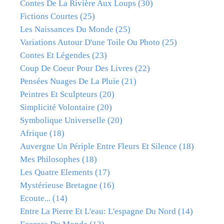
Contes De La Rivière Aux Loups
(30)
Fictions Courtes
(25)
Les Naissances Du Monde
(25)
Variations Autour D'une Toile Ou Photo
(25)
Contes Et Légendes
(23)
Coup De Coeur Pour Des Livres
(22)
Pensées Nuages De La Pluie
(21)
Peintres Et Sculpteurs
(20)
Simplicité Volontaire
(20)
Symbolique Universelle
(20)
Afrique
(18)
Auvergne Un Périple Entre Fleurs Et Silence
(18)
Mes Philosophes
(18)
Les Quatre Elements
(17)
Mystérieuse Bretagne
(16)
Ecoute...
(14)
Entre La Pierre Et L'eau: L'espagne Du Nord
(14)