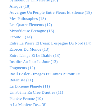
Symbolique Universelle
(20)
Afrique
(18)
Auvergne Un Périple Entre Fleurs Et Silence
(18)
Mes Philosophes
(18)
Les Quatre Elements
(17)
Mystérieuse Bretagne
(16)
Ecoute...
(14)
Entre La Pierre Et L'eau: L'espagne Du Nord
(14)
Ecorces Du Monde
(13)
Entre L'ange Et Le Diable
(13)
Insolite Au Jour Le Jour
(13)
Fragments
(12)
Basil Besler - Images Et Contes Autour Du
Botaniste
(11)
La Dixième Planète
(11)
Un Poème En Crée D'autres
(11)
Planète Femme
(10)
A La Manière De...
(8)