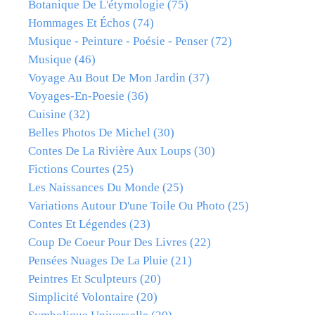
Botanique De L'étymologie
(75)
Hommages Et Échos
(74)
Musique - Peinture - Poésie - Penser
(72)
Musique
(46)
Voyage Au Bout De Mon Jardin
(37)
Voyages-En-Poesie
(36)
Cuisine
(32)
Belles Photos De Michel
(30)
Contes De La Rivière Aux Loups
(30)
Fictions Courtes
(25)
Les Naissances Du Monde
(25)
Variations Autour D'une Toile Ou Photo
(25)
Contes Et Légendes
(23)
Coup De Coeur Pour Des Livres
(22)
Pensées Nuages De La Pluie
(21)
Peintres Et Sculpteurs
(20)
Simplicité Volontaire
(20)