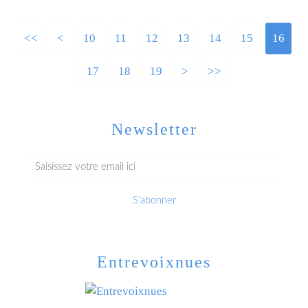
<<
<
10
11
12
13
14
15
16
17
18
19
>
>>
Newsletter
Entrevoixnues