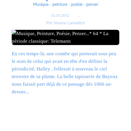
Musique - peinture - poésie - penser
02.03.2012
…
Par Viviane Lamarlère
En ces temps-là, une comète qui porterait sous peu
le nom de celui qui avait en tête d'en définir la
périodicité, Halley , frôlerait à nouveau le ciel
terrestre de sa plume. La belle tapisserie de Bayeux
nous faisait part déjà de ce passage dès 1066 au-
dessus...
Lire la suite