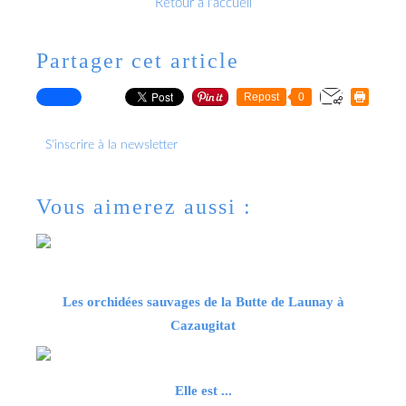
Retour à l'accueil
Partager cet article
Repost
0
S'inscrire à la newsletter
Vous aimerez aussi :
Les orchidées sauvages de la Butte de Launay à
Cazaugitat
Elle est ...