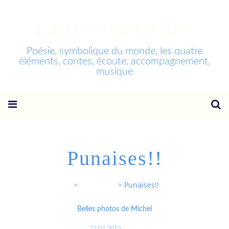
Entrevoixnues
Poésie, symbolique du monde, les quatre
éléments, contes, écoute, accompagnement,
musique
Punaises!!
Entrevoixnues
>
Categories
>
Punaises!!
Belles photos de Michel
22.02.2012
…