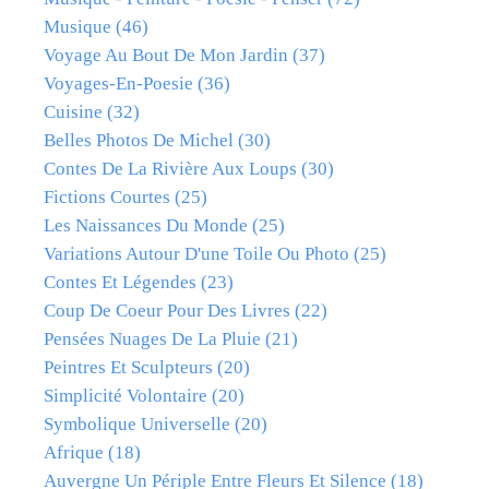
Musique
(46)
Voyage Au Bout De Mon Jardin
(37)
Voyages-En-Poesie
(36)
Cuisine
(32)
Belles Photos De Michel
(30)
Contes De La Rivière Aux Loups
(30)
Fictions Courtes
(25)
Les Naissances Du Monde
(25)
Variations Autour D'une Toile Ou Photo
(25)
Contes Et Légendes
(23)
Coup De Coeur Pour Des Livres
(22)
Pensées Nuages De La Pluie
(21)
Peintres Et Sculpteurs
(20)
Simplicité Volontaire
(20)
Symbolique Universelle
(20)
Afrique
(18)
Auvergne Un Périple Entre Fleurs Et Silence
(18)