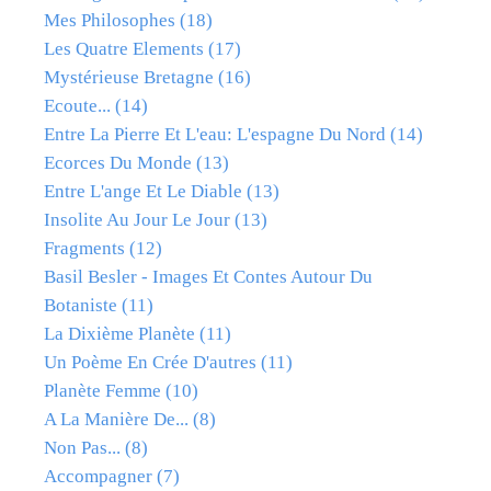
Mes Philosophes
(18)
Les Quatre Elements
(17)
Mystérieuse Bretagne
(16)
Ecoute...
(14)
Entre La Pierre Et L'eau: L'espagne Du Nord
(14)
Ecorces Du Monde
(13)
Entre L'ange Et Le Diable
(13)
Insolite Au Jour Le Jour
(13)
Fragments
(12)
Basil Besler - Images Et Contes Autour Du
Botaniste
(11)
La Dixième Planète
(11)
Un Poème En Crée D'autres
(11)
Planète Femme
(10)
A La Manière De...
(8)
Non Pas...
(8)
Accompagner
(7)