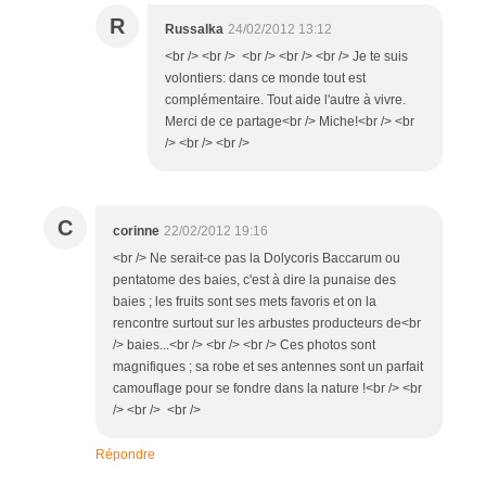
R
Russalka
24/02/2012 13:12
<br /> <br /> <br /> <br /> <br /> Je te suis
volontiers: dans ce monde tout est
complémentaire. Tout aide l'autre à vivre.
Merci de ce partage<br /> Miche!<br /> <br
/> <br /> <br />
C
corinne
22/02/2012 19:16
<br /> Ne serait-ce pas la Dolycoris Baccarum ou
pentatome des baies, c'est à dire la punaise des
baies ; les fruits sont ses mets favoris et on la
rencontre surtout sur les arbustes producteurs de<br
/> baies...<br /> <br /> <br /> Ces photos sont
magnifiques ; sa robe et ses antennes sont un parfait
camouflage pour se fondre dans la nature !<br /> <br
/> <br /> <br />
Répondre