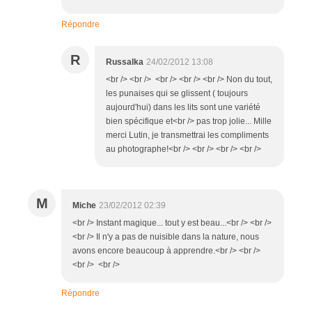
Répondre
R
Russalka
24/02/2012 13:08
<br /> <br /> <br /> <br /> <br /> Non du tout,
les punaises qui se glissent ( toujours
aujourd'hui) dans les lits sont une variété
bien spécifique et<br /> pas trop jolie... Mille
merci Lutin, je transmettrai les compliments
au photographe!<br /> <br /> <br /> <br />
M
Miche
23/02/2012 02:39
<br /> Instant magique... tout y est beau...<br /> <br />
<br /> Il n'y a pas de nuisible dans la nature, nous
avons encore beaucoup à apprendre.<br /> <br />
<br /> <br />
Répondre