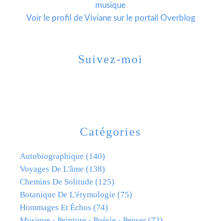
musique
Voir le profil de
Viviane
sur le portail Overblog
Suivez-moi
Catégories
Autobiographique
(140)
Voyages De L'âme
(138)
Chemins De Solitude
(125)
Botanique De L'étymologie
(75)
Hommages Et Échos
(74)
Musique - Peinture - Poésie - Penser
(72)