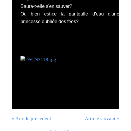
Saura-t-elle s'en sauver?
Ou bien est-ce la pantoufle d'eau d'une
princesse oubliée des fées?
« Article précédent
Article suivant »