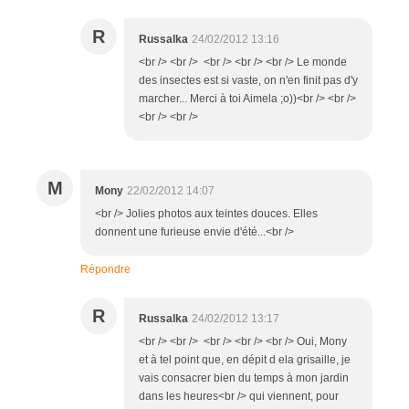
R
Russalka
24/02/2012 13:16
<br /> <br /> <br /> <br /> <br /> Le monde
des insectes est si vaste, on n'en finit pas d'y
marcher... Merci à toi Aimela ;o))<br /> <br />
<br /> <br />
M
Mony
22/02/2012 14:07
<br /> Jolies photos aux teintes douces. Elles
donnent une furieuse envie d'été...<br />
Répondre
R
Russalka
24/02/2012 13:17
<br /> <br /> <br /> <br /> <br /> Oui, Mony
et à tel point que, en dépit d ela grisaille, je
vais consacrer bien du temps à mon jardin
dans les heures<br /> qui viennent, pour