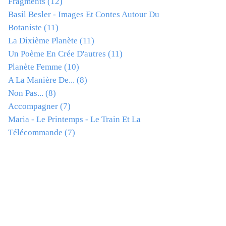
Fragments
(12)
Basil Besler - Images Et Contes Autour Du
Botaniste
(11)
La Dixième Planète
(11)
Un Poème En Crée D'autres
(11)
Planète Femme
(10)
A La Manière De...
(8)
Non Pas...
(8)
Accompagner
(7)
Maria - Le Printemps - Le Train Et La
Télécommande
(7)