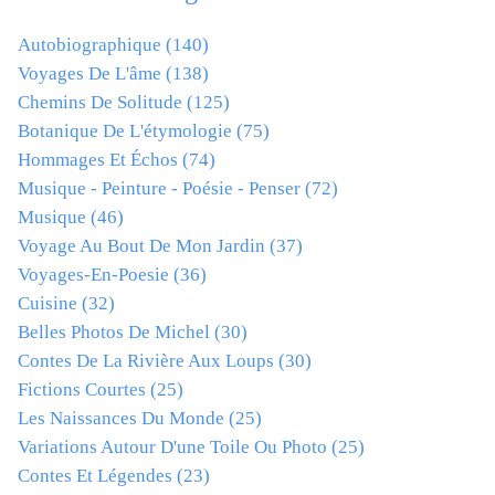
Autobiographique
(140)
Voyages De L'âme
(138)
Chemins De Solitude
(125)
Botanique De L'étymologie
(75)
Hommages Et Échos
(74)
Musique - Peinture - Poésie - Penser
(72)
Musique
(46)
Voyage Au Bout De Mon Jardin
(37)
Voyages-En-Poesie
(36)
Cuisine
(32)
Belles Photos De Michel
(30)
Contes De La Rivière Aux Loups
(30)
Fictions Courtes
(25)
Les Naissances Du Monde
(25)
Variations Autour D'une Toile Ou Photo
(25)
Contes Et Légendes
(23)