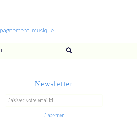
ompagnement, musique
T
Newsletter