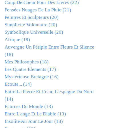
Coup De Coeur Pour Des Livres
(22)
Pensées Nuages De La Pluie
(21)
Peintres Et Sculpteurs
(20)
Simplicité Volontaire
(20)
Symbolique Universelle
(20)
Afrique
(18)
Auvergne Un Périple Entre Fleurs Et Silence
(18)
Mes Philosophes
(18)
Les Quatre Elements
(17)
Mystérieuse Bretagne
(16)
Ecoute...
(14)
Entre La Pierre Et L'eau: L'espagne Du Nord
(14)
Ecorces Du Monde
(13)
Entre L'ange Et Le Diable
(13)
Insolite Au Jour Le Jour
(13)