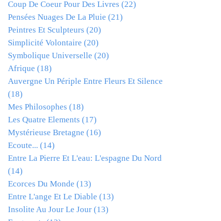
Coup De Coeur Pour Des Livres
(22)
Pensées Nuages De La Pluie
(21)
Peintres Et Sculpteurs
(20)
Simplicité Volontaire
(20)
Symbolique Universelle
(20)
Afrique
(18)
Auvergne Un Périple Entre Fleurs Et Silence
(18)
Mes Philosophes
(18)
Les Quatre Elements
(17)
Mystérieuse Bretagne
(16)
Ecoute...
(14)
Entre La Pierre Et L'eau: L'espagne Du Nord
(14)
Ecorces Du Monde
(13)
Entre L'ange Et Le Diable
(13)
Insolite Au Jour Le Jour
(13)