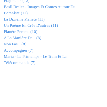
Fragments
(12)
Basil Besler - Images Et Contes Autour Du
Botaniste
(11)
La Dixième Planète
(11)
Un Poème En Crée D'autres
(11)
Planète Femme
(10)
A La Manière De...
(8)
Non Pas...
(8)
Accompagner
(7)
Maria - Le Printemps - Le Train Et La
Télécommande
(7)