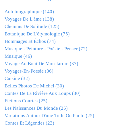
Autobiographique
(140)
Voyages De L'âme
(138)
Chemins De Solitude
(125)
Botanique De L'étymologie
(75)
Hommages Et Échos
(74)
Musique - Peinture - Poésie - Penser
(72)
Musique
(46)
Voyage Au Bout De Mon Jardin
(37)
Voyages-En-Poesie
(36)
Cuisine
(32)
Belles Photos De Michel
(30)
Contes De La Rivière Aux Loups
(30)
Fictions Courtes
(25)
Les Naissances Du Monde
(25)
Variations Autour D'une Toile Ou Photo
(25)
Contes Et Légendes
(23)