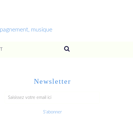
ompagnement, musique
T
Newsletter