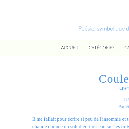
Poésie, symbolique 
ACCUEIL
CATÉGORIES
C
Coule
Chemi
11.
Par V
Il me fallait pour écrire si peu de l'insomnie et 
chaude comme un soleil en ruisseau sur les toits