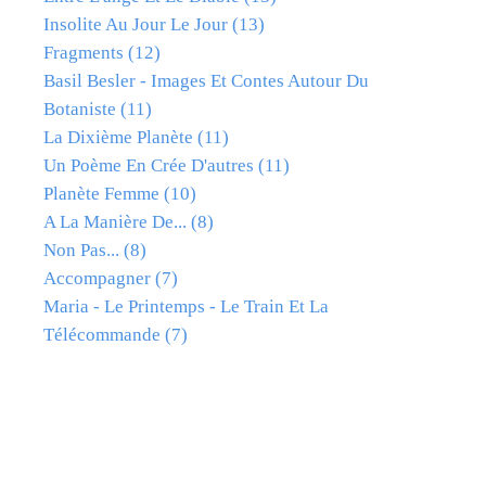
Insolite Au Jour Le Jour
(13)
Fragments
(12)
Basil Besler - Images Et Contes Autour Du
Botaniste
(11)
La Dixième Planète
(11)
Un Poème En Crée D'autres
(11)
Planète Femme
(10)
A La Manière De...
(8)
Non Pas...
(8)
Accompagner
(7)
Maria - Le Printemps - Le Train Et La
Télécommande
(7)