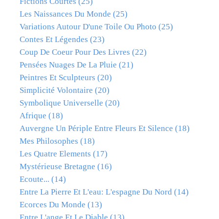
Fictions Courtes
(25)
Les Naissances Du Monde
(25)
Variations Autour D'une Toile Ou Photo
(25)
Contes Et Légendes
(23)
Coup De Coeur Pour Des Livres
(22)
Pensées Nuages De La Pluie
(21)
Peintres Et Sculpteurs
(20)
Simplicité Volontaire
(20)
Symbolique Universelle
(20)
Afrique
(18)
Auvergne Un Périple Entre Fleurs Et Silence
(18)
Mes Philosophes
(18)
Les Quatre Elements
(17)
Mystérieuse Bretagne
(16)
Ecoute...
(14)
Entre La Pierre Et L'eau: L'espagne Du Nord
(14)
Ecorces Du Monde
(13)
Entre L'ange Et Le Diable
(13)