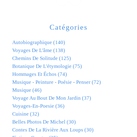
Catégories
Autobiographique
(140)
Voyages De L'âme
(138)
Chemins De Solitude
(125)
Botanique De L'étymologie
(75)
Hommages Et Échos
(74)
Musique - Peinture - Poésie - Penser
(72)
Musique
(46)
Voyage Au Bout De Mon Jardin
(37)
Voyages-En-Poesie
(36)
Cuisine
(32)
Belles Photos De Michel
(30)
Contes De La Rivière Aux Loups
(30)