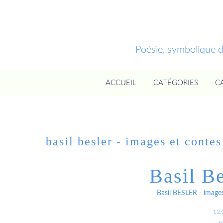
Poésie, symbolique 
ACCUEIL
CATÉGORIES
C
basil besler - images et contes
Basil Be
Basil BESLER - image
12.