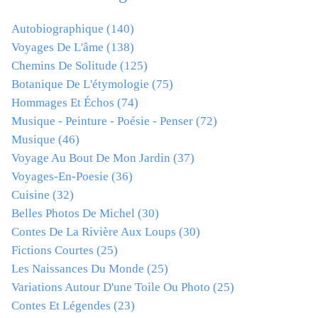
Autobiographique
(140)
Voyages De L'âme
(138)
Chemins De Solitude
(125)
Botanique De L'étymologie
(75)
Hommages Et Échos
(74)
Musique - Peinture - Poésie - Penser
(72)
Musique
(46)
Voyage Au Bout De Mon Jardin
(37)
Voyages-En-Poesie
(36)
Cuisine
(32)
Belles Photos De Michel
(30)
Contes De La Rivière Aux Loups
(30)
Fictions Courtes
(25)
Les Naissances Du Monde
(25)
Variations Autour D'une Toile Ou Photo
(25)
Contes Et Légendes
(23)