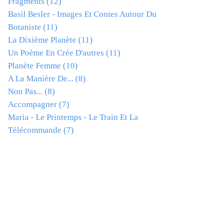
Fragments
(12)
Basil Besler - Images Et Contes Autour Du
Botaniste
(11)
La Dixième Planète
(11)
Un Poème En Crée D'autres
(11)
Planète Femme
(10)
A La Manière De...
(8)
Non Pas...
(8)
Accompagner
(7)
Maria - Le Printemps - Le Train Et La
Télécommande
(7)