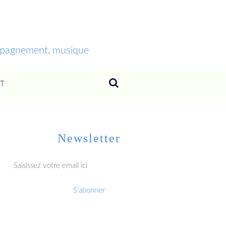
ompagnement, musique
T
Newsletter