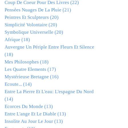
Coup De Coeur Pour Des Livres
(22)
Pensées Nuages De La Pluie
(21)
Peintres Et Sculpteurs
(20)
Simplicité Volontaire
(20)
Symbolique Universelle
(20)
Afrique
(18)
Auvergne Un Périple Entre Fleurs Et Silence
(18)
Mes Philosophes
(18)
Les Quatre Elements
(17)
Mystérieuse Bretagne
(16)
Ecoute...
(14)
Entre La Pierre Et L'eau: L'espagne Du Nord
(14)
Ecorces Du Monde
(13)
Entre L'ange Et Le Diable
(13)
Insolite Au Jour Le Jour
(13)