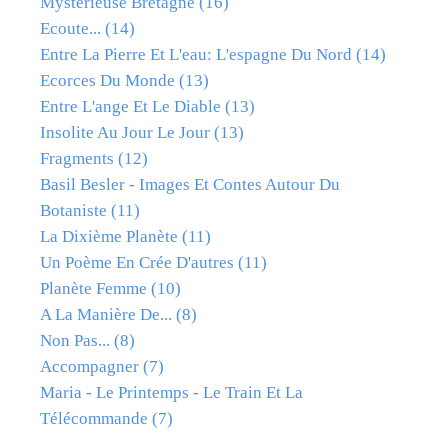
Mystérieuse Bretagne
(16)
Ecoute...
(14)
Entre La Pierre Et L'eau: L'espagne Du Nord
(14)
Ecorces Du Monde
(13)
Entre L'ange Et Le Diable
(13)
Insolite Au Jour Le Jour
(13)
Fragments
(12)
Basil Besler - Images Et Contes Autour Du
Botaniste
(11)
La Dixième Planète
(11)
Un Poème En Crée D'autres
(11)
Planète Femme
(10)
A La Manière De...
(8)
Non Pas...
(8)
Accompagner
(7)
Maria - Le Printemps - Le Train Et La
Télécommande
(7)