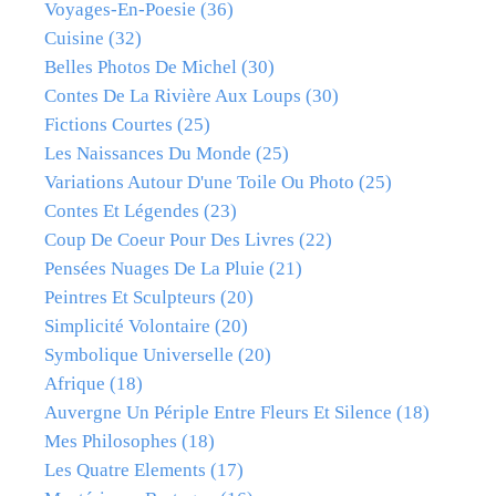
Voyages-En-Poesie
(36)
Cuisine
(32)
Belles Photos De Michel
(30)
Contes De La Rivière Aux Loups
(30)
Fictions Courtes
(25)
Les Naissances Du Monde
(25)
Variations Autour D'une Toile Ou Photo
(25)
Contes Et Légendes
(23)
Coup De Coeur Pour Des Livres
(22)
Pensées Nuages De La Pluie
(21)
Peintres Et Sculpteurs
(20)
Simplicité Volontaire
(20)
Symbolique Universelle
(20)
Afrique
(18)
Auvergne Un Périple Entre Fleurs Et Silence
(18)
Mes Philosophes
(18)
Les Quatre Elements
(17)