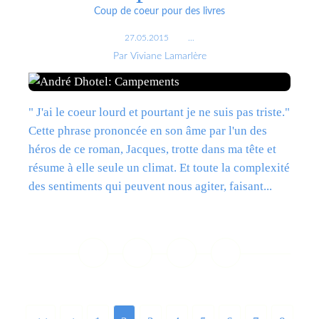
Coup de coeur pour des livres
27.05.2015
…
Par Viviane Lamarlère
" J'ai le coeur lourd et pourtant je ne suis pas triste."
Cette phrase prononcée en son âme par l'un des
héros de ce roman, Jacques, trotte dans ma tête et
résume à elle seule un climat. Et toute la complexité
des sentiments qui peuvent nous agiter, faisant...
Lire la suite