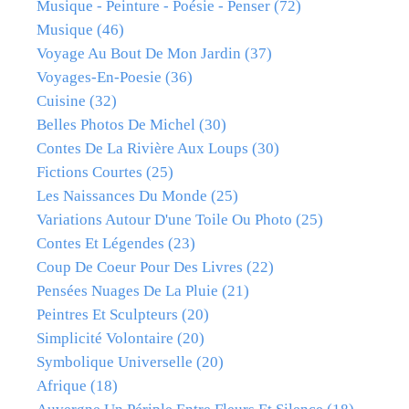
Musique - Peinture - Poésie - Penser
(72)
Musique
(46)
Voyage Au Bout De Mon Jardin
(37)
Voyages-En-Poesie
(36)
Cuisine
(32)
Belles Photos De Michel
(30)
Contes De La Rivière Aux Loups
(30)
Fictions Courtes
(25)
Les Naissances Du Monde
(25)
Variations Autour D'une Toile Ou Photo
(25)
Contes Et Légendes
(23)
Coup De Coeur Pour Des Livres
(22)
Pensées Nuages De La Pluie
(21)
Peintres Et Sculpteurs
(20)
Simplicité Volontaire
(20)
Symbolique Universelle
(20)
Afrique
(18)