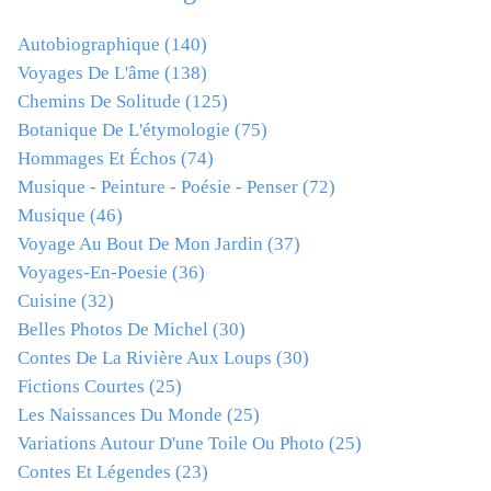
Autobiographique
(140)
Voyages De L'âme
(138)
Chemins De Solitude
(125)
Botanique De L'étymologie
(75)
Hommages Et Échos
(74)
Musique - Peinture - Poésie - Penser
(72)
Musique
(46)
Voyage Au Bout De Mon Jardin
(37)
Voyages-En-Poesie
(36)
Cuisine
(32)
Belles Photos De Michel
(30)
Contes De La Rivière Aux Loups
(30)
Fictions Courtes
(25)
Les Naissances Du Monde
(25)
Variations Autour D'une Toile Ou Photo
(25)
Contes Et Légendes
(23)