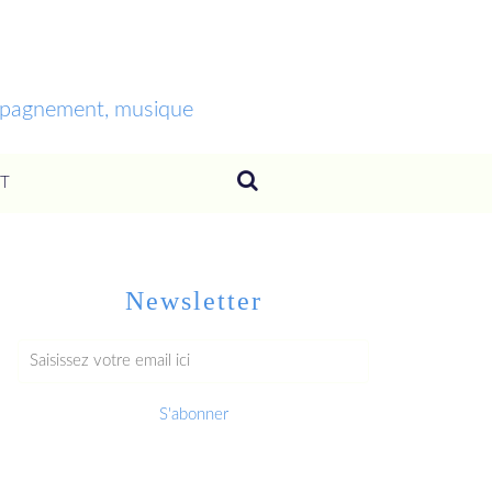
ompagnement, musique
T
Newsletter