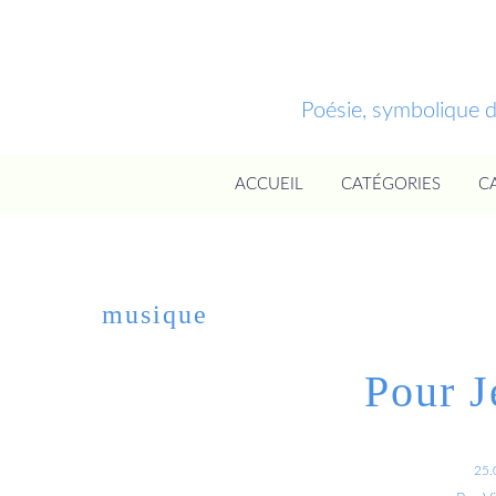
Poésie, symbolique 
ACCUEIL
CATÉGORIES
C
musique
Pour J
25.