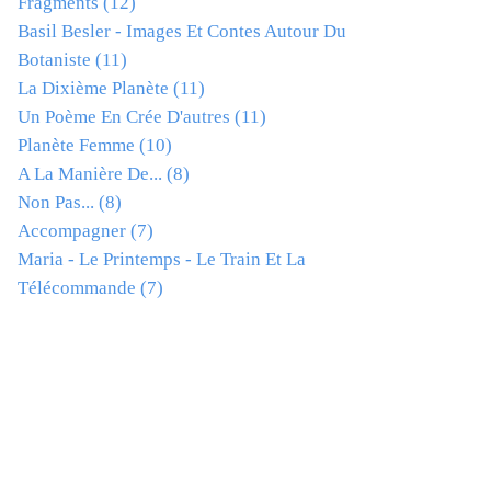
Fragments
(12)
Basil Besler - Images Et Contes Autour Du
Botaniste
(11)
La Dixième Planète
(11)
Un Poème En Crée D'autres
(11)
Planète Femme
(10)
A La Manière De...
(8)
Non Pas...
(8)
Accompagner
(7)
Maria - Le Printemps - Le Train Et La
Télécommande
(7)