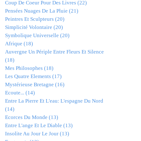
Coup De Coeur Pour Des Livres
(22)
Pensées Nuages De La Pluie
(21)
Peintres Et Sculpteurs
(20)
Simplicité Volontaire
(20)
Symbolique Universelle
(20)
Afrique
(18)
Auvergne Un Périple Entre Fleurs Et Silence
(18)
Mes Philosophes
(18)
Les Quatre Elements
(17)
Mystérieuse Bretagne
(16)
Ecoute...
(14)
Entre La Pierre Et L'eau: L'espagne Du Nord
(14)
Ecorces Du Monde
(13)
Entre L'ange Et Le Diable
(13)
Insolite Au Jour Le Jour
(13)