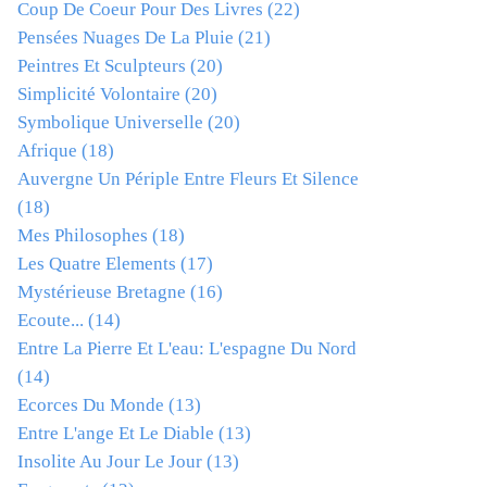
Coup De Coeur Pour Des Livres
(22)
Pensées Nuages De La Pluie
(21)
Peintres Et Sculpteurs
(20)
Simplicité Volontaire
(20)
Symbolique Universelle
(20)
Afrique
(18)
Auvergne Un Périple Entre Fleurs Et Silence
(18)
Mes Philosophes
(18)
Les Quatre Elements
(17)
Mystérieuse Bretagne
(16)
Ecoute...
(14)
Entre La Pierre Et L'eau: L'espagne Du Nord
(14)
Ecorces Du Monde
(13)
Entre L'ange Et Le Diable
(13)
Insolite Au Jour Le Jour
(13)