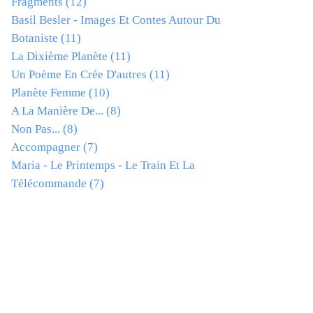
Fragments
(12)
Basil Besler - Images Et Contes Autour Du
Botaniste
(11)
La Dixième Planète
(11)
Un Poème En Crée D'autres
(11)
Planète Femme
(10)
A La Manière De...
(8)
Non Pas...
(8)
Accompagner
(7)
Maria - Le Printemps - Le Train Et La
Télécommande
(7)