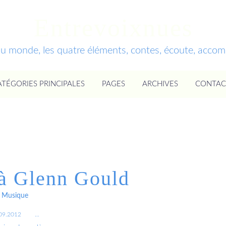
Entrevoixnues
du monde, les quatre éléments, contes, écoute, acc
ATÉGORIES PRINCIPALES
PAGES
ARCHIVES
CONTAC
 Glenn Gould
Musique
09.2012
…