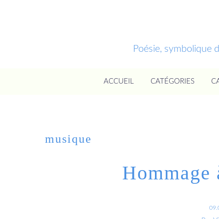
Poésie, symbolique 
ACCUEIL
CATÉGORIES
C
musique
Hommage à
09.