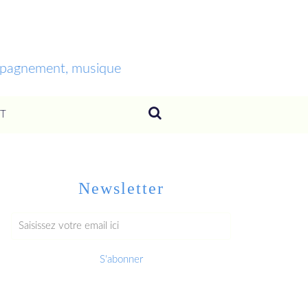
ompagnement, musique
T
Newsletter