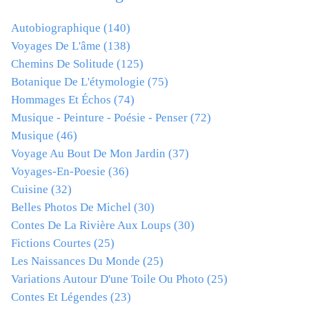
Autobiographique
(140)
Voyages De L'âme
(138)
Chemins De Solitude
(125)
Botanique De L'étymologie
(75)
Hommages Et Échos
(74)
Musique - Peinture - Poésie - Penser
(72)
Musique
(46)
Voyage Au Bout De Mon Jardin
(37)
Voyages-En-Poesie
(36)
Cuisine
(32)
Belles Photos De Michel
(30)
Contes De La Rivière Aux Loups
(30)
Fictions Courtes
(25)
Les Naissances Du Monde
(25)
Variations Autour D'une Toile Ou Photo
(25)
Contes Et Légendes
(23)