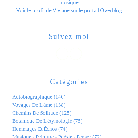
musique
Voir le profil de
Viviane
sur le portail Overblog
Suivez-moi
Catégories
Autobiographique
(140)
Voyages De L'âme
(138)
Chemins De Solitude
(125)
Botanique De L'étymologie
(75)
Hommages Et Échos
(74)
Musique - Peinture - Poésie - Penser
(72)