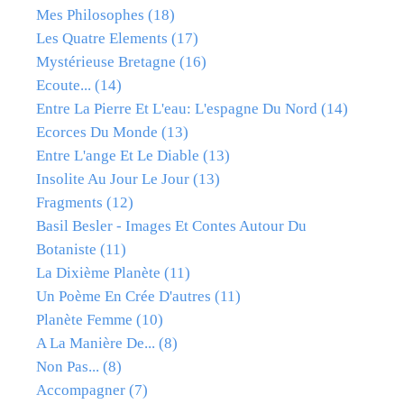
Mes Philosophes
(18)
Les Quatre Elements
(17)
Mystérieuse Bretagne
(16)
Ecoute...
(14)
Entre La Pierre Et L'eau: L'espagne Du Nord
(14)
Ecorces Du Monde
(13)
Entre L'ange Et Le Diable
(13)
Insolite Au Jour Le Jour
(13)
Fragments
(12)
Basil Besler - Images Et Contes Autour Du
Botaniste
(11)
La Dixième Planète
(11)
Un Poème En Crée D'autres
(11)
Planète Femme
(10)
A La Manière De...
(8)
Non Pas...
(8)
Accompagner
(7)