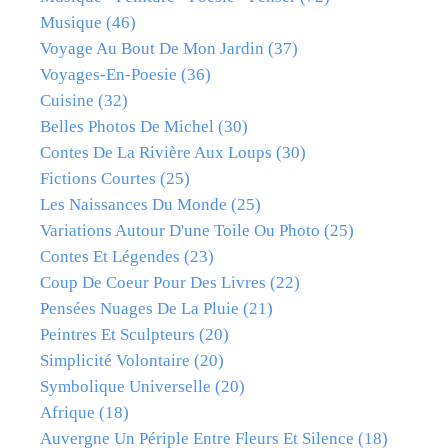
Musique
(46)
Voyage Au Bout De Mon Jardin
(37)
Voyages-En-Poesie
(36)
Cuisine
(32)
Belles Photos De Michel
(30)
Contes De La Rivière Aux Loups
(30)
Fictions Courtes
(25)
Les Naissances Du Monde
(25)
Variations Autour D'une Toile Ou Photo
(25)
Contes Et Légendes
(23)
Coup De Coeur Pour Des Livres
(22)
Pensées Nuages De La Pluie
(21)
Peintres Et Sculpteurs
(20)
Simplicité Volontaire
(20)
Symbolique Universelle
(20)
Afrique
(18)
Auvergne Un Périple Entre Fleurs Et Silence
(18)