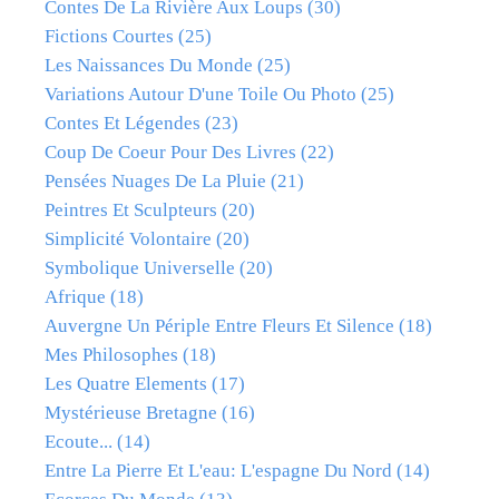
Contes De La Rivière Aux Loups
(30)
Fictions Courtes
(25)
Les Naissances Du Monde
(25)
Variations Autour D'une Toile Ou Photo
(25)
Contes Et Légendes
(23)
Coup De Coeur Pour Des Livres
(22)
Pensées Nuages De La Pluie
(21)
Peintres Et Sculpteurs
(20)
Simplicité Volontaire
(20)
Symbolique Universelle
(20)
Afrique
(18)
Auvergne Un Périple Entre Fleurs Et Silence
(18)
Mes Philosophes
(18)
Les Quatre Elements
(17)
Mystérieuse Bretagne
(16)
Ecoute...
(14)
Entre La Pierre Et L'eau: L'espagne Du Nord
(14)