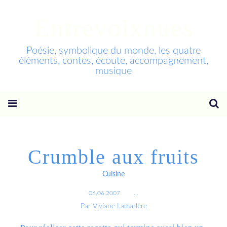
Entrevoixnues
Poésie, symbolique du monde, les quatre
éléments, contes, écoute, accompagnement,
musique
Crumble aux fruits
Cuisine
06.06.2007
…
Par Viviane Lamarlère