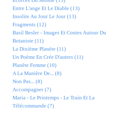
Ecorces Du Monde
(13)
Entre L'ange Et Le Diable
(13)
Insolite Au Jour Le Jour
(13)
Fragments
(12)
Basil Besler - Images Et Contes Autour Du
Botaniste
(11)
La Dixième Planète
(11)
Un Poème En Crée D'autres
(11)
Planète Femme
(10)
A La Manière De...
(8)
Non Pas...
(8)
Accompagner
(7)
Maria - Le Printemps - Le Train Et La
Télécommande
(7)