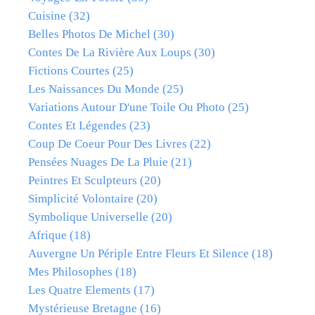
Cuisine
(32)
Belles Photos De Michel
(30)
Contes De La Rivière Aux Loups
(30)
Fictions Courtes
(25)
Les Naissances Du Monde
(25)
Variations Autour D'une Toile Ou Photo
(25)
Contes Et Légendes
(23)
Coup De Coeur Pour Des Livres
(22)
Pensées Nuages De La Pluie
(21)
Peintres Et Sculpteurs
(20)
Simplicité Volontaire
(20)
Symbolique Universelle
(20)
Afrique
(18)
Auvergne Un Périple Entre Fleurs Et Silence
(18)
Mes Philosophes
(18)
Les Quatre Elements
(17)
Mystérieuse Bretagne
(16)