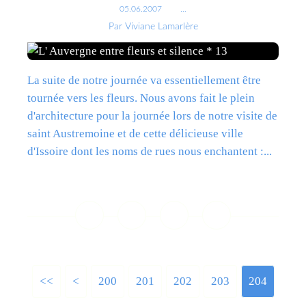
05.06.2007
…
Par Viviane Lamarlère
La suite de notre journée va essentiellement être
tournée vers les fleurs. Nous avons fait le plein
d'architecture pour la journée lors de notre visite de
saint Austremoine et de cette délicieuse ville
d'Issoire dont les noms de rues nous enchantent :...
Lire la suite
<<
<
200
201
202
203
204