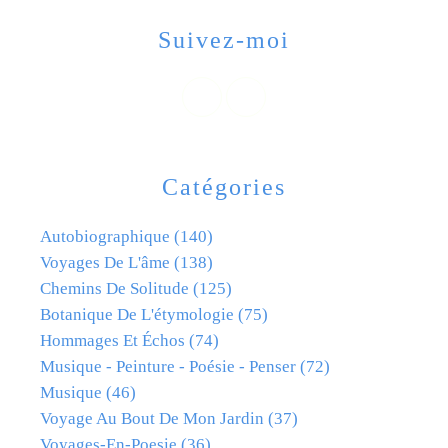
Suivez-moi
Catégories
Autobiographique
(140)
Voyages De L'âme
(138)
Chemins De Solitude
(125)
Botanique De L'étymologie
(75)
Hommages Et Échos
(74)
Musique - Peinture - Poésie - Penser
(72)
Musique
(46)
Voyage Au Bout De Mon Jardin
(37)
Voyages-En-Poesie
(36)