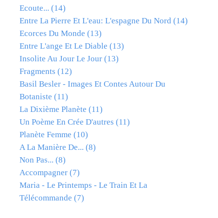
Ecoute...
(14)
Entre La Pierre Et L'eau: L'espagne Du Nord
(14)
Ecorces Du Monde
(13)
Entre L'ange Et Le Diable
(13)
Insolite Au Jour Le Jour
(13)
Fragments
(12)
Basil Besler - Images Et Contes Autour Du
Botaniste
(11)
La Dixième Planète
(11)
Un Poème En Crée D'autres
(11)
Planète Femme
(10)
A La Manière De...
(8)
Non Pas...
(8)
Accompagner
(7)
Maria - Le Printemps - Le Train Et La
Télécommande
(7)