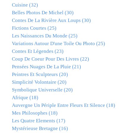
Cuisine
(32)
Belles Photos De Michel
(30)
Contes De La Rivière Aux Loups
(30)
Fictions Courtes
(25)
Les Naissances Du Monde
(25)
Variations Autour D'une Toile Ou Photo
(25)
Contes Et Légendes
(23)
Coup De Coeur Pour Des Livres
(22)
Pensées Nuages De La Pluie
(21)
Peintres Et Sculpteurs
(20)
Simplicité Volontaire
(20)
Symbolique Universelle
(20)
Afrique
(18)
Auvergne Un Périple Entre Fleurs Et Silence
(18)
Mes Philosophes
(18)
Les Quatre Elements
(17)
Mystérieuse Bretagne
(16)