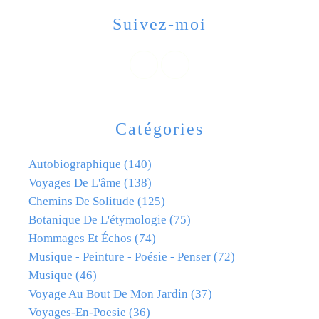
Suivez-moi
Catégories
Autobiographique
(140)
Voyages De L'âme
(138)
Chemins De Solitude
(125)
Botanique De L'étymologie
(75)
Hommages Et Échos
(74)
Musique - Peinture - Poésie - Penser
(72)
Musique
(46)
Voyage Au Bout De Mon Jardin
(37)
Voyages-En-Poesie
(36)