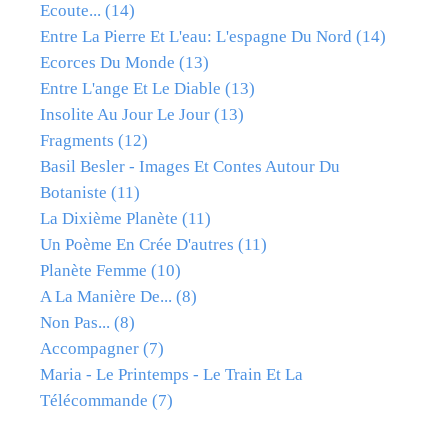
Ecoute...
(14)
Entre La Pierre Et L'eau: L'espagne Du Nord
(14)
Ecorces Du Monde
(13)
Entre L'ange Et Le Diable
(13)
Insolite Au Jour Le Jour
(13)
Fragments
(12)
Basil Besler - Images Et Contes Autour Du
Botaniste
(11)
La Dixième Planète
(11)
Un Poème En Crée D'autres
(11)
Planète Femme
(10)
A La Manière De...
(8)
Non Pas...
(8)
Accompagner
(7)
Maria - Le Printemps - Le Train Et La
Télécommande
(7)