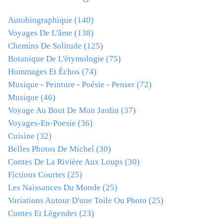
Autobiographique
(140)
Voyages De L'âme
(138)
Chemins De Solitude
(125)
Botanique De L'étymologie
(75)
Hommages Et Échos
(74)
Musique - Peinture - Poésie - Penser
(72)
Musique
(46)
Voyage Au Bout De Mon Jardin
(37)
Voyages-En-Poesie
(36)
Cuisine
(32)
Belles Photos De Michel
(30)
Contes De La Rivière Aux Loups
(30)
Fictions Courtes
(25)
Les Naissances Du Monde
(25)
Variations Autour D'une Toile Ou Photo
(25)
Contes Et Légendes
(23)