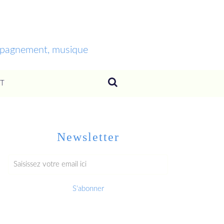
ompagnement, musique
T
Newsletter