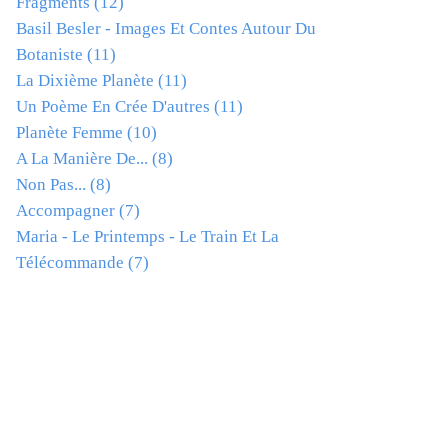
Fragments
(12)
Basil Besler - Images Et Contes Autour Du
Botaniste
(11)
La Dixième Planète
(11)
Un Poème En Crée D'autres
(11)
Planète Femme
(10)
A La Manière De...
(8)
Non Pas...
(8)
Accompagner
(7)
Maria - Le Printemps - Le Train Et La
Télécommande
(7)