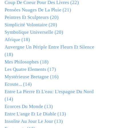
Coup De Coeur Pour Des Livres
(22)
Pensées Nuages De La Pluie
(21)
Peintres Et Sculpteurs
(20)
Simplicité Volontaire
(20)
Symbolique Universelle
(20)
Afrique
(18)
Auvergne Un Périple Entre Fleurs Et Silence
(18)
Mes Philosophes
(18)
Les Quatre Elements
(17)
Mystérieuse Bretagne
(16)
Ecoute...
(14)
Entre La Pierre Et L'eau: L'espagne Du Nord
(14)
Ecorces Du Monde
(13)
Entre L'ange Et Le Diable
(13)
Insolite Au Jour Le Jour
(13)