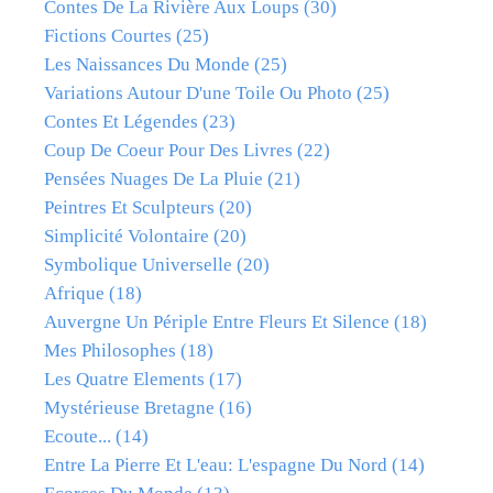
Contes De La Rivière Aux Loups
(30)
Fictions Courtes
(25)
Les Naissances Du Monde
(25)
Variations Autour D'une Toile Ou Photo
(25)
Contes Et Légendes
(23)
Coup De Coeur Pour Des Livres
(22)
Pensées Nuages De La Pluie
(21)
Peintres Et Sculpteurs
(20)
Simplicité Volontaire
(20)
Symbolique Universelle
(20)
Afrique
(18)
Auvergne Un Périple Entre Fleurs Et Silence
(18)
Mes Philosophes
(18)
Les Quatre Elements
(17)
Mystérieuse Bretagne
(16)
Ecoute...
(14)
Entre La Pierre Et L'eau: L'espagne Du Nord
(14)