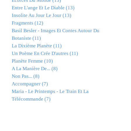
Ecorces Du Monde
(13)
Entre L'ange Et Le Diable
(13)
Insolite Au Jour Le Jour
(13)
Fragments
(12)
Basil Besler - Images Et Contes Autour Du
Botaniste
(11)
La Dixième Planète
(11)
Un Poème En Crée D'autres
(11)
Planète Femme
(10)
A La Manière De...
(8)
Non Pas...
(8)
Accompagner
(7)
Maria - Le Printemps - Le Train Et La
Télécommande
(7)