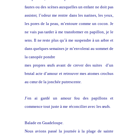
fautes ou des scènes auxquelles un enfant ne doit pas
assister,
l’odeur me rentre dans les narines, les yeux,
les pores de la peau,
m’entoure comme un cocon. Je
ne vais pas tarder à me transformer en
papillon, je le
sens. Il ne reste plus qu’à me suspendre à un arbre et
dans quelques semaines je m’envolerai au sommet de
la canopée pondre
mes propres œufs avant de crever des suites d’un
brutal acte d’amour
et retrouver mes atomes crochus
au cœur de la jonchée putrescente.
J’en ai gardé un amour fou des papillons et
commence tout juste à me
réconcilier avec les œufs.
Balade en Guadeloupe.
Nous avions passé la journée à la plage de sainte