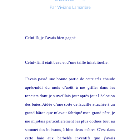
Par Viviane Lamarlère
Celui-là, je l’avais bien gagné.
Celui- là, il était beau et d’une taille inhabituelle.
J’avais passé une bonne partie de cette très chaude
après-midi du mois d’août à me griffer dans les
ronciers dont je surveillais jour après jour l’éclosion
des baies. Aidée d’une sorte de faucille attachée à un
grand bâton que m’avait fabriqué mon grand père, je
me mijotais particulièrement les plus dodues tout au
sommet des buissons, à bien deux mètres. C’est dans
cette haie aux barbelés inventifs que j’avais