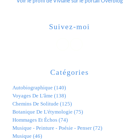
Voir le profil de
Viviane
sur le portail Overblog
Suivez-moi
Catégories
Autobiographique
(140)
Voyages De L'âme
(138)
Chemins De Solitude
(125)
Botanique De L'étymologie
(75)
Hommages Et Échos
(74)
Musique - Peinture - Poésie - Penser
(72)
Musique
(46)