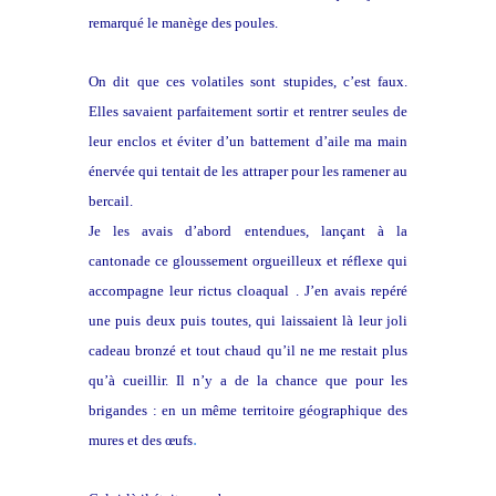
remarqué le manège des poules.
On dit que ces volatiles sont stupides, c’est faux.
Elles savaient parfaitement sortir et rentrer seules de
leur enclos et éviter d’un battement d’aile ma main
énervée qui tentait de les attraper pour les ramener au
bercail.
Je les avais d’abord entendues, lançant à la
cantonade ce gloussement orgueilleux et réflexe qui
accompagne leur rictus cloaqual . J’en avais repéré
une puis deux puis toutes, qui laissaient là leur joli
cadeau bronzé et tout chaud qu’il ne me restait plus
qu’à cueillir. Il n’y a de la chance que pour les
brigandes : en un même territoire géographique des
.
mures et des œufs