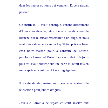
dans les heures ou jours qui venaient. Et cela n'avait
pas raté.
Ce matin là, il avait débarqué, venant directement
d'Alsace en deuche,
vêtu d'une sorte de chasuble
blanche qui le faisait ressembler à un
ange, et nous
avait très calmement annoncé qu'il étai prêt à acheter
cash notre maison pour la confrérie de l'Arche,
proche de Lanza del
Vasto. Il en avait rêvé trois jours
plus tôt, avait cherché sur une
carte et s'était mis en
route après en avoir parlé à sa congrégation.
Il s'agissait de mettre en place une maison de
réinsertion pour jeunes
drogués.
J'avais eu droit à ce regard collectif réservé aux