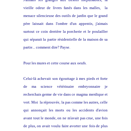
vieille odeur de
livres fanés dans les malles, la
menace silencieuse des outils de
jardin que le grand
père laissait dans l'ombre d'un appentis, j'aimais
surtout ce coin derrière la porcherie et le poulailler
qui séparait la
partie résidentielle de la maison de sa
partie... comment dire? Payse.
Pour les mures et cette course aux oeufs.
Celui-là achevait son égouttage à mes pieds et forte
de ma science
vétérinaire embryonnaire je
recherchais germe de vie dans ce magma
merdique et
vert. Moi la réprouvée, la pas comme les autres, celle
qui
annonçait les morts ou les accidents d'avion
avant tout le monde, on ne
m'avait pas crue, une fois
de plus, on avait voulu faire avorter une
fois de plus