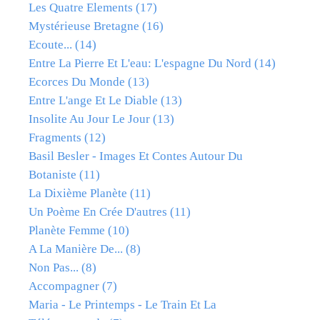
Les Quatre Elements
(17)
Mystérieuse Bretagne
(16)
Ecoute...
(14)
Entre La Pierre Et L'eau: L'espagne Du Nord
(14)
Ecorces Du Monde
(13)
Entre L'ange Et Le Diable
(13)
Insolite Au Jour Le Jour
(13)
Fragments
(12)
Basil Besler - Images Et Contes Autour Du
Botaniste
(11)
La Dixième Planète
(11)
Un Poème En Crée D'autres
(11)
Planète Femme
(10)
A La Manière De...
(8)
Non Pas...
(8)
Accompagner
(7)
Maria - Le Printemps - Le Train Et La