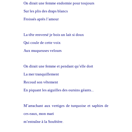
On dirait une femme endormie pour toujours
Sur les plis des draps blancs
Froissés après l’amour
La tête renversé je bois un lait si doux
Qui coule de cette voix
Aux muqueuses velours
On dirait une femme et pendant qu’elle dort
La mer tranquillement
Recoud son vêtement
En piquant les aiguilles des oursins géants...
M’arrachant aux vertiges de turquoise et saphirs de
ces eaux, mon mari
m’entraîne à la Soufrière.