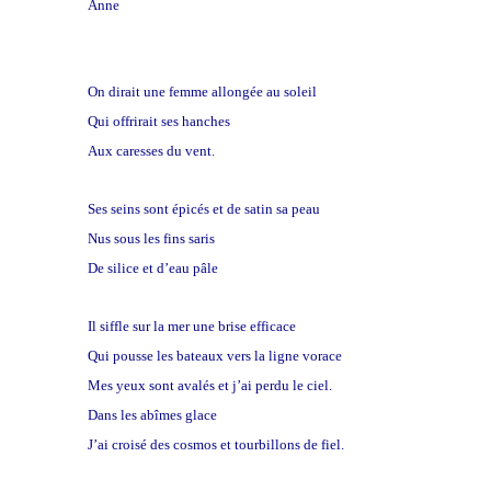
Anne
On dirait une femme allongée au soleil
Qui offrirait ses hanches
Aux caresses du vent.
Ses seins sont épicés et de satin sa peau
Nus sous les fins saris
De silice et d’eau pâle
Il siffle sur la mer une brise efficace
Qui pousse les bateaux vers la ligne vorace
Mes yeux sont avalés et j’ai perdu le ciel.
Dans les abîmes glace
J’ai croisé des cosmos et tourbillons de fiel.