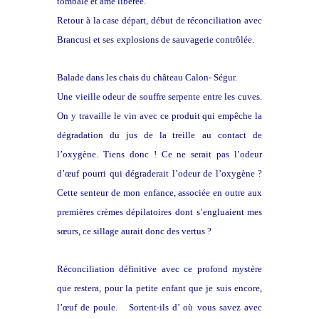
tombale et âme libérée.
Retour à la case départ, début de réconciliation avec
Brancusi et ses
explosions de sauvagerie contrôlée.
Balade dans les chais du château Calon- Ségur.
Une vieille odeur de souffre serpente entre les cuves.
On y travaille
le vin avec ce produit qui empêche la
dégradation du jus de la treille
au contact de
l’oxygène. Tiens donc ! Ce ne serait pas l’odeur
d’œuf
pourri qui dégraderait l’odeur de l’oxygène ?
Cette senteur de mon
enfance, associée en outre aux
premières crèmes dépilatoires dont
s’engluaient mes
sœurs, ce sillage aurait donc des vertus ?
Réconciliation définitive avec ce profond mystère
que restera, pour la
petite enfant que je suis encore,
l’œuf de poule. Sortent-ils d’ où
vous savez avec