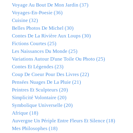
Voyage Au Bout De Mon Jardin
(37)
Voyages-En-Poesie
(36)
Cuisine
(32)
Belles Photos De Michel
(30)
Contes De La Rivière Aux Loups
(30)
Fictions Courtes
(25)
Les Naissances Du Monde
(25)
Variations Autour D'une Toile Ou Photo
(25)
Contes Et Légendes
(23)
Coup De Coeur Pour Des Livres
(22)
Pensées Nuages De La Pluie
(21)
Peintres Et Sculpteurs
(20)
Simplicité Volontaire
(20)
Symbolique Universelle
(20)
Afrique
(18)
Auvergne Un Périple Entre Fleurs Et Silence
(18)
Mes Philosophes
(18)