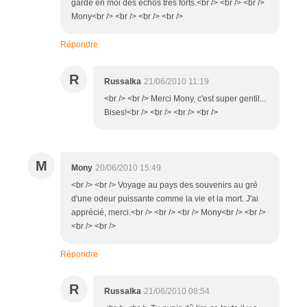
gardé en moi des échos très forts.<br /> <br /> <br />
Mony<br /> <br /> <br /> <br />
Répondre
R
Russalka
21/06/2010 11:19
<br /> <br /> Merci Mony, c'est super gentil...
Bises!<br /> <br /> <br /> <br />
M
Mony
20/06/2010 15:49
<br /> <br /> Voyage au pays des souvenirs au gré
d'une odeur puissante comme la vie et la mort. J'ai
apprécié, merci.<br /> <br /> <br /> Mony<br /> <br />
<br /> <br />
Répondre
R
Russalka
21/06/2010 08:54