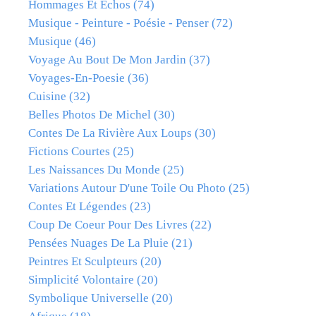
Hommages Et Échos
(74)
Musique - Peinture - Poésie - Penser
(72)
Musique
(46)
Voyage Au Bout De Mon Jardin
(37)
Voyages-En-Poesie
(36)
Cuisine
(32)
Belles Photos De Michel
(30)
Contes De La Rivière Aux Loups
(30)
Fictions Courtes
(25)
Les Naissances Du Monde
(25)
Variations Autour D'une Toile Ou Photo
(25)
Contes Et Légendes
(23)
Coup De Coeur Pour Des Livres
(22)
Pensées Nuages De La Pluie
(21)
Peintres Et Sculpteurs
(20)
Simplicité Volontaire
(20)
Symbolique Universelle
(20)