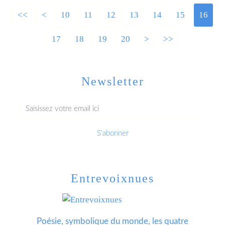
<<
<
10
11
12
13
14
15
16
17
18
19
20
>
>>
Newsletter
Entrevoixnues
Poésie, symbolique du monde, les quatre