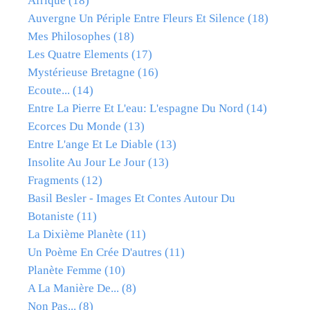
Afrique
(18)
Auvergne Un Périple Entre Fleurs Et Silence
(18)
Mes Philosophes
(18)
Les Quatre Elements
(17)
Mystérieuse Bretagne
(16)
Ecoute...
(14)
Entre La Pierre Et L'eau: L'espagne Du Nord
(14)
Ecorces Du Monde
(13)
Entre L'ange Et Le Diable
(13)
Insolite Au Jour Le Jour
(13)
Fragments
(12)
Basil Besler - Images Et Contes Autour Du
Botaniste
(11)
La Dixième Planète
(11)
Un Poème En Crée D'autres
(11)
Planète Femme
(10)
A La Manière De...
(8)
Non Pas...
(8)