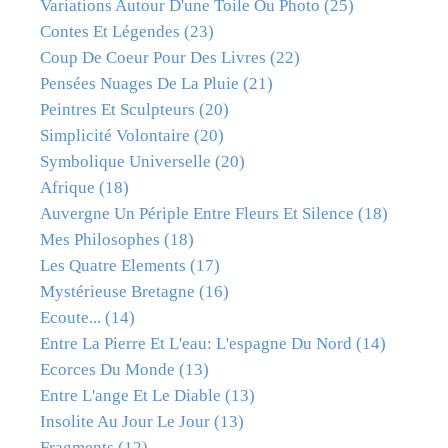
Variations Autour D'une Toile Ou Photo
(25)
Contes Et Légendes
(23)
Coup De Coeur Pour Des Livres
(22)
Pensées Nuages De La Pluie
(21)
Peintres Et Sculpteurs
(20)
Simplicité Volontaire
(20)
Symbolique Universelle
(20)
Afrique
(18)
Auvergne Un Périple Entre Fleurs Et Silence
(18)
Mes Philosophes
(18)
Les Quatre Elements
(17)
Mystérieuse Bretagne
(16)
Ecoute...
(14)
Entre La Pierre Et L'eau: L'espagne Du Nord
(14)
Ecorces Du Monde
(13)
Entre L'ange Et Le Diable
(13)
Insolite Au Jour Le Jour
(13)
Fragments
(12)