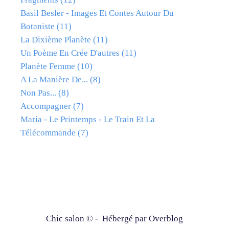
Basil Besler - Images Et Contes Autour Du
Botaniste
(11)
La Dixième Planète
(11)
Un Poème En Crée D'autres
(11)
Planète Femme
(10)
A La Manière De...
(8)
Non Pas...
(8)
Accompagner
(7)
Maria - Le Printemps - Le Train Et La
Télécommande
(7)
Chic salon © - Hébergé par
Overblog