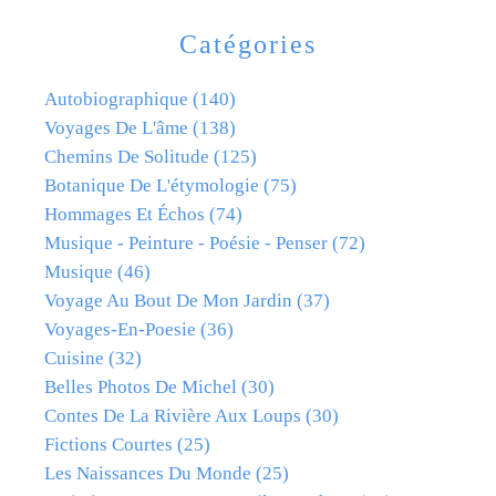
Catégories
Autobiographique
(140)
Voyages De L'âme
(138)
Chemins De Solitude
(125)
Botanique De L'étymologie
(75)
Hommages Et Échos
(74)
Musique - Peinture - Poésie - Penser
(72)
Musique
(46)
Voyage Au Bout De Mon Jardin
(37)
Voyages-En-Poesie
(36)
Cuisine
(32)
Belles Photos De Michel
(30)
Contes De La Rivière Aux Loups
(30)
Fictions Courtes
(25)
Les Naissances Du Monde
(25)