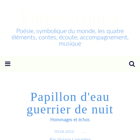
Entrevoixnues
Poésie, symbolique du monde, les quatre
éléments, contes, écoute, accompagnement,
musique
Papillon d'eau
guerrier de nuit
Hommages et échos
03.06.2012
…
Par Viviane Lamarlère