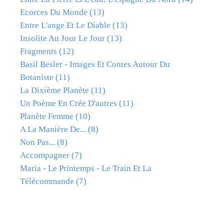
Ecorces Du Monde
(13)
Entre L'ange Et Le Diable
(13)
Insolite Au Jour Le Jour
(13)
Fragments
(12)
Basil Besler - Images Et Contes Autour Du
Botaniste
(11)
La Dixième Planète
(11)
Un Poème En Crée D'autres
(11)
Planète Femme
(10)
A La Manière De...
(8)
Non Pas...
(8)
Accompagner
(7)
Maria - Le Printemps - Le Train Et La
Télécommande
(7)