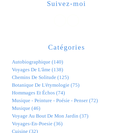
Suivez-moi
Catégories
Autobiographique
(140)
Voyages De L'âme
(138)
Chemins De Solitude
(125)
Botanique De L'étymologie
(75)
Hommages Et Échos
(74)
Musique - Peinture - Poésie - Penser
(72)
Musique
(46)
Voyage Au Bout De Mon Jardin
(37)
Voyages-En-Poesie
(36)
Cuisine
(32)