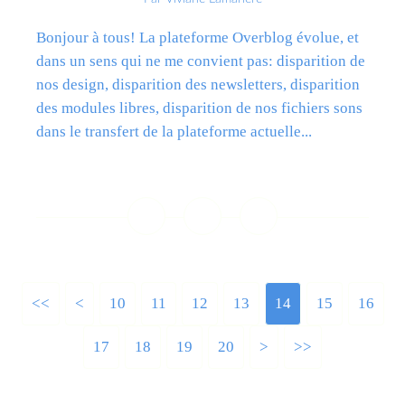
Bonjour à tous! La plateforme Overblog évolue, et
dans un sens qui ne me convient pas: disparition de
nos design, disparition des newsletters, disparition
des modules libres, disparition de nos fichiers sons
dans le transfert de la plateforme actuelle...
Lire la suite
<<
<
10
11
12
13
14
15
16
17
18
19
20
>
>>