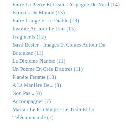
Entre La Pierre Et L'eau: L'espagne Du Nord
(14)
Ecorces Du Monde
(13)
Entre L'ange Et Le Diable
(13)
Insolite Au Jour Le Jour
(13)
Fragments
(12)
Basil Besler - Images Et Contes Autour Du
Botaniste
(11)
La Dixième Planète
(11)
Un Poème En Crée D'autres
(11)
Planète Femme
(10)
A La Manière De...
(8)
Non Pas...
(8)
Accompagner
(7)
Maria - Le Printemps - Le Train Et La
Télécommande
(7)