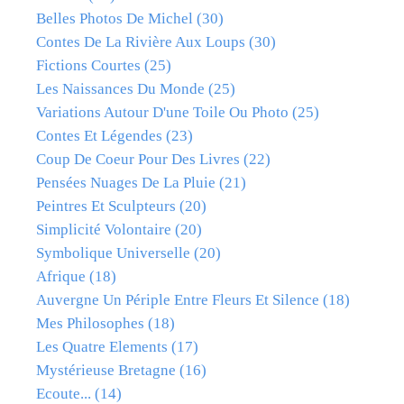
Belles Photos De Michel
(30)
Contes De La Rivière Aux Loups
(30)
Fictions Courtes
(25)
Les Naissances Du Monde
(25)
Variations Autour D'une Toile Ou Photo
(25)
Contes Et Légendes
(23)
Coup De Coeur Pour Des Livres
(22)
Pensées Nuages De La Pluie
(21)
Peintres Et Sculpteurs
(20)
Simplicité Volontaire
(20)
Symbolique Universelle
(20)
Afrique
(18)
Auvergne Un Périple Entre Fleurs Et Silence
(18)
Mes Philosophes
(18)
Les Quatre Elements
(17)
Mystérieuse Bretagne
(16)
Ecoute...
(14)