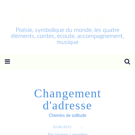
Entrevoixnues
Poésie, symbolique du monde, les quatre
éléments, contes, écoute, accompagnement,
musique
Changement
d'adresse
Chemins de solitude
10.06.2012
…
Par Viviane Lamarlère