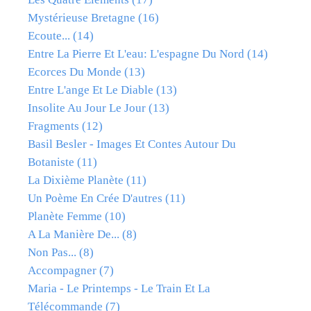
Mystérieuse Bretagne
(16)
Ecoute...
(14)
Entre La Pierre Et L'eau: L'espagne Du Nord
(14)
Ecorces Du Monde
(13)
Entre L'ange Et Le Diable
(13)
Insolite Au Jour Le Jour
(13)
Fragments
(12)
Basil Besler - Images Et Contes Autour Du
Botaniste
(11)
La Dixième Planète
(11)
Un Poème En Crée D'autres
(11)
Planète Femme
(10)
A La Manière De...
(8)
Non Pas...
(8)
Accompagner
(7)
Maria - Le Printemps - Le Train Et La
Télécommande
(7)