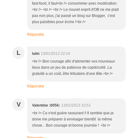
fast-food, il faut<br /> consommer avec modération.
<br /> <br /> <br /> Le nouvel esprit d'OB ne me plait
pas non plus, j'ai passé un blog sur Blogger, c'est
plus paisibles pour écrire !<br />
Répondre
L
lutin
13/01/2013 22:24
<br /> Bon courage afin d'alimenter vos nouveaux
lieux dans un jeu de patience de copié/collé. La
gratuité a un coût, être tributaire d'une tête.<br />
Répondre
V
Valentine :0056:
13/01/2013 10:51
<br /> Ce n'est guère rassurant !! Il semble que je
doive me préparer à envisager bientôt la même
chose... Bon courage et bonne journée ! <br />
Répondre