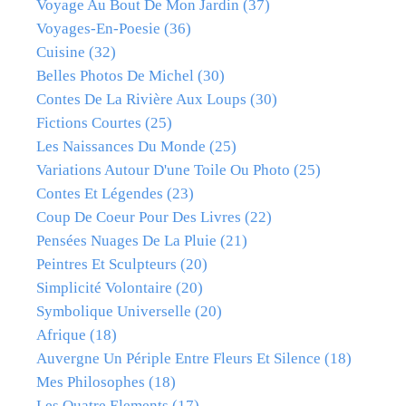
Voyage Au Bout De Mon Jardin
(37)
Voyages-En-Poesie
(36)
Cuisine
(32)
Belles Photos De Michel
(30)
Contes De La Rivière Aux Loups
(30)
Fictions Courtes
(25)
Les Naissances Du Monde
(25)
Variations Autour D'une Toile Ou Photo
(25)
Contes Et Légendes
(23)
Coup De Coeur Pour Des Livres
(22)
Pensées Nuages De La Pluie
(21)
Peintres Et Sculpteurs
(20)
Simplicité Volontaire
(20)
Symbolique Universelle
(20)
Afrique
(18)
Auvergne Un Périple Entre Fleurs Et Silence
(18)
Mes Philosophes
(18)
Les Quatre Elements
(17)