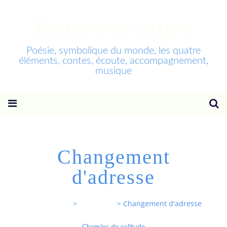
Entrevoixnues
Poésie, symbolique du monde, les quatre
éléments, contes, écoute, accompagnement,
musique
Changement
d'adresse
Entrevoixnues
>
Categories
>
Changement d'adresse