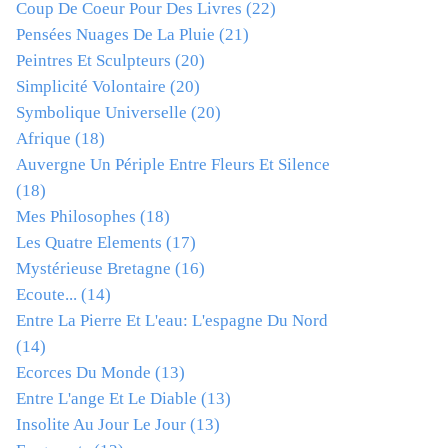
Coup De Coeur Pour Des Livres
(22)
Pensées Nuages De La Pluie
(21)
Peintres Et Sculpteurs
(20)
Simplicité Volontaire
(20)
Symbolique Universelle
(20)
Afrique
(18)
Auvergne Un Périple Entre Fleurs Et Silence
(18)
Mes Philosophes
(18)
Les Quatre Elements
(17)
Mystérieuse Bretagne
(16)
Ecoute...
(14)
Entre La Pierre Et L'eau: L'espagne Du Nord
(14)
Ecorces Du Monde
(13)
Entre L'ange Et Le Diable
(13)
Insolite Au Jour Le Jour
(13)