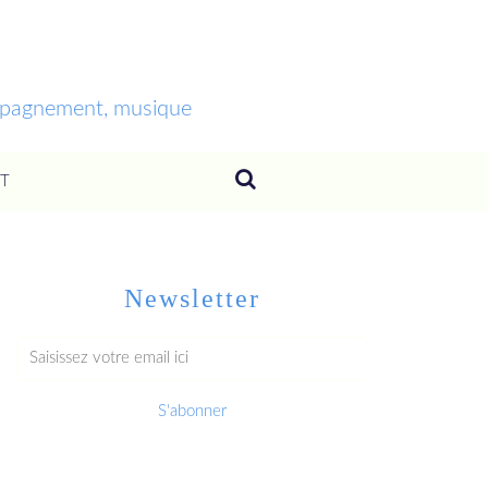
ompagnement, musique
T
Newsletter