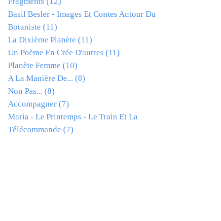
Fragments
(12)
Basil Besler - Images Et Contes Autour Du
Botaniste
(11)
La Dixième Planète
(11)
Un Poème En Crée D'autres
(11)
Planète Femme
(10)
A La Manière De...
(8)
Non Pas...
(8)
Accompagner
(7)
Maria - Le Printemps - Le Train Et La
Télécommande
(7)