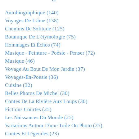
Autobiographique
(140)
Voyages De L'âme
(138)
Chemins De Solitude
(125)
Botanique De L'étymologie
(75)
Hommages Et Échos
(74)
Musique - Peinture - Poésie - Penser
(72)
Musique
(46)
Voyage Au Bout De Mon Jardin
(37)
Voyages-En-Poesie
(36)
Cuisine
(32)
Belles Photos De Michel
(30)
Contes De La Rivière Aux Loups
(30)
Fictions Courtes
(25)
Les Naissances Du Monde
(25)
Variations Autour D'une Toile Ou Photo
(25)
Contes Et Légendes
(23)