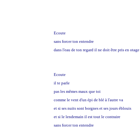
Ecoute
sans forcer ton entendre
dans l'eau de ton regard il ne doit être pris en otage
Ecoute
il te parle
pas les mêmes maux que toi
comme le vent d'un épi de blé à l'autre va
et si ses nuits sont borgnes et ses jours éblouis
et si le lendemain il est tout le contraire
sans forcer ton entendre