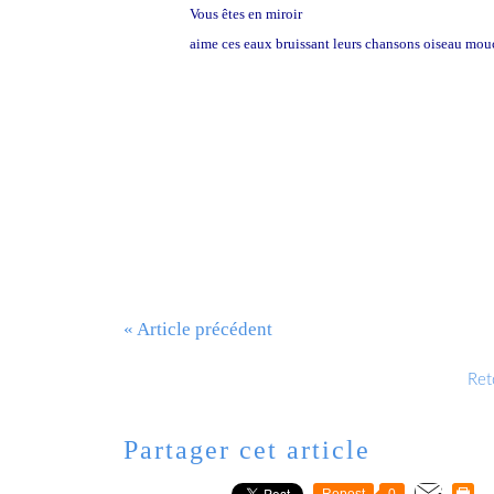
Vous êtes en miroir
aime ces eaux bruissant leurs chansons oiseau mo
Mi
« Article précédent
Reto
Partager cet article
Repost
0