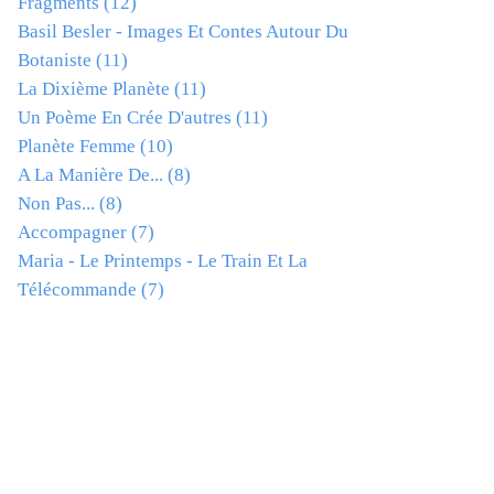
Fragments
(12)
Basil Besler - Images Et Contes Autour Du
Botaniste
(11)
La Dixième Planète
(11)
Un Poème En Crée D'autres
(11)
Planète Femme
(10)
A La Manière De...
(8)
Non Pas...
(8)
Accompagner
(7)
Maria - Le Printemps - Le Train Et La
Télécommande
(7)