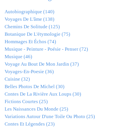
Autobiographique
(140)
Voyages De L'âme
(138)
Chemins De Solitude
(125)
Botanique De L'étymologie
(75)
Hommages Et Échos
(74)
Musique - Peinture - Poésie - Penser
(72)
Musique
(46)
Voyage Au Bout De Mon Jardin
(37)
Voyages-En-Poesie
(36)
Cuisine
(32)
Belles Photos De Michel
(30)
Contes De La Rivière Aux Loups
(30)
Fictions Courtes
(25)
Les Naissances Du Monde
(25)
Variations Autour D'une Toile Ou Photo
(25)
Contes Et Légendes
(23)