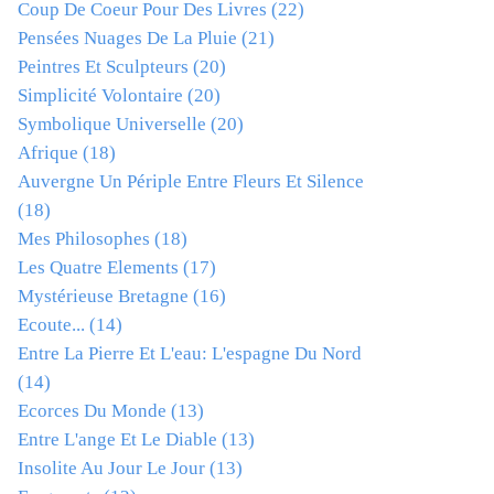
Coup De Coeur Pour Des Livres
(22)
Pensées Nuages De La Pluie
(21)
Peintres Et Sculpteurs
(20)
Simplicité Volontaire
(20)
Symbolique Universelle
(20)
Afrique
(18)
Auvergne Un Périple Entre Fleurs Et Silence
(18)
Mes Philosophes
(18)
Les Quatre Elements
(17)
Mystérieuse Bretagne
(16)
Ecoute...
(14)
Entre La Pierre Et L'eau: L'espagne Du Nord
(14)
Ecorces Du Monde
(13)
Entre L'ange Et Le Diable
(13)
Insolite Au Jour Le Jour
(13)