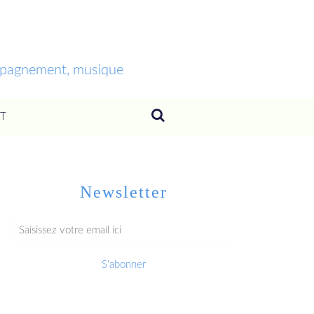
ompagnement, musique
T
Newsletter