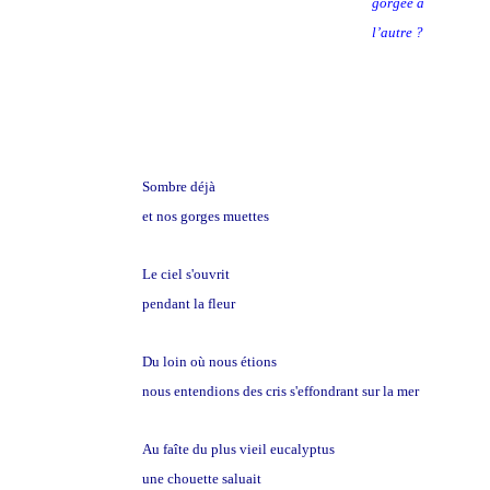
gorgée à
l’autre ?
Sombre déjà
et nos gorges muettes
Le ciel s'ouvrit
pendant la fleur
Du loin où nous étions
nous entendions des cris s'effondrant sur la mer
Au faîte du plus vieil eucalyptus
une chouette saluait