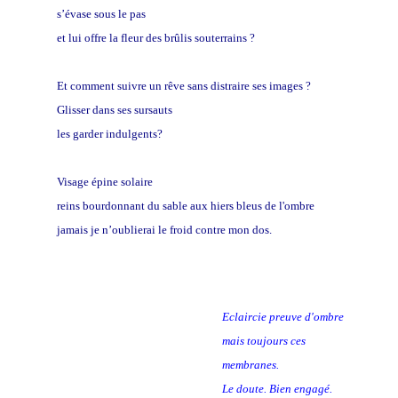
s’évase sous le pas
et lui offre la fleur des brûlis souterrains ?
Et comment suivre un rêve sans distraire ses images ?
Glisser dans ses sursauts
les garder indulgents?
Visage épine solaire
reins bourdonnant du sable aux hiers bleus de l'ombre
jamais je n’oublierai le froid contre mon dos.
Eclaircie preuve d'ombre
mais toujours ces
membranes.
Le doute. Bien engagé.