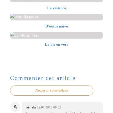
La violence
D'outils naïve
La vie en vers
Commenter cet article
Ajouter un commentaire
A
aimela
18/06/2020 09:52