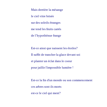
Mais derrière la mésange
le ciel vitre brisée
sur des soleils étranges
me tend les fruits carrés
de l’hypothénue frange
Est-ce ainsi que naissent les étoiles?
Il suffit de trancher la glace devant soi
et planter un éclat dans le coeur
pour jaillir l'impossible lumière !
Est-ce la fin d'un monde ou son commencement
ces arbres sont ils morts
est-ce le ciel qui ment?