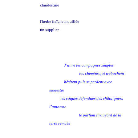
clandestine
l'herbe fraîche mouillée
un supplice
J’aime les campagnes simples
ces chemins qui trébuchent
hésitent puis se perdent avec
modestie
les coques défendues des châtaigners
l’automne
le parfum émouvant de la
terre remuée