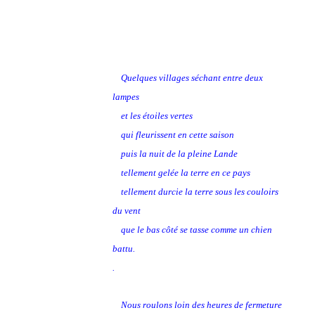
Quelques villages séchant entre deux
lampes
et les étoiles vertes
qui fleurissent en cette saison
puis la nuit de la pleine Lande
tellement gelée la terre en ce pays
tellement durcie la terre sous les couloirs
du vent
que le bas côté se tasse comme un chien
battu.
.
Nous roulons loin des heures de fermeture