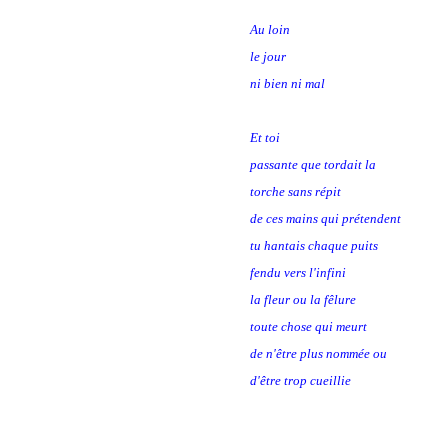
Au loin
le jour
ni bien ni mal
Et toi
passante que tordait la
torche sans répit
de ces mains qui prétendent
tu hantais chaque puits
fendu vers l'infini
la fleur ou la fêlure
toute chose qui meurt
de n'être plus nommée ou
d'être trop cueillie