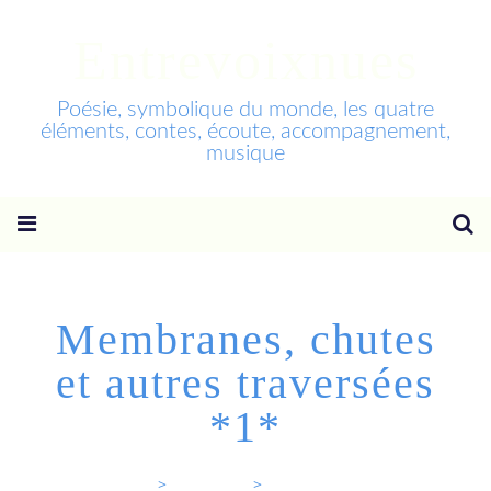
Entrevoixnues
Poésie, symbolique du monde, les quatre
éléments, contes, écoute, accompagnement,
musique
Membranes, chutes
et autres traversées
*1*
Entrevoixnues
>
Categories
>