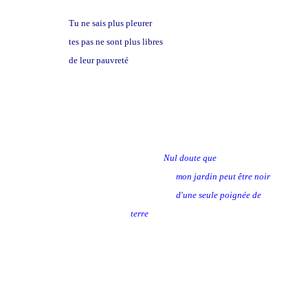
Tu ne sais plus pleurer
tes pas ne sont plus libres
de leur pauvreté
Nul doute que
mon jardin peut être noir
d'une seule poignée de
terre