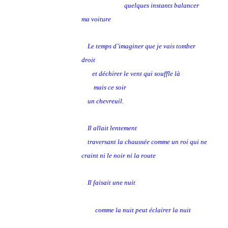
quelques instants balancer
ma voiture
Le temps d’imaginer que je vais tomber
droit
et déchirer le vent qui souffle là
mais ce soir
un chevreuil.
Il allait lentement
traversant la chaussée comme un roi qui ne
craint ni le noir ni la route
Il faisait une nuit
comme la nuit peut éclairer la nuit