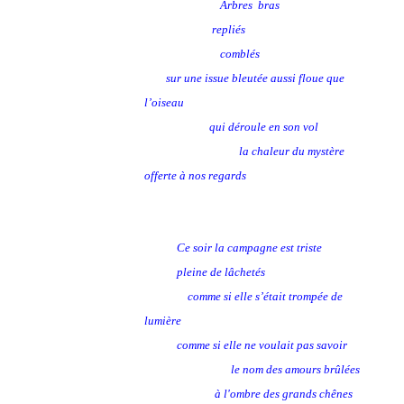
Arbres bras
repliés
comblés
sur une issue bleutée aussi floue que
l’oiseau
qui déroule en son vol
la chaleur du mystère
offerte à nos regards
Ce soir la campagne est triste
pleine de lâchetés
comme si elle s’était trompée de
lumière
comme si elle ne voulait pas savoir
le nom des amours brûlées
à l'ombre des grands chênes