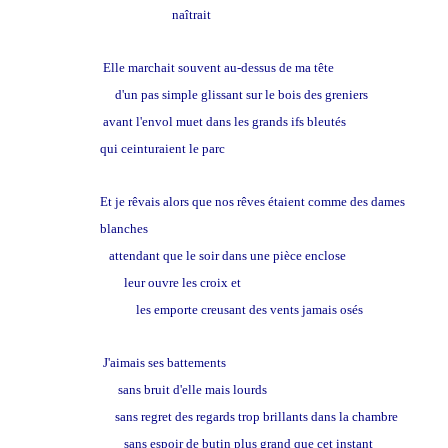
naîtrait
Elle marchait souvent au-dessus de ma tête
d'un pas simple glissant sur le bois des greniers
avant l'envol muet dans les grands ifs bleutés
qui ceinturaient le parc
Et je rêvais alors que nos rêves étaient comme des dames
blanches
attendant que le soir dans une pièce enclose
leur ouvre les croix et
les emporte creusant des vents jamais osés
J'aimais ses battements
sans bruit d'elle mais lourds
sans regret des regards trop brillants dans la chambre
sans espoir de butin plus grand que cet instant