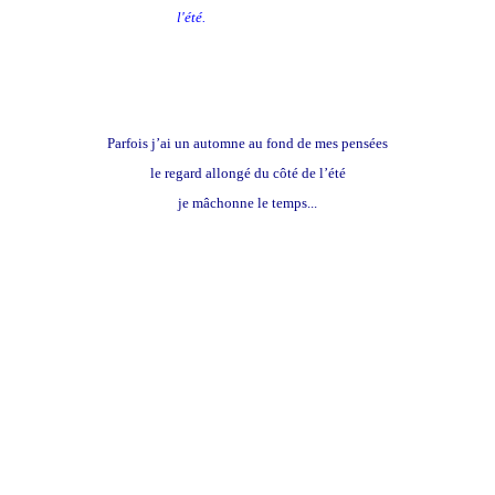
l'été.
Parfois j’ai un automne au fond de mes pensées
le regard allongé du côté de l’été
je mâchonne le temps...
Suite