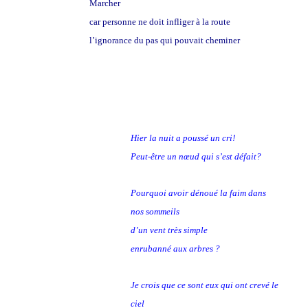
Marcher
car personne ne doit infliger à la route
l’ignorance du pas qui pouvait cheminer
Hier la nuit a poussé un cri!
Peut-être un nœud qui s’est défait?
Pourquoi avoir dénoué la faim dans
nos sommeils
d’un vent très simple
enrubanné aux arbres ?
Je crois que ce sont eux qui ont crevé le
ciel