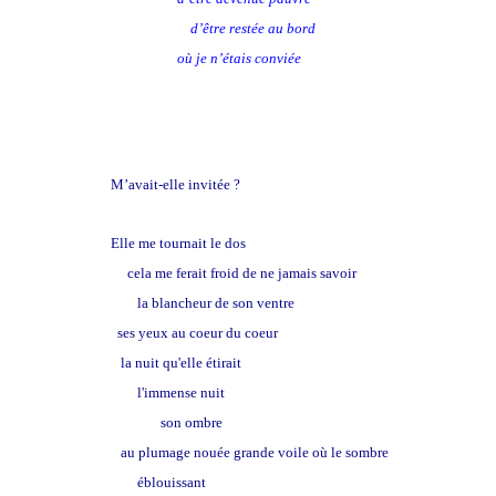
d’être restée au bord
où je n’étais conviée
M’avait-elle invitée ?
Elle me tournait le dos
cela me ferait froid de ne jamais savoir
la blancheur de son ventre
ses yeux au coeur du coeur
la nuit qu'elle étirait
l'immense nuit
son ombre
au plumage nouée grande voile où le sombre
éblouissant