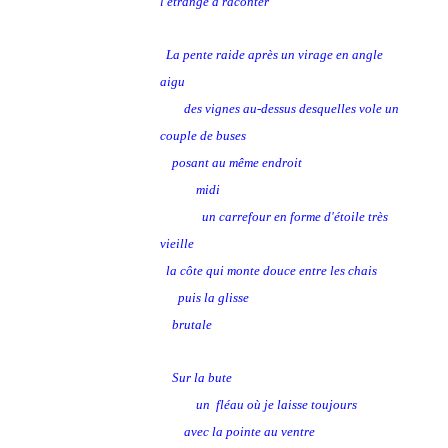
l'étrange à raconter
La pente raide après un virage en angle
aigu
des vignes au-dessus desquelles vole un
couple de buses
posant au même endroit
midi
un carrefour en forme d'étoile très
vieille
la côte qui monte douce entre les chais
puis la glisse
brutale
Sur la bute
un fléau où je laisse toujours
avec la pointe au ventre