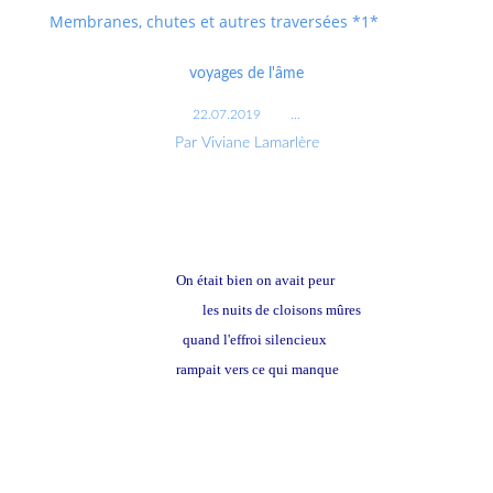
Membranes, chutes et autres traversées *1*
voyages de l'âme
22.07.2019
…
Par Viviane Lamarlère
On était bien on avait peur
les nuits de cloisons mûres
quand l'effroi silencieux
rampait vers ce qui manque