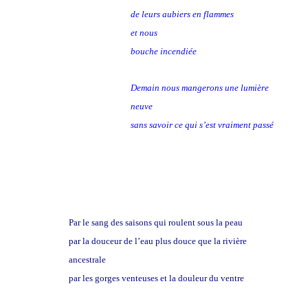
de leurs aubiers en flammes
et nous
bouche incendiée
Demain nous mangerons une lumière
neuve
sans savoir ce qui s’est vraiment passé
Par le sang des saisons qui roulent sous la peau
par la douceur de l’eau plus douce que la rivière
ancestrale
par les gorges venteuses et la douleur du ventre