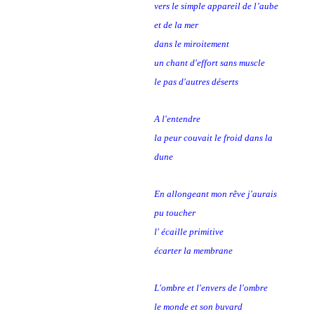
vers le simple appareil de l’aube
et de la mer
dans le miroitement
un chant d'effort sans muscle
le pas d'autres déserts
A l'entendre
la peur couvait le froid dans la
dune
En allongeant mon rêve j'aurais
pu toucher
l' écaille primitive
écarter la membrane
L'ombre et l'envers de l'ombre
le monde et son buvard