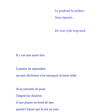
Le profond la surface
lieux épuisés
En vrai il fut trop tard
Il y eut une autre fois
Lumière de septembre
aucune déchirure n'en menaçait la brise tiède
Ai-je entendu de peau
l'imprécise douleur
d’une plante en bord de mer
quand l’épine qui la tire au jour