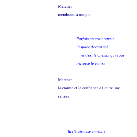
Marcher
membrane à rompre
Parfois on croit ouvrir
l'espace devant soi
et c'est le chemin qui vous
traverse le ventre
Marcher
la crainte et la confiance à l’autre une
serrées
Tu t’étais mise en route