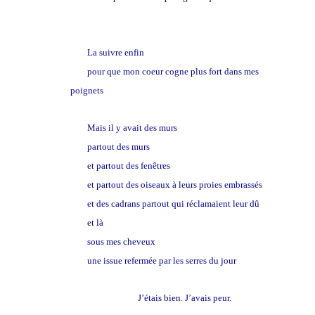
La suivre enfin
pour que mon coeur cogne plus fort dans mes
poignets
Mais il y avait des murs
partout des murs
et partout des fenêtres
et partout des oiseaux à leurs proies embrassés
et des cadrans partout qui réclamaient leur dû
et là
sous mes cheveux
une issue refermée par les serres du jour
J’étais bien. J’avais peur.