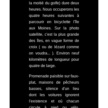
la moitié du golfe) dure deux
heures. Nous occuperons les
quatre heures suivantes à
parcourir en bicyclette l'île
aux Moines. Sur la photo
satellite, c'est la plus grande
des îles, en vague forme de
croix ( ou de lézard comme
on voudra... ). Environ neuf
kilomètres de longueur pour
quatre de large.
Promenade paisible sur faux-
plat, maisons de pêcheurs
basses, silence d'un lieu
dont les voitures ignorent
l'existence et où chacun
circule à pied ou vélo,