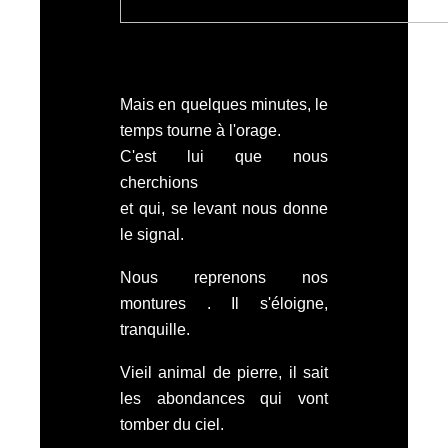
Mais en quelques minutes, le
temps tourne à l'orage.
C'est lui que nous
cherchions
et qui, se levant nous donne
le signal.
Nous reprenons nos
montures . Il s'éloigne,
tranquille.
Vieil animal de pierre, il sait
les abondances qui vont
tomber du ciel.