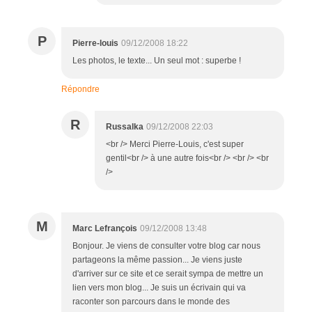
P
Pierre-louis
09/12/2008 18:22
Les photos, le texte... Un seul mot : superbe !
Répondre
R
Russalka
09/12/2008 22:03
<br /> Merci Pierre-Louis, c'est super
gentil<br /> à une autre fois<br /> <br /> <br
/>
M
Marc Lefrançois
09/12/2008 13:48
Bonjour. Je viens de consulter votre blog car nous
partageons la même passion... Je viens juste
d'arriver sur ce site et ce serait sympa de mettre un
lien vers mon blog... Je suis un écrivain qui va
raconter son parcours dans le monde des