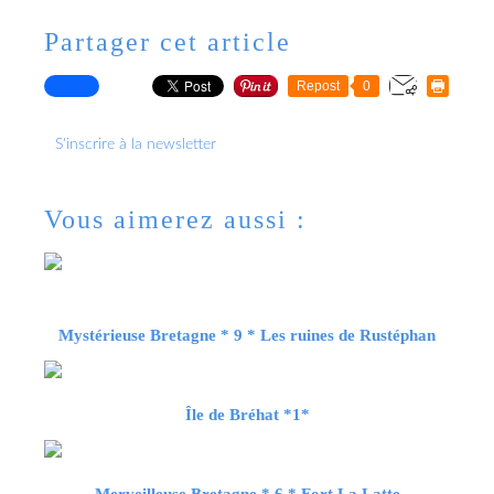
Partager cet article
Repost
0
S'inscrire à la newsletter
Vous aimerez aussi :
Mystérieuse Bretagne * 9 * Les ruines de Rustéphan
Île de Bréhat *1*
Merveilleuse Bretagne * 6 * Fort La Latte