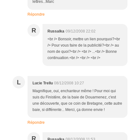
lettres...Marc
Répondre
R
Russalka
09/12/2008 22:02
<br /> Bonsoir, mettre un lien pourquoi?<br
/> Pour vous faire de la publicité?<br /> au
nom de quoi?<br /> <br /> ...<br /> Bonne
continuation.<br /> <br /> <br />
L
Lucie Trellu
08/12/2008 10:27
Magnifique, oui, enchanteur même ! Pour moi qui
suis du Finistère, de la baie de Douarnenez, c'est
une découverte, que ce coin de Bretagne, cette autre
baie, si différente... Merci, ça donne envie !
Répondre
R
Russalka
08/12/2008 11:53