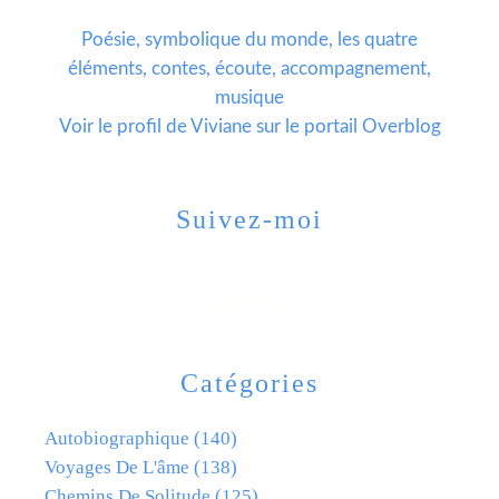
Poésie, symbolique du monde, les quatre
éléments, contes, écoute, accompagnement,
musique
Voir le profil de
Viviane
sur le portail Overblog
Suivez-moi
Catégories
Autobiographique
(140)
Voyages De L'âme
(138)
Chemins De Solitude
(125)