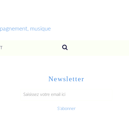
ompagnement, musique
T
Newsletter