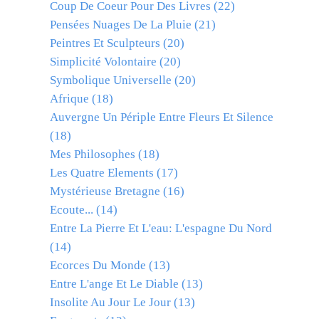
Coup De Coeur Pour Des Livres
(22)
Pensées Nuages De La Pluie
(21)
Peintres Et Sculpteurs
(20)
Simplicité Volontaire
(20)
Symbolique Universelle
(20)
Afrique
(18)
Auvergne Un Périple Entre Fleurs Et Silence
(18)
Mes Philosophes
(18)
Les Quatre Elements
(17)
Mystérieuse Bretagne
(16)
Ecoute...
(14)
Entre La Pierre Et L'eau: L'espagne Du Nord
(14)
Ecorces Du Monde
(13)
Entre L'ange Et Le Diable
(13)
Insolite Au Jour Le Jour
(13)