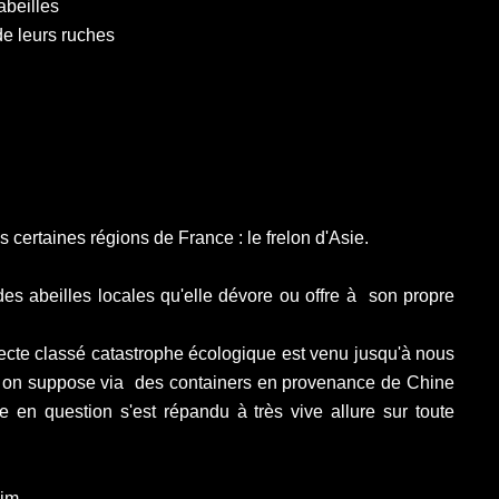
abeilles
de leurs ruches
s certaines régions de France : le frelon d'Asie.
es abeilles locales qu'elle dévore ou offre à son propre
secte classé catastrophe écologique est venu jusqu'à nous
, on suppose via des containers en provenance de Chine
e en question s'est répandu à très vive allure sur toute
im...