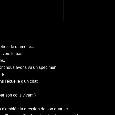
ètres de diamètre...
 vers le bas.
es.
dont nous avons vu un specimen
oie
s l'écuelle d'un chat.
ar son colis vivant )
 d'emblée la direction de son quartier