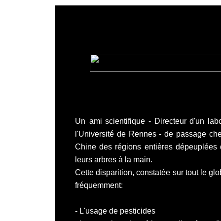
Un
ami scientifique -
Directeur d'un lab
l'Université de Rennes
- de passage chez
Chine des régions entières dépeuplées d
leurs arbres à la main
.
Cette disparition, constatée sur tout le g
fréquemment:
- L'usage de pesticides