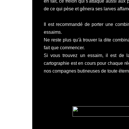
en fait, ce
frelon
qui s'attaque aussi aux p
de ce qui pèse et gênera ses larves affam
Il est recommandé de porter une combin
essaims.
Ne reste plus qu'à trouver la dite combina
fait que commencer.
Si vous trouvez un essaim, il est de l
cartographie
est en cours pour chaque rég
nos compagnes butineuses de toute
étern