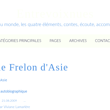
Entrevoixnues
du monde, les quatre éléments, contes, écoute, acc
ATÉGORIES PRINCIPALES
PAGES
ARCHIVES
CONTAC
le Frelon d'Asie
'Asie
autobiographique
21.08.2009
…
ar Viviane Lamarlère