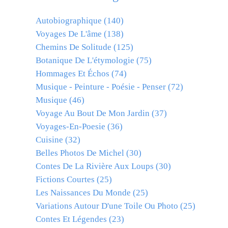
Autobiographique
(140)
Voyages De L'âme
(138)
Chemins De Solitude
(125)
Botanique De L'étymologie
(75)
Hommages Et Échos
(74)
Musique - Peinture - Poésie - Penser
(72)
Musique
(46)
Voyage Au Bout De Mon Jardin
(37)
Voyages-En-Poesie
(36)
Cuisine
(32)
Belles Photos De Michel
(30)
Contes De La Rivière Aux Loups
(30)
Fictions Courtes
(25)
Les Naissances Du Monde
(25)
Variations Autour D'une Toile Ou Photo
(25)
Contes Et Légendes
(23)