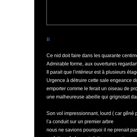
B
Ce nid doit faire dans les quarante centim
Admirable forme, aux ouvertures regardant
Il parait que l'intérieur est à plusieurs étag
Urgence à détruire cette sale engeance 
emporter comme le ferait un oiseau de pr
une malheureuse abeille qui grignotait dan
Son vol impressionnant, lourd ( car gêné p
l'a conduit sur un premier arbre
nous ne savions pourquoi il ne prenait pas