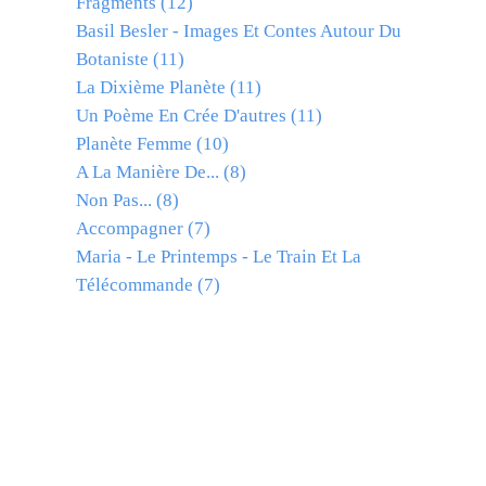
Fragments
(12)
Basil Besler - Images Et Contes Autour Du
Botaniste
(11)
La Dixième Planète
(11)
Un Poème En Crée D'autres
(11)
Planète Femme
(10)
A La Manière De...
(8)
Non Pas...
(8)
Accompagner
(7)
Maria - Le Printemps - Le Train Et La
Télécommande
(7)