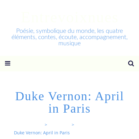
Entrevoixnues
Poésie, symbolique du monde, les quatre
éléments, contes, écoute, accompagnement,
musique
Duke Vernon: April
in Paris
Entrevoixnues
>
Categories
>
Duke Vernon: April in Paris