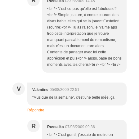
Russalka
08/08/2009 14:45
<br /> N'est-ce-pas qu'elle est fabuleuse?
<br /> Simple, nature, à contre courant des
divas habituelles qui se la jouent Castafiori
(sourire)<br /> Tu as raison, je n'aime aps
trop cette interprétation que je trouve
manquant passablement de romantisme,
mais c'est un document rare alors...
Contente de partager avec toi cette
appréciion et puis<br /> aussi, pase de bons
moments avec tes chéris!<br /> <br /> <br />
V
Valentine
05/08/2009 22:51
"Musique de la semaine", c'est une belle idée, ça !
Répondre
R
Russalka
07/08/2009 09:36
<br /> C'est gentil, j'essaie de mettre en