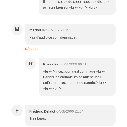
ligne des coups de coeur, tous des disques
achetés bien sûr.<br /> <br /> <br />
M
marlou
04/08/2009 22:35
Pas d'audio ce soir, dommage...
Répondre
R
Russalka
05/08/2009 09:11
<br /> Mince... oui, c'est dommage.<br />
Parfois les ordinateurs se butent.<br />
entêtement technologique (sourire)<br />
<br /> <br />
F
Frédéric Delalot
04/08/2009 21:04
Très beau.