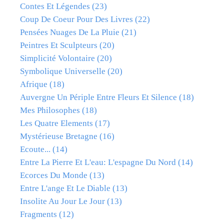
Contes Et Légendes
(23)
Coup De Coeur Pour Des Livres
(22)
Pensées Nuages De La Pluie
(21)
Peintres Et Sculpteurs
(20)
Simplicité Volontaire
(20)
Symbolique Universelle
(20)
Afrique
(18)
Auvergne Un Périple Entre Fleurs Et Silence
(18)
Mes Philosophes
(18)
Les Quatre Elements
(17)
Mystérieuse Bretagne
(16)
Ecoute...
(14)
Entre La Pierre Et L'eau: L'espagne Du Nord
(14)
Ecorces Du Monde
(13)
Entre L'ange Et Le Diable
(13)
Insolite Au Jour Le Jour
(13)
Fragments
(12)