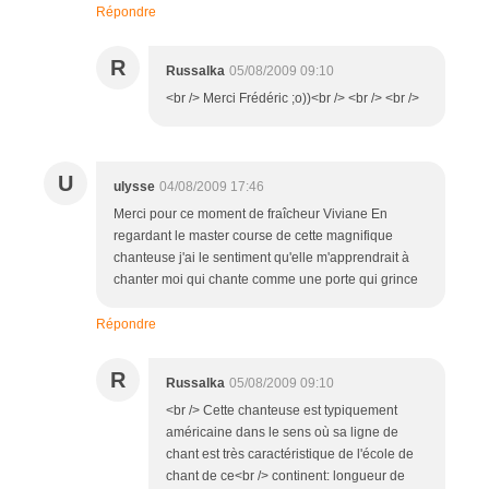
Répondre
R
Russalka
05/08/2009 09:10
<br /> Merci Frédéric ;o))<br /> <br /> <br />
U
ulysse
04/08/2009 17:46
Merci pour ce moment de fraîcheur Viviane En
regardant le master course de cette magnifique
chanteuse j'ai le sentiment qu'elle m'apprendrait à
chanter moi qui chante comme une porte qui grince
Répondre
R
Russalka
05/08/2009 09:10
<br /> Cette chanteuse est typiquement
américaine dans le sens où sa ligne de
chant est très caractéristique de l'école de
chant de ce<br /> continent: longueur de