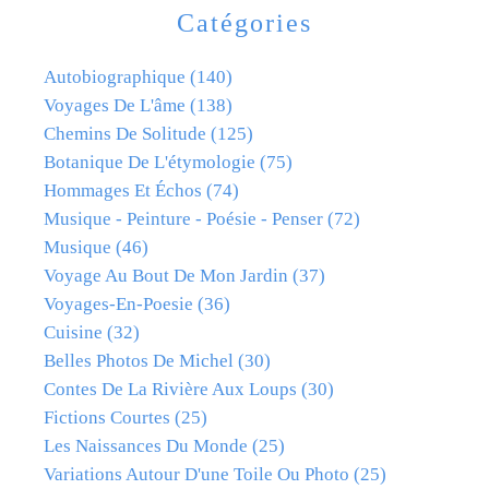
Catégories
Autobiographique
(140)
Voyages De L'âme
(138)
Chemins De Solitude
(125)
Botanique De L'étymologie
(75)
Hommages Et Échos
(74)
Musique - Peinture - Poésie - Penser
(72)
Musique
(46)
Voyage Au Bout De Mon Jardin
(37)
Voyages-En-Poesie
(36)
Cuisine
(32)
Belles Photos De Michel
(30)
Contes De La Rivière Aux Loups
(30)
Fictions Courtes
(25)
Les Naissances Du Monde
(25)
Variations Autour D'une Toile Ou Photo
(25)