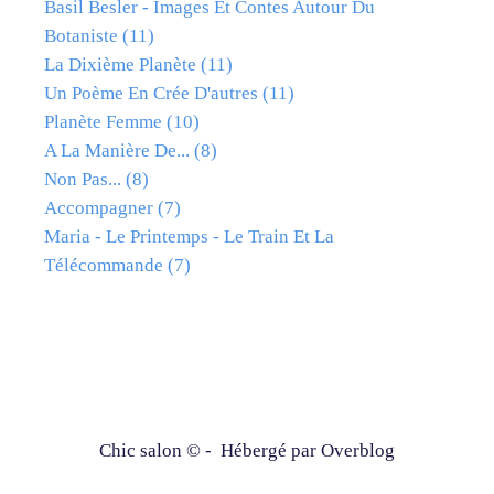
Basil Besler - Images Et Contes Autour Du
Botaniste
(11)
La Dixième Planète
(11)
Un Poème En Crée D'autres
(11)
Planète Femme
(10)
A La Manière De...
(8)
Non Pas...
(8)
Accompagner
(7)
Maria - Le Printemps - Le Train Et La
Télécommande
(7)
Chic salon © - Hébergé par
Overblog