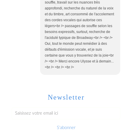
souffle, travail sur les nuances très
approfondi, recherche du naturel de la voix
et du timbre, art consommé de l'accolement
des cordes vocales qui autorise ces
légers<br /> passages de souffle selon les
besoins expressifs, surtout, recherche de
l'acidulé typique de Broadway.<br /> <br />
Oui, tout le monde peut remédier à des
défauts d'émission vocale, et je suis
certaine que vous y trouveriez de la joie<br
/> <br /> Merci encore Ulysse et à demain...
<br /> <br /> <br />
Newsletter