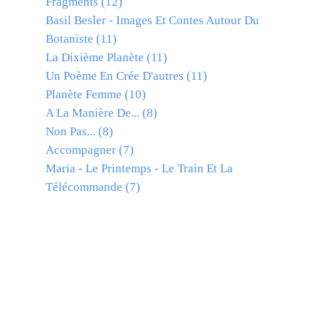
Fragments
(12)
Basil Besler - Images Et Contes Autour Du
Botaniste
(11)
La Dixième Planète
(11)
Un Poème En Crée D'autres
(11)
Planète Femme
(10)
A La Manière De...
(8)
Non Pas...
(8)
Accompagner
(7)
Maria - Le Printemps - Le Train Et La
Télécommande
(7)