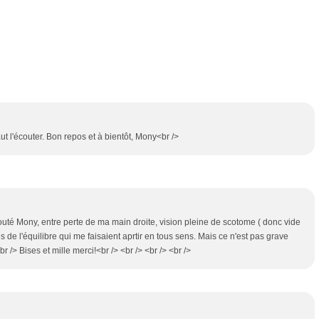
ut l'écouter. Bon repos et à bientôt, Mony<br />
 écouté Mony, entre perte de ma main droite, vision pleine de scotome ( donc vide
es de l'équilibre qui me faisaient aprtir en tous sens. Mais ce n'est pas grave
 /> Bises et mille merci!<br /> <br /> <br /> <br />