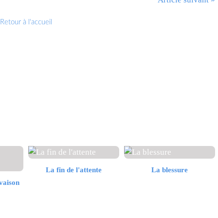
Retour à l'accueil
La fin de l'attente
La blessure
evaison