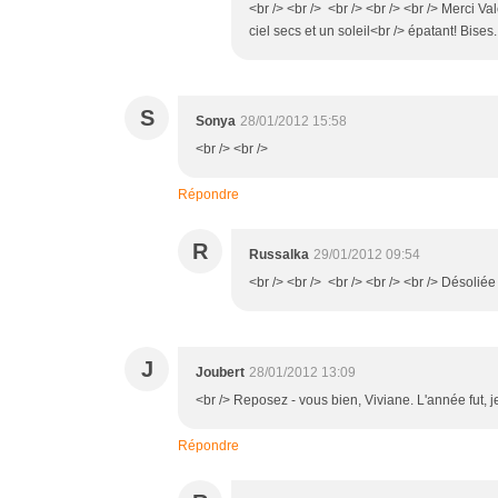
<br /> <br /> <br /> <br /> <br /> Merci Va
ciel secs et un soleil<br /> épatant! Bises..
S
Sonya
28/01/2012 15:58
<br /> <br />
Répondre
R
Russalka
29/01/2012 09:54
<br /> <br /> <br /> <br /> <br /> Désoliée 
J
Joubert
28/01/2012 13:09
<br /> Reposez - vous bien, Viviane. L'année fut, je 
Répondre