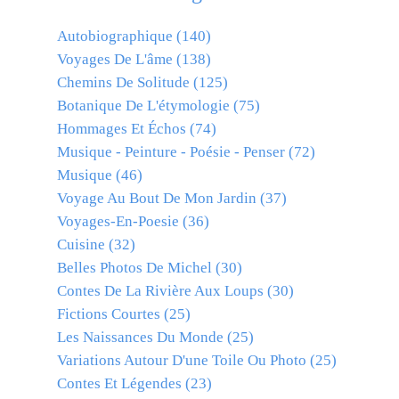
Autobiographique
(140)
Voyages De L'âme
(138)
Chemins De Solitude
(125)
Botanique De L'étymologie
(75)
Hommages Et Échos
(74)
Musique - Peinture - Poésie - Penser
(72)
Musique
(46)
Voyage Au Bout De Mon Jardin
(37)
Voyages-En-Poesie
(36)
Cuisine
(32)
Belles Photos De Michel
(30)
Contes De La Rivière Aux Loups
(30)
Fictions Courtes
(25)
Les Naissances Du Monde
(25)
Variations Autour D'une Toile Ou Photo
(25)
Contes Et Légendes
(23)