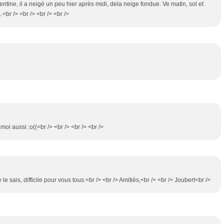
lentine, il a neigé un peu hier après midi, dela neige fondue. Ve matin, sol et
.<br /> <br /> <br /> <br />
moi aussi :o((<br /> <br /> <br /> <br />
le sais, difficile pour vous tous.<br /> <br /> Amitiés,<br /> <br /> Joubert<br />