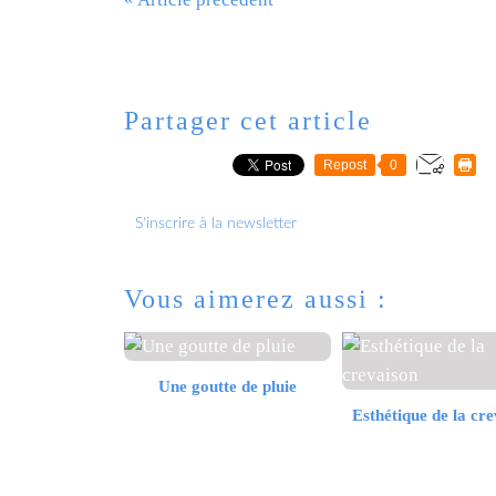
Partager cet article
Repost
0
S'inscrire à la newsletter
Vous aimerez aussi :
Une goutte de pluie
Esthétique de la cr