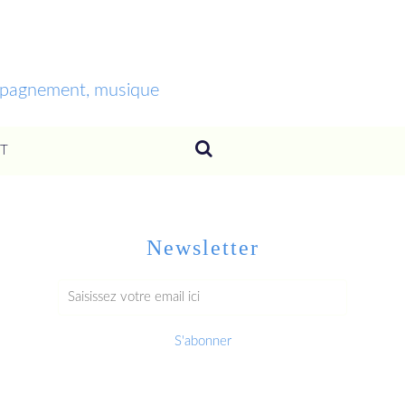
ompagnement, musique
T
Newsletter