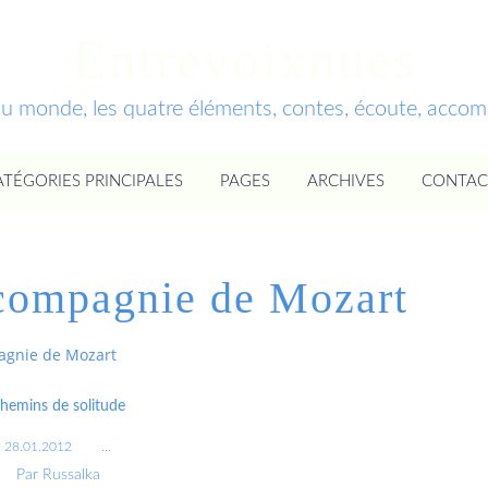
Entrevoixnues
du monde, les quatre éléments, contes, écoute, acc
ATÉGORIES PRINCIPALES
PAGES
ARCHIVES
CONTAC
 compagnie de Mozart
agnie de Mozart
hemins de solitude
28.01.2012
…
Par Russalka