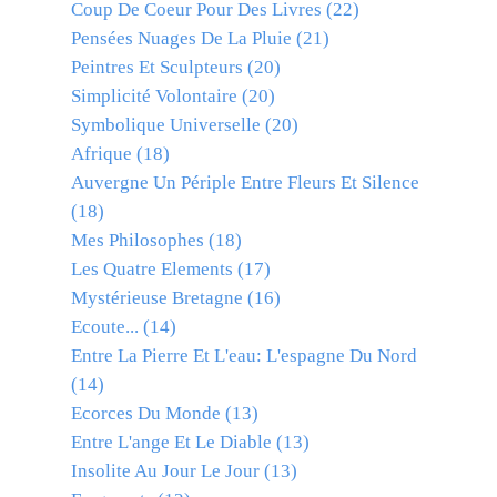
Coup De Coeur Pour Des Livres
(22)
Pensées Nuages De La Pluie
(21)
Peintres Et Sculpteurs
(20)
Simplicité Volontaire
(20)
Symbolique Universelle
(20)
Afrique
(18)
Auvergne Un Périple Entre Fleurs Et Silence
(18)
Mes Philosophes
(18)
Les Quatre Elements
(17)
Mystérieuse Bretagne
(16)
Ecoute...
(14)
Entre La Pierre Et L'eau: L'espagne Du Nord
(14)
Ecorces Du Monde
(13)
Entre L'ange Et Le Diable
(13)
Insolite Au Jour Le Jour
(13)