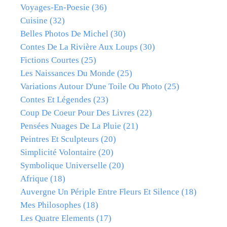
Voyages-En-Poesie
(36)
Cuisine
(32)
Belles Photos De Michel
(30)
Contes De La Rivière Aux Loups
(30)
Fictions Courtes
(25)
Les Naissances Du Monde
(25)
Variations Autour D'une Toile Ou Photo
(25)
Contes Et Légendes
(23)
Coup De Coeur Pour Des Livres
(22)
Pensées Nuages De La Pluie
(21)
Peintres Et Sculpteurs
(20)
Simplicité Volontaire
(20)
Symbolique Universelle
(20)
Afrique
(18)
Auvergne Un Périple Entre Fleurs Et Silence
(18)
Mes Philosophes
(18)
Les Quatre Elements
(17)