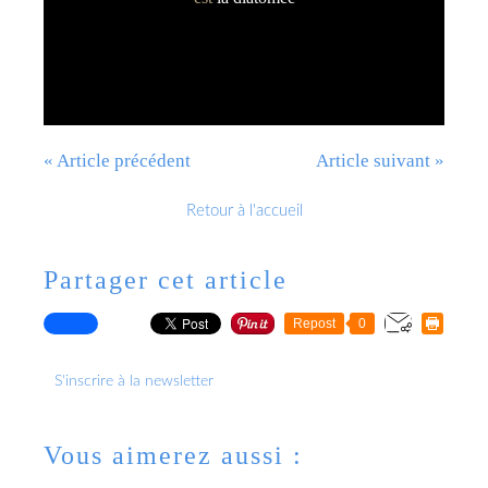
« Article précédent
Article suivant »
Retour à l'accueil
Partager cet article
Repost
0
S'inscrire à la newsletter
Vous aimerez aussi :