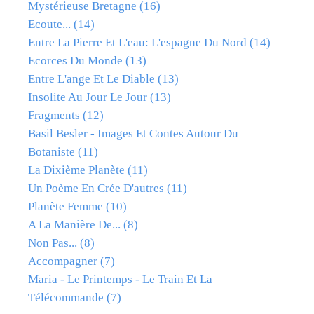
Mystérieuse Bretagne
(16)
Ecoute...
(14)
Entre La Pierre Et L'eau: L'espagne Du Nord
(14)
Ecorces Du Monde
(13)
Entre L'ange Et Le Diable
(13)
Insolite Au Jour Le Jour
(13)
Fragments
(12)
Basil Besler - Images Et Contes Autour Du
Botaniste
(11)
La Dixième Planète
(11)
Un Poème En Crée D'autres
(11)
Planète Femme
(10)
A La Manière De...
(8)
Non Pas...
(8)
Accompagner
(7)
Maria - Le Printemps - Le Train Et La
Télécommande
(7)