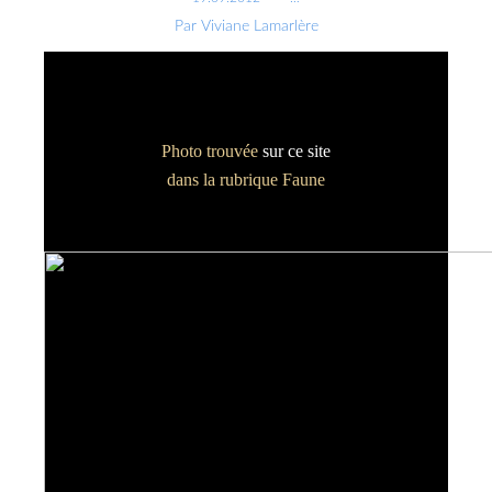
Par Viviane Lamarlère
Photo trouvée
sur ce site
dans la rubrique Faune