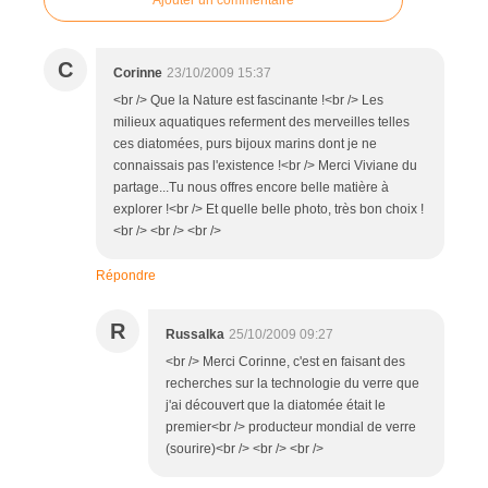
C
Corinne
23/10/2009 15:37
<br /> Que la Nature est fascinante !<br /> Les
milieux aquatiques referment des merveilles telles
ces diatomées, purs bijoux marins dont je ne
connaissais pas l'existence !<br /> Merci Viviane du
partage...Tu nous offres encore belle matière à
explorer !<br /> Et quelle belle photo, très bon choix !
<br /> <br /> <br />
Répondre
R
Russalka
25/10/2009 09:27
<br /> Merci Corinne, c'est en faisant des
recherches sur la technologie du verre que
j'ai découvert que la diatomée était le
premier<br /> producteur mondial de verre
(sourire)<br /> <br /> <br />