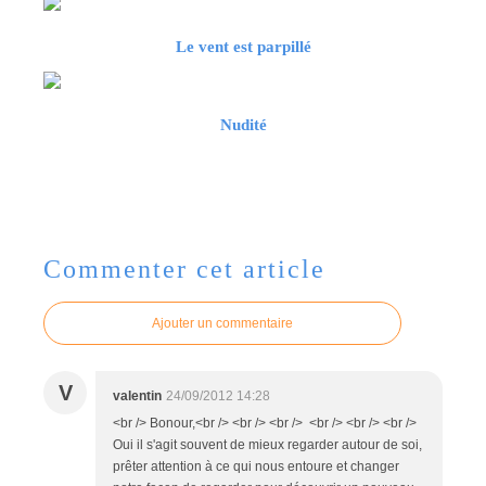
Le vent est parpillé
Nudité
Commenter cet article
Ajouter un commentaire
V
valentin
24/09/2012 14:28
<br /> Bonour,<br /> <br /> <br /> <br /> <br /> <br />
Oui il s'agit souvent de mieux regarder autour de soi,
prêter attention à ce qui nous entoure et changer