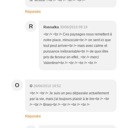
Répondre
R
Russalka
30/06/2010 09:19
<br /> <br /> Ces paysages nous remettent à
notre place, minuscule<br /> on sent ici que
tout peut arriver<br /> mais avec calme et
puissance inébranlable<br /> de quoi être
pris de ferveur en effet...<br /> merci
Valentine!<br /> <br /> <br /> <br />
O
O
26/06/2010 18:52
<br /> <br /> Je suis un peu dépassée actuellement
par la vie, mais j'ai toujours plaisir à te lire<br /> <br
/> <br /> Bises<br /> <br /> <br /> <br />
Répondre