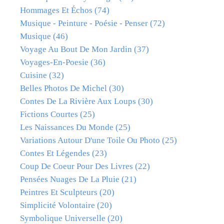
Hommages Et Échos
(74)
Musique - Peinture - Poésie - Penser
(72)
Musique
(46)
Voyage Au Bout De Mon Jardin
(37)
Voyages-En-Poesie
(36)
Cuisine
(32)
Belles Photos De Michel
(30)
Contes De La Rivière Aux Loups
(30)
Fictions Courtes
(25)
Les Naissances Du Monde
(25)
Variations Autour D'une Toile Ou Photo
(25)
Contes Et Légendes
(23)
Coup De Coeur Pour Des Livres
(22)
Pensées Nuages De La Pluie
(21)
Peintres Et Sculpteurs
(20)
Simplicité Volontaire
(20)
Symbolique Universelle
(20)