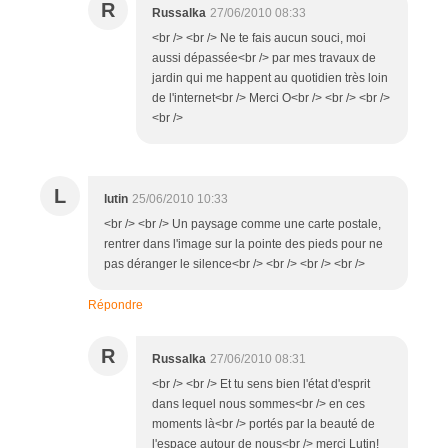
R
Russalka
27/06/2010 08:33
<br /> <br /> Ne te fais aucun souci, moi
aussi dépassée<br /> par mes travaux de
jardin qui me happent au quotidien très loin
de l'internet<br /> Merci O<br /> <br /> <br />
<br />
L
lutin
25/06/2010 10:33
<br /> <br /> Un paysage comme une carte postale,
rentrer dans l'image sur la pointe des pieds pour ne
pas déranger le silence<br /> <br /> <br /> <br />
Répondre
R
Russalka
27/06/2010 08:31
<br /> <br /> Et tu sens bien l'état d'esprit
dans lequel nous sommes<br /> en ces
moments là<br /> portés par la beauté de
l'espace autour de nous<br /> merci Lutin!