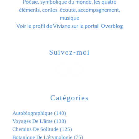
Poésie, symbolique du monde, les quatre
éléments, contes, écoute, accompagnement,
musique
Voir le profil de
Viviane
sur le portail Overblog
Suivez-moi
Catégories
Autobiographique
(140)
Voyages De L'âme
(138)
Chemins De Solitude
(125)
Botanique De L'étymologie
(75)