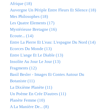
Afrique
(18)
Auvergne Un Périple Entre Fleurs Et Silence
(18)
Mes Philosophes
(18)
Les Quatre Elements
(17)
Mystérieuse Bretagne
(16)
Ecoute...
(14)
Entre La Pierre Et L'eau: L'espagne Du Nord
(14)
Ecorces Du Monde
(13)
Entre L'ange Et Le Diable
(13)
Insolite Au Jour Le Jour
(13)
Fragments
(12)
Basil Besler - Images Et Contes Autour Du
Botaniste
(11)
La Dixième Planète
(11)
Un Poème En Crée D'autres
(11)
Planète Femme
(10)
A La Manière De...
(8)