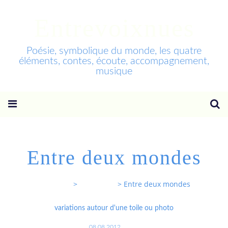
Entrevoixnues
Poésie, symbolique du monde, les quatre
éléments, contes, écoute, accompagnement,
musique
Entre deux mondes
Entrevoixnues
>
Categories
>
Entre deux mondes
variations autour d'une toile ou photo
08.08.2012
…