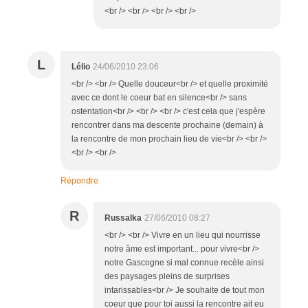
<br /> <br /> <br /> <br />
L
Lélio
24/06/2010 23:06
<br /> <br /> Quelle douceur<br /> et quelle proximité
avec ce dont le coeur bat en silence<br /> sans
ostentation<br /> <br /> <br /> c'est cela que j'espère
rencontrer dans ma descente prochaine (demain) à
la rencontre de mon prochain lieu de vie<br /> <br />
<br /> <br />
Répondre
R
Russalka
27/06/2010 08:27
<br /> <br /> Vivre en un lieu qui nourrisse
notre âme est important... pour vivre<br />
notre Gascogne si mal connue recèle ainsi
des paysages pleins de surprises
intarissables<br /> Je souhaite de tout mon
coeur que pour toi aussi la rencontre ait eu