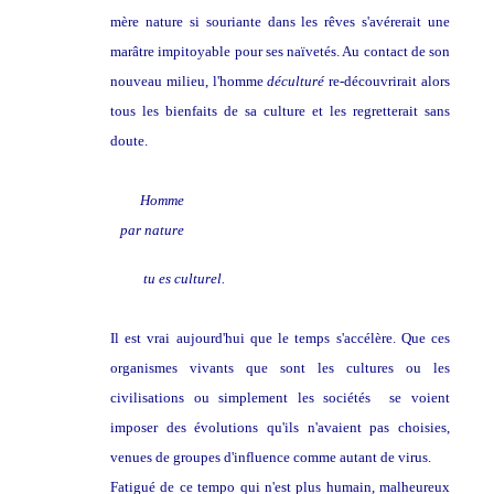
mère nature si souriante dans les rêves s'avérerait une
marâtre impitoyable pour ses naïvetés. Au contact de son
nouveau milieu, l'homme
déculturé
re-découvrirait alors
tous les bienfaits de sa culture et les regretterait sans
doute.
Homme
par nature
tu es culturel.
Il est vrai aujourd'hui que le temps s'accélère. Que ces
organismes vivants que sont les cultures ou les
civilisations ou simplement les sociétés se voient
imposer des évolutions qu'ils n'avaient pas choisies,
venues de groupes d'influence comme autant de virus.
Fatigué de ce tempo qui n'est plus humain, malheureux