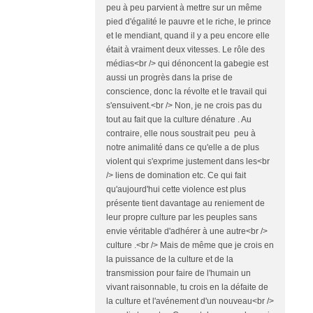
peu à peu parvient à mettre sur un même
pied d'égalité le pauvre et le riche, le prince
et le mendiant, quand il y a peu encore elle
était à vraiment deux vitesses. Le rôle des
médias<br /> qui dénoncent la gabegie est
aussi un progrès dans la prise de
conscience, donc la révolte et le travail qui
s'ensuivent.<br /> Non, je ne crois pas du
tout au fait que la culture dénature . Au
contraire, elle nous soustrait peu peu à
notre animalité dans ce qu'elle a de plus
violent qui s'exprime justement dans les<br
/> liens de domination etc. Ce qui fait
qu'aujourd'hui cette violence est plus
présente tient davantage au reniement de
leur propre culture par les peuples sans
envie véritable d'adhérer à une autre<br />
culture .<br /> Mais de même que je crois en
la puissance de la culture et de la
transmission pour faire de l'humain un
vivant raisonnable, tu crois en la défaite de
la culture et l'avénement d'un nouveau<br />