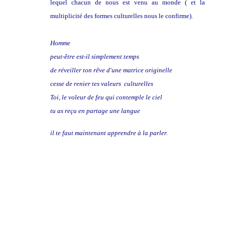
lequel chacun de nous est venu au monde ( et la
multiplicité des formes culturelles nous le confirme).
Homme
peut-être est-il simplement temps
de réveiller ton rêve d'une matrice originelle
cesse de renier tes valeurs culturelles
Toi, le voleur de feu qui contemple le ciel
tu as reçu en partage une langue
il te faut maintenant apprendre à la parler.