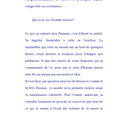
vierge/
ville ou civilisation
.
Qui es-tu, toi l'homme naturel?
Ce qui est naturel chez l'humain, c'est d'abord sa nudité.
Sa fragilité. Semblable à celle de l'oisillon. Le
mammifère qui vient au monde sait au bout de quelques
heures courir derrière le troupeau pour échapper aux
prédateurs. Il faut des années de soins dispensés par sa
communauté de vie pour que le petit d'homme puisse
aller de son propre pas autonome et libre.
Il n'est donc pas question pour lui de dénoncer, comme le
fit H.G.Thoreau, ce monde où la première entrave serait
la transmission culturelle. Pour l'ermite américain, la
véritable humanité ne pouvait se concevoir que hors de
ce qui la tenant à l'écart des rythmes de la nature la