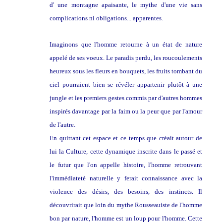
d' une montagne apaisante, le mythe d'une vie sans
complications ni obligations... apparentes.
Imaginons que l'homme retourne à un état de nature
appelé de ses voeux. Le paradis perdu, les roucoulements
heureux sous les fleurs en bouquets, les fruits tombant du
ciel pourraient bien se révéler appartenir plutôt à une
jungle et les premiers gestes commis par d'autres hommes
inspirés davantage par la faim ou la peur que par l'amour
de l'autre.
En quittant cet espace et ce temps que créait autour de
lui la Culture, cette dynamique inscrite dans le passé et
le futur que l'on appelle histoire, l'homme retrouvant
l'immédiateté naturelle y ferait connaissance avec la
violence des désirs, des besoins, des instincts. Il
découvrirait que loin du mythe Rousseauiste de l'homme
bon par nature, l'homme est un loup pour l'homme. Cette