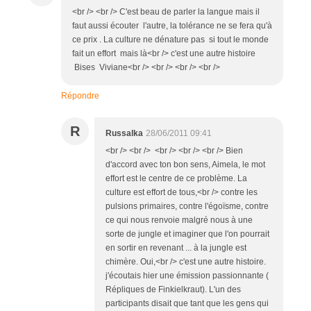
<br /> <br /> C'est beau de parler la langue mais il
faut aussi écouter l'autre, la tolérance ne se fera qu'à
ce prix . La culture ne dénature pas si tout le monde
fait un effort mais là<br /> c'est une autre histoire
Bises Viviane<br /> <br /> <br /> <br />
Répondre
R
Russalka
28/06/2011 09:41
<br /> <br /> <br /> <br /> <br /> Bien
d'accord avec ton bon sens, Aimela, le mot
effort est le centre de ce problème. La
culture est effort de tous,<br /> contre les
pulsions primaires, contre l'égoïsme, contre
ce qui nous renvoie malgré nous à une
sorte de jungle et imaginer que l'on pourrait
en sortir en revenant ... à la jungle est
chimère. Oui,<br /> c'est une autre histoire.
j'écoutais hier une émission passionnante (
Répliques de Finkielkraut). L'un des
participants disait que tant que les gens qui