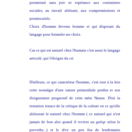
promettait sans joie ni espérance aux contraintes
sociales, au travail aliénant, aux compromissions et
promiscuités.
Choix d'homme devenu homme et qui disposait du
langage pour formuler ses choix.
Car ce qui est naturel chez l'humain c'est aussi le langage
articulé, qui l'éloigne du cri.
D'ailleurs, ce qui caractérise l'homme, c'est tout à la fois
cette nostalgie d'une nature primordiale perdue et son
éloignement progressif de cette mère Nature. D'où la
tentation tenace de la critique de la culture en ce qu'elle
aliènerait le naturel chez l'homme ( ce naturel qui n'est
jamais de bon aloi quand il
revient au galop
selon le
proverbe...) et le rêve un peu fou de lendemains