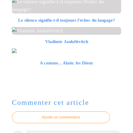
Le silence signifie-t-il toujours l'échec du langage?
Vladimir Jankélévitch
A comme... Alain: les Dieux
Commenter cet article
Ajouter un commentaire