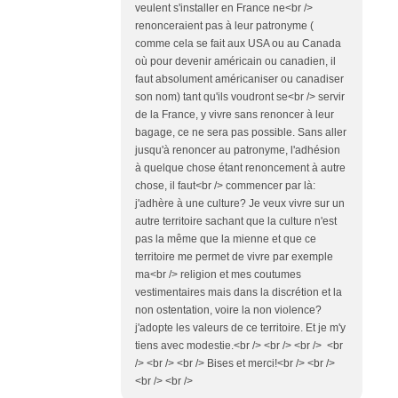
veulent s'installer en France ne<br />
renonceraient pas à leur patronyme (
comme cela se fait aux USA ou au Canada
où pour devenir américain ou canadien, il
faut absolument américaniser ou canadiser
son nom) tant qu'ils voudront se<br /> servir
de la France, y vivre sans renoncer à leur
bagage, ce ne sera pas possible. Sans aller
jusqu'à renoncer au patronyme, l'adhésion
à quelque chose étant renoncement à autre
chose, il faut<br /> commencer par là:
j'adhère à une culture? Je veux vivre sur un
autre territoire sachant que la culture n'est
pas la même que la mienne et que ce
territoire me permet de vivre par exemple
ma<br /> religion et mes coutumes
vestimentaires mais dans la discrétion et la
non ostentation, voire la non violence?
j'adopte les valeurs de ce territoire. Et je m'y
tiens avec modestie.<br /> <br /> <br /> <br
/> <br /> <br /> Bises et merci!<br /> <br />
<br /> <br />