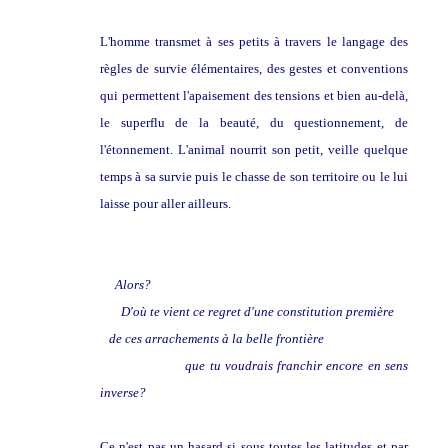
L'homme transmet à ses petits à travers le langage des
règles de survie élémentaires, des gestes et conventions
qui permettent l'apaisement des tensions et bien au-delà,
le superflu de la beauté, du questionnement, de
l'étonnement. L'animal nourrit son petit, veille quelque
temps à sa survie puis le chasse de son territoire ou le lui
laisse pour aller ailleurs.
Alors?
D'où te vient ce regret d'une constitution première
de ces arrachements à la belle frontière
que tu voudrais franchir encore en sens
inverse?
Ce n'est pas un hasard si sous toutes les latitudes et par