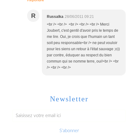
R
Russalka
28/06/2011 09:21
<br /> <br /> <br /> <br /> <br /> Merci
Joubert, c'est gentil d'avoir pris le temps de
me lire. Oui, je crois que l'humain un tant
soit peu responsable<br /> ne peut vouloir
pour les siens un retour à l'état sauvage ;o))
par contre, éduquer au respect du bien
commun qui se nomme terre, oui!<br /> <br
/> <br /> <br />
Newsletter