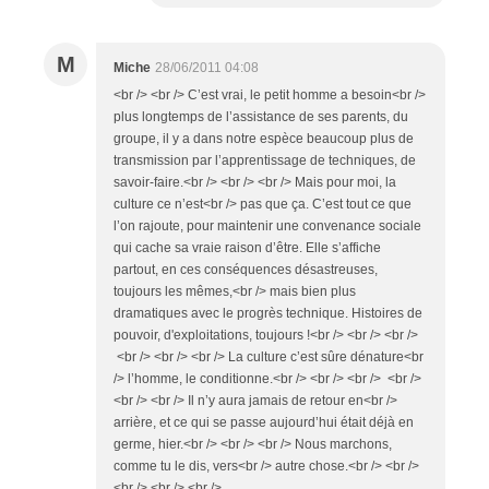
M
Miche
28/06/2011 04:08
<br /> <br /> C’est vrai, le petit homme a besoin<br />
plus longtemps de l’assistance de ses parents, du
groupe, il y a dans notre espèce beaucoup plus de
transmission par l’apprentissage de techniques, de
savoir-faire.<br /> <br /> <br /> Mais pour moi, la
culture ce n’est<br /> pas que ça. C’est tout ce que
l’on rajoute, pour maintenir une convenance sociale
qui cache sa vraie raison d’être. Elle s’affiche
partout, en ces conséquences désastreuses,
toujours les mêmes,<br /> mais bien plus
dramatiques avec le progrès technique. Histoires de
pouvoir, d'exploitations, toujours !<br /> <br /> <br />
<br /> <br /> <br /> La culture c’est sûre dénature<br
/> l’homme, le conditionne.<br /> <br /> <br /> <br />
<br /> <br /> Il n’y aura jamais de retour en<br />
arrière, et ce qui se passe aujourd’hui était déjà en
germe, hier.<br /> <br /> <br /> Nous marchons,
comme tu le dis, vers<br /> autre chose.<br /> <br />
<br /> <br /> <br />