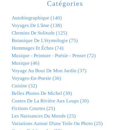
Catégories
Autobiographique
(140)
Voyages De L'âme
(138)
Chemins De Solitude
(125)
Botanique De L'étymologie
(75)
Hommages Et Échos
(74)
Musique - Peinture - Poésie - Penser
(72)
Musique
(46)
Voyage Au Bout De Mon Jardin
(37)
Voyages-En-Poesie
(36)
Cuisine
(32)
Belles Photos De Michel
(30)
Contes De La Rivière Aux Loups
(30)
Fictions Courtes
(25)
Les Naissances Du Monde
(25)
Variations Autour D'une Toile Ou Photo
(25)