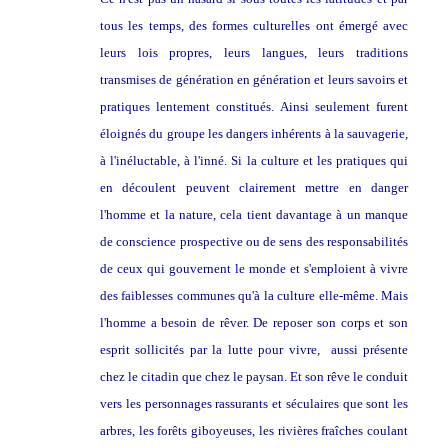
tous les temps, des formes culturelles ont émergé avec
leurs lois propres, leurs langues, leurs traditions
transmises de génération en génération et leurs savoirs et
pratiques lentement constitués. Ainsi seulement furent
éloignés du groupe les dangers inhérents à la sauvagerie,
à l'inéluctable, à l'inné. Si la culture et les pratiques qui
en découlent peuvent clairement mettre en danger
l'homme et la nature, cela tient davantage à un manque
de conscience prospective ou de sens des responsabilités
de ceux qui gouvernent le monde et s'emploient à vivre
des faiblesses communes qu'à la culture elle-même. Mais
l'homme a besoin de rêver. De reposer son corps et son
esprit sollicités par la lutte pour vivre, aussi présente
chez le citadin que chez le paysan. Et son rêve le conduit
vers les personnages rassurants et séculaires que sont les
arbres, les forêts giboyeuses, les rivières fraîches coulant