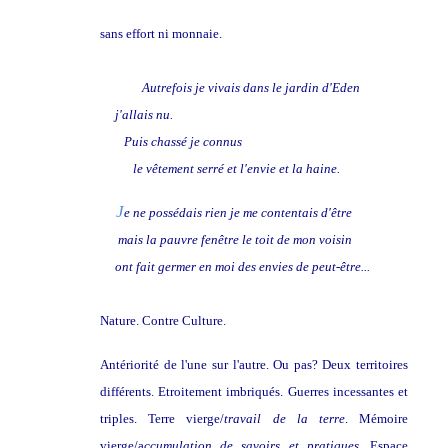
sans effort ni monnaie.
Autrefois je vivais dans le jardin d'Eden
j'allais nu.
Puis chassé je connus
le vêtement serré et l'envie et la haine.
J
e ne possédais rien je me contentais d'être
mais la pauvre fenêtre le toit de mon voisin
ont fait germer en moi des envies de peut-être...
Nature. Contre Culture.
Antériorité de l'une sur l'autre. Ou pas? Deux territoires
différents. Etroitement imbriqués. Guerres incessantes et
triples. Terre vierge/
travail de la terre
. Mémoire
vierge/a
ccumulation de savoirs et pratiques
. Espace