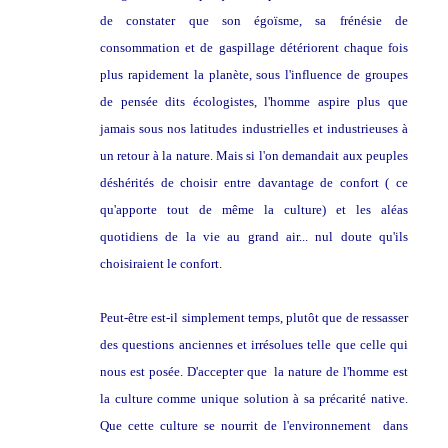
de constater que son égoïsme, sa frénésie de
consommation et de gaspillage détériorent chaque fois
plus rapidement la planète, sous l'influence de groupes
de pensée dits écologistes, l'homme aspire plus que
jamais sous nos latitudes industrielles et industrieuses à
un retour à la nature. Mais si l'on demandait aux peuples
déshérités de choisir entre davantage de confort ( ce
qu'apporte tout de même la culture) et les aléas
quotidiens de la vie au grand air... nul doute qu'ils
choisiraient le confort.
Peut-être est-il simplement temps, plutôt que de ressasser
des questions anciennes et irrésolues telle que celle qui
nous est posée. D'accepter que la nature de l'homme est
la culture comme unique solution à sa précarité native.
Que cette culture se nourrit de l'environnement dans