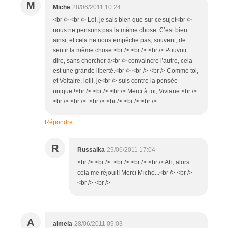
M
Miche
28/06/2011 10:24
<br /> <br /> Lol, je sais bien que sur ce sujet<br />
nous ne pensons pas la même chose. C’est bien
ainsi, et cela ne nous empêche pas, souvent, de
sentir la même chose.<br /> <br /> <br /> Pouvoir
dire, sans chercher à<br /> convaincre l’autre, cela
est une grande liberté.<br /> <br /> <br /> Comme toi,
et Voltaire, lolll, je<br /> suis contre la pensée
unique !<br /> <br /> <br /> Merci à toi, Viviane.<br />
<br /> <br /> <br /> <br /> <br /> <br />
Répondre
R
Russalka
29/06/2011 17:04
<br /> <br /> <br /> <br /> <br /> Ah, alors
cela me réjouit! Merci Miche...<br /> <br />
<br /> <br />
A
aimela
28/06/2011 09:03