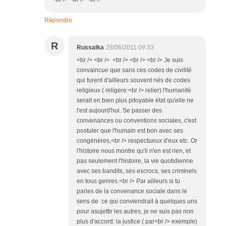
Répondre
R
Russalka
28/06/2011 09:33
<br /> <br /> <br /> <br /> <br /> Je suis
convaincue que sans ces codes de civilité
qui furent d'ailleurs souvent nés de codes
religieux ( religere:<br /> relier) l'humanité
serait en bien plus pitoyable état qu'elle ne
l'est aujourd'hui. Se passer des
convenances ou conventions sociales, c'est
postuler que l'humain est bon avec ses
congénères,<br /> respectueux d'eux etc. Or
l'histoire nous montre qu'il n'en est rien, et
pas seulement l'histoire, la vie quotidienne
avec ses bandits, ses escrocs, ses criminels
en tous genres.<br /> Par ailleurs si tu
parles de la convenance sociale dans le
sens de ce qui conviendrait à quelques uns
pour asujettir les autres, je ne suis pas non
plus d'accord: la justice ( par<br /> exemple)