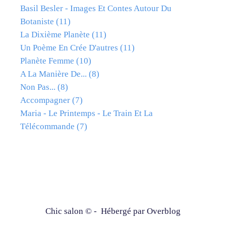
Basil Besler - Images Et Contes Autour Du
Botaniste
(11)
La Dixième Planète
(11)
Un Poème En Crée D'autres
(11)
Planète Femme
(10)
A La Manière De...
(8)
Non Pas...
(8)
Accompagner
(7)
Maria - Le Printemps - Le Train Et La
Télécommande
(7)
Chic salon © - Hébergé par
Overblog