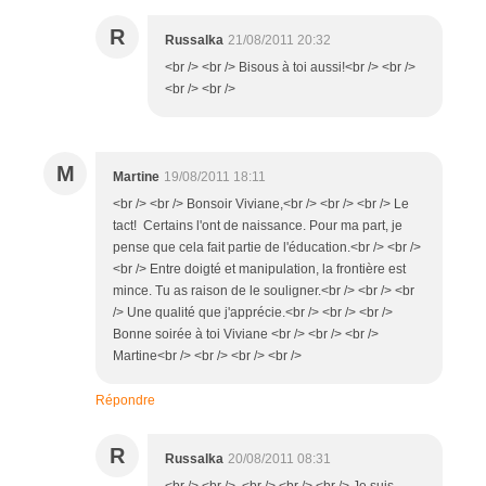
R
Russalka
21/08/2011 20:32
<br /> <br /> Bisous à toi aussi!<br /> <br />
<br /> <br />
M
Martine
19/08/2011 18:11
<br /> <br /> Bonsoir Viviane,<br /> <br /> <br /> Le
tact! Certains l'ont de naissance. Pour ma part, je
pense que cela fait partie de l'éducation.<br /> <br />
<br /> Entre doigté et manipulation, la frontière est
mince. Tu as raison de le souligner.<br /> <br /> <br
/> Une qualité que j'apprécie.<br /> <br /> <br />
Bonne soirée à toi Viviane <br /> <br /> <br />
Martine<br /> <br /> <br /> <br />
Répondre
R
Russalka
20/08/2011 08:31
<br /> <br /> <br /> <br /> <br /> Je suis