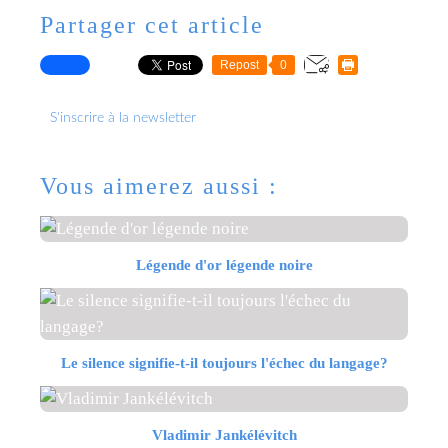
Partager cet article
Repost
0
S'inscrire à la newsletter
Vous aimerez aussi :
Légende d'or légende noire
Le silence signifie-t-il toujours l'échec du langage?
Vladimir Jankélévitch