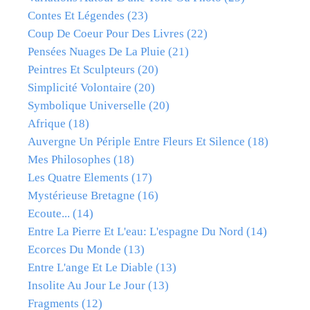
Contes Et Légendes
(23)
Coup De Coeur Pour Des Livres
(22)
Pensées Nuages De La Pluie
(21)
Peintres Et Sculpteurs
(20)
Simplicité Volontaire
(20)
Symbolique Universelle
(20)
Afrique
(18)
Auvergne Un Périple Entre Fleurs Et Silence
(18)
Mes Philosophes
(18)
Les Quatre Elements
(17)
Mystérieuse Bretagne
(16)
Ecoute...
(14)
Entre La Pierre Et L'eau: L'espagne Du Nord
(14)
Ecorces Du Monde
(13)
Entre L'ange Et Le Diable
(13)
Insolite Au Jour Le Jour
(13)
Fragments
(12)