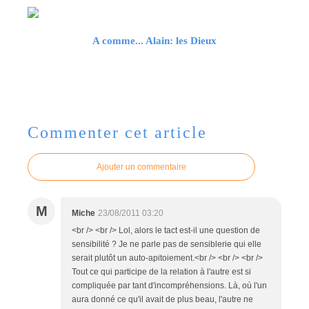
A comme... Alain: les Dieux
Commenter cet article
Ajouter un commentaire
M
Miche
23/08/2011 03:20
<br /> <br /> Lol, alors le tact est-il une question de
sensibilité ? Je ne parle pas de sensiblerie qui elle
serait plutôt un auto-apitoiement.<br /> <br /> <br />
Tout ce qui participe de la relation à l'autre est si
compliquée par tant d'incompréhensions. Là, où l'un
aura donné ce qu'il avait de plus beau, l'autre ne