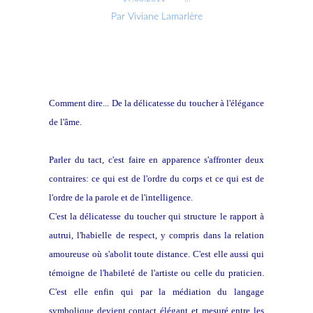
Par Viviane Lamarlère
Comment dire... De la délicatesse du toucher à l'élégance
de l'âme.
Parler du tact, c'est faire en apparence s'affronter deux
contraires: ce qui est de l'ordre du corps et ce qui est de
l'ordre de la parole et de l'intelligence.
C'est la délicatesse du toucher qui structure le rapport à
autrui, l'habielle de respect, y compris dans la relation
amoureuse où s'abolit toute distance. C'est elle aussi qui
témoigne de l'habileté de l'artiste ou celle du praticien.
C'est elle enfin qui par la médiation du langage
symbolique devient contact élégant et mesuré entre les