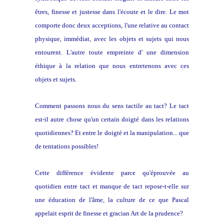
êtres, finesse et justesse dans l'écoute et le dire. Le mot
comporte donc deux acceptions, l'une relative au contact
physique, immédiat, avec les objets et sujets qui nous
entourent. L'autre toute empreinte d' une dimension
éthique à la relation que nous entretenons avec ces
objets et sujets.
Comment passons nous du sens tactile au tact? Le tact
est-il autre chose qu'un certain doigté dans les relations
quotidiennes? Et entre le doigté et la manipulation... que
de tentations possibles!
Cette différence évidente parce qu'éprouvée au
quotidien entre tact et manque de tact repose-t-elle sur
une éducation de l'âme, la culture de ce que Pascal
appelait esprit de finesse et gracian Art de la prudence?