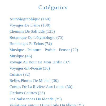
Catégories
Autobiographique
(140)
Voyages De L'âme
(138)
Chemins De Solitude
(125)
Botanique De L'étymologie
(75)
Hommages Et Échos
(74)
Musique - Peinture - Poésie - Penser
(72)
Musique
(46)
Voyage Au Bout De Mon Jardin
(37)
Voyages-En-Poesie
(36)
Cuisine
(32)
Belles Photos De Michel
(30)
Contes De La Rivière Aux Loups
(30)
Fictions Courtes
(25)
Les Naissances Du Monde
(25)
Variations Autour D'une Toile Ou Photo
(25)