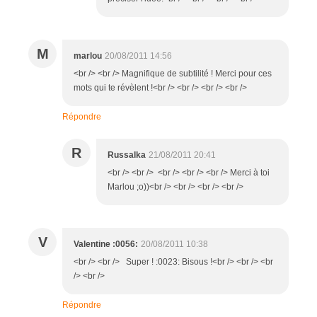
M
marlou
20/08/2011 14:56
<br /> <br /> Magnifique de subtilité ! Merci pour ces
mots qui te révèlent !<br /> <br /> <br /> <br />
Répondre
R
Russalka
21/08/2011 20:41
<br /> <br /> <br /> <br /> <br /> Merci à toi
Marlou ;o))<br /> <br /> <br /> <br />
V
Valentine :0056:
20/08/2011 10:38
<br /> <br /> Super ! :0023: Bisous !<br /> <br /> <br
/> <br />
Répondre