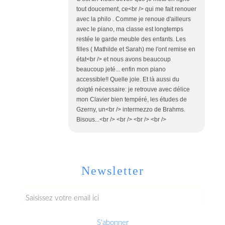
tout doucement, ce<br /> qui me fait renouer
avec la philo . Comme je renoue d'ailleurs
avec le piano, ma classe est longtemps
restée le garde meuble des enfants. Les
filles ( Mathilde et Sarah) me l'ont remise en
état<br /> et nous avons beaucoup
beaucoup jeté... enfin mon piano
accessible!! Quelle joie. Et là aussi du
doigté nécessaire: je retrouve avec délice
mon Clavier bien tempéré, les études de
Gzerny, un<br /> intermezzo de Brahms.
Bisous...<br /> <br /> <br /> <br />
Newsletter