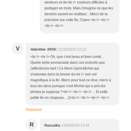
senteurs et de<br /> couleurs difficiles à
partager en mots. Mais j'imagine ce que tes
dessins savent en restituer... Merci de la
précision sur cette île, Claire.<br /> <br />
<br /> <br />
V
Valentine :0056:
21/10/2010 22:13
<br /> <br /> Oh, que c'est beau et bien conté...
Quelle belle promenade dans ces endroits que
j'affectionne tant ! Ce Mont-Saint-Michel qui
s'estompe dans la brume du<br /> soir est
magnifique à la fin. Merci pour tout ce rêve, merci à
tous les deux puisque c'est Michel qui a pris les
photos je suppose ?<br /> <br /> <br /> ... Et cette
petite île en chapeau... ;))<br /> <br /> <br /> <br />
Répondre
R
Russalka
23/10/2010 13:34