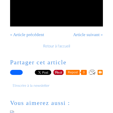
« Article précédent
Article suivant »
Retour à l'accueil
Partager cet article
Repost
0
S'inscrire à la newsletter
Vous aimerez aussi :