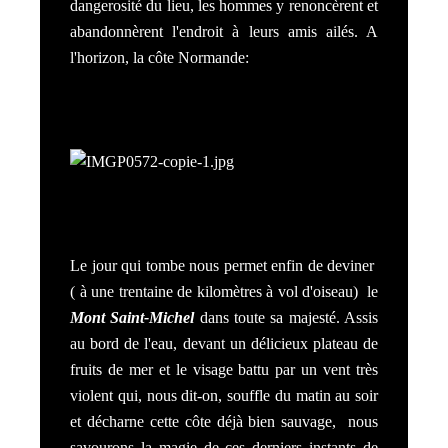
dangerosité du lieu, les hommes y renoncèrent et
abandonnèrent l'endroit à leurs amis ailés. A
l'horizon, la côte Normande:
Le jour qui tombe nous permet enfin de deviner
( à une trentaine de kilomètres à vol d'oiseau) le
Mont Saint-Michel
dans toute sa majesté. Assis
au bord de l'eau, devant un délicieux plateau de
fruits de mer et le visage battu par un vent très
violent qui, nous dit-on, souffle du matin au soir
et décharne cette côte déjà bien sauvage, nous
savourons la magie de ces derniers instants de