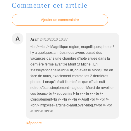
Commenter cet article
Ajouter un commentaire
A
Aralf
24/10/2010 10:37
<br /> <br /> Magnifique région, magnifiques photos !
l y a quelques années nous avons passé des
vacances dans une chambre d'hôte située dans la
dernière ferme avant le Mont St Michel. En
s"asseyant dans le<br /> lit, on avait le Mont juste en
face de nous, exactement comme tes 2 dernières
photos. Lorsqu'il était illuminé et que c'était nuit
noire, c'était simplement magique ! Merci de réveiller
ces beaux<br /> souvenirs !<br /> <br /> <br />
Cordialement<br /> <br /> <br /> Aralf <br /> <br />
<br /> http://les-jardins-d-aralf.over-blog.fr/<br /> <br
/> <br /> <br />
Répondre