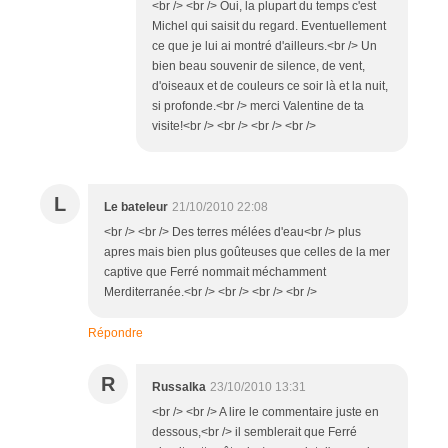
<br /> <br /> Oui, la plupart du temps c'est
Michel qui saisit du regard. Eventuellement
ce que je lui ai montré d'ailleurs.<br /> Un
bien beau souvenir de silence, de vent,
d'oiseaux et de couleurs ce soir là et la nuit,
si profonde.<br /> merci Valentine de ta
visite!<br /> <br /> <br /> <br />
L
Le bateleur
21/10/2010 22:08
<br /> <br /> Des terres mélées d'eau<br /> plus
apres mais bien plus goûteuses que celles de la mer
captive que Ferré nommait méchamment
Merditerranée.<br /> <br /> <br /> <br />
Répondre
R
Russalka
23/10/2010 13:31
<br /> <br /> A lire le commentaire juste en
dessous,<br /> il semblerait que Ferré