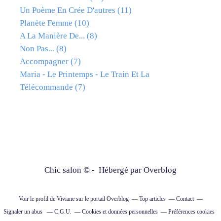
Un Poème En Crée D'autres
(11)
Planète Femme
(10)
A La Manière De...
(8)
Non Pas...
(8)
Accompagner
(7)
Maria - Le Printemps - Le Train Et La
Télécommande
(7)
Chic salon © - Hébergé par
Overblog
Voir le profil de
Viviane
sur le portail Overblog
Top articles
Contact
Signaler un abus
C.G.U.
Cookies et données personnelles
Préférences cookies