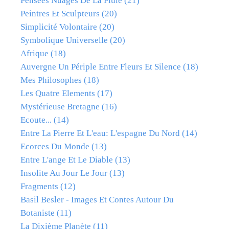
Pensées Nuages De La Pluie
(21)
Peintres Et Sculpteurs
(20)
Simplicité Volontaire
(20)
Symbolique Universelle
(20)
Afrique
(18)
Auvergne Un Périple Entre Fleurs Et Silence
(18)
Mes Philosophes
(18)
Les Quatre Elements
(17)
Mystérieuse Bretagne
(16)
Ecoute...
(14)
Entre La Pierre Et L'eau: L'espagne Du Nord
(14)
Ecorces Du Monde
(13)
Entre L'ange Et Le Diable
(13)
Insolite Au Jour Le Jour
(13)
Fragments
(12)
Basil Besler - Images Et Contes Autour Du
Botaniste
(11)
La Dixième Planète
(11)