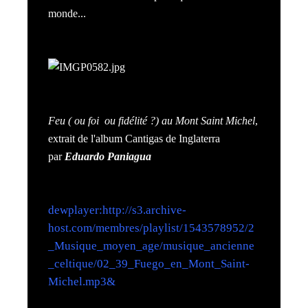
monde...
Feu ( ou foi ou fidélité ?) au Mont Saint Michel
,
extrait de l'album Cantigas de Inglaterra
par
Eduardo Paniagua
dewplayer:http://s3.archive-
host.com/membres/playlist/1543578952/2
_Musique_moyen_age/musique_ancienne
_celtique/02_39_Fuego_en_Mont_Saint-
Michel.mp3&