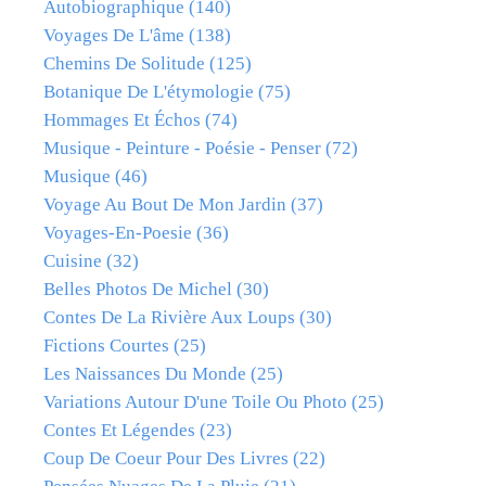
Autobiographique
(140)
Voyages De L'âme
(138)
Chemins De Solitude
(125)
Botanique De L'étymologie
(75)
Hommages Et Échos
(74)
Musique - Peinture - Poésie - Penser
(72)
Musique
(46)
Voyage Au Bout De Mon Jardin
(37)
Voyages-En-Poesie
(36)
Cuisine
(32)
Belles Photos De Michel
(30)
Contes De La Rivière Aux Loups
(30)
Fictions Courtes
(25)
Les Naissances Du Monde
(25)
Variations Autour D'une Toile Ou Photo
(25)
Contes Et Légendes
(23)
Coup De Coeur Pour Des Livres
(22)