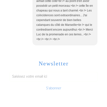
aimait cette côte<br /> au point d'en avoir
possédé un petit morceau:<br /> cette île en
chapeau qui nous a tant charmé.<br /> Les
coïncidences sont extraordinaires... J'ai
cependant souvenir de bien belles
calanques du côté de Marseille<br /> qui le
contredisent encore aujourdhui.<br /> Merci
Luc de la promenade en ces terres...<br />
<br /> <br /> <br />
Newsletter