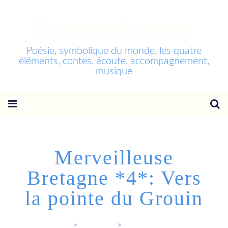
Entrevoixnues
Poésie, symbolique du monde, les quatre
éléments, contes, écoute, accompagnement,
musique
Merveilleuse
Bretagne *4*: Vers
la pointe du Grouin
Entrevoixnues
>
Categories
>