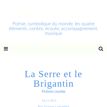
Entrevoixnues
Poésie, symbolique du monde, les quatre
éléments, contes, écoute, accompagnement,
musique
La Serre et le
Brigantin
Fictions courtes
28.11.2011
…
Par Viviane Lamarlère