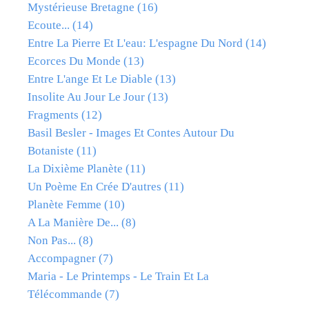
Mystérieuse Bretagne
(16)
Ecoute...
(14)
Entre La Pierre Et L'eau: L'espagne Du Nord
(14)
Ecorces Du Monde
(13)
Entre L'ange Et Le Diable
(13)
Insolite Au Jour Le Jour
(13)
Fragments
(12)
Basil Besler - Images Et Contes Autour Du
Botaniste
(11)
La Dixième Planète
(11)
Un Poème En Crée D'autres
(11)
Planète Femme
(10)
A La Manière De...
(8)
Non Pas...
(8)
Accompagner
(7)
Maria - Le Printemps - Le Train Et La
Télécommande
(7)