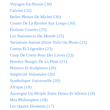
Voyages-En-Poesie
(36)
Cuisine
(32)
Belles Photos De Michel
(30)
Contes De La Rivière Aux Loups
(30)
Fictions Courtes
(25)
Les Naissances Du Monde
(25)
Variations Autour D'une Toile Ou Photo
(25)
Contes Et Légendes
(23)
Coup De Coeur Pour Des Livres
(22)
Pensées Nuages De La Pluie
(21)
Peintres Et Sculpteurs
(20)
Simplicité Volontaire
(20)
Symbolique Universelle
(20)
Afrique
(18)
Auvergne Un Périple Entre Fleurs Et Silence
(18)
Mes Philosophes
(18)
Les Quatre Elements
(17)