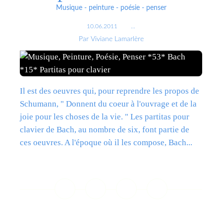
Musique - peinture - poésie - penser
10.06.2011
…
Par Viviane Lamarlère
Il est des oeuvres qui, pour reprendre les propos de
Schumann, " Donnent du coeur à l'ouvrage et de la
joie pour les choses de la vie. " Les partitas pour
clavier de Bach, au nombre de six, font partie de
ces oeuvres. A l'époque où il les compose, Bach...
Lire la suite