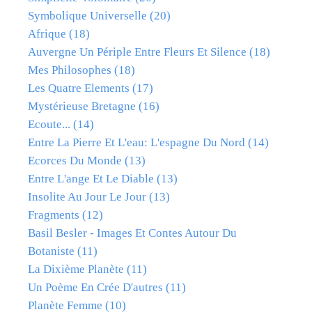
Symbolique Universelle
(20)
Afrique
(18)
Auvergne Un Périple Entre Fleurs Et Silence
(18)
Mes Philosophes
(18)
Les Quatre Elements
(17)
Mystérieuse Bretagne
(16)
Ecoute...
(14)
Entre La Pierre Et L'eau: L'espagne Du Nord
(14)
Ecorces Du Monde
(13)
Entre L'ange Et Le Diable
(13)
Insolite Au Jour Le Jour
(13)
Fragments
(12)
Basil Besler - Images Et Contes Autour Du
Botaniste
(11)
La Dixième Planète
(11)
Un Poème En Crée D'autres
(11)
Planète Femme
(10)