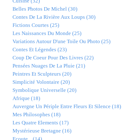
Cuisine
(32)
Belles Photos De Michel
(30)
Contes De La Rivière Aux Loups
(30)
Fictions Courtes
(25)
Les Naissances Du Monde
(25)
Variations Autour D'une Toile Ou Photo
(25)
Contes Et Légendes
(23)
Coup De Coeur Pour Des Livres
(22)
Pensées Nuages De La Pluie
(21)
Peintres Et Sculpteurs
(20)
Simplicité Volontaire
(20)
Symbolique Universelle
(20)
Afrique
(18)
Auvergne Un Périple Entre Fleurs Et Silence
(18)
Mes Philosophes
(18)
Les Quatre Elements
(17)
Mystérieuse Bretagne
(16)
Ecoute...
(14)