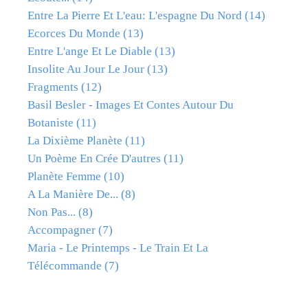
Entre La Pierre Et L'eau: L'espagne Du Nord
(14)
Ecorces Du Monde
(13)
Entre L'ange Et Le Diable
(13)
Insolite Au Jour Le Jour
(13)
Fragments
(12)
Basil Besler - Images Et Contes Autour Du
Botaniste
(11)
La Dixième Planète
(11)
Un Poème En Crée D'autres
(11)
Planète Femme
(10)
A La Manière De...
(8)
Non Pas...
(8)
Accompagner
(7)
Maria - Le Printemps - Le Train Et La
Télécommande
(7)