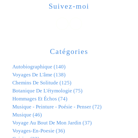
Suivez-moi
Catégories
Autobiographique
(140)
Voyages De L'âme
(138)
Chemins De Solitude
(125)
Botanique De L'étymologie
(75)
Hommages Et Échos
(74)
Musique - Peinture - Poésie - Penser
(72)
Musique
(46)
Voyage Au Bout De Mon Jardin
(37)
Voyages-En-Poesie
(36)