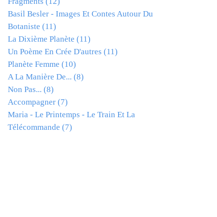
Fragments
(12)
Basil Besler - Images Et Contes Autour Du
Botaniste
(11)
La Dixième Planète
(11)
Un Poème En Crée D'autres
(11)
Planète Femme
(10)
A La Manière De...
(8)
Non Pas...
(8)
Accompagner
(7)
Maria - Le Printemps - Le Train Et La
Télécommande
(7)