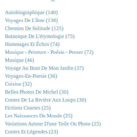
Autobiographique
(140)
Voyages De L'âme
(138)
Chemins De Solitude
(125)
Botanique De L'étymologie
(75)
Hommages Et Échos
(74)
Musique - Peinture - Poésie - Penser
(72)
Musique
(46)
Voyage Au Bout De Mon Jardin
(37)
Voyages-En-Poesie
(36)
Cuisine
(32)
Belles Photos De Michel
(30)
Contes De La Rivière Aux Loups
(30)
Fictions Courtes
(25)
Les Naissances Du Monde
(25)
Variations Autour D'une Toile Ou Photo
(25)
Contes Et Légendes
(23)