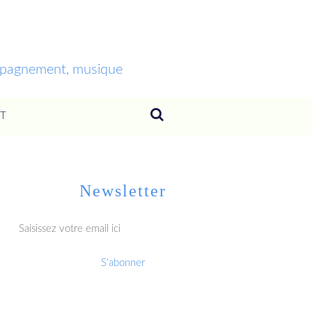
ompagnement, musique
T
Newsletter