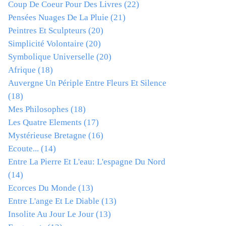
Coup De Coeur Pour Des Livres
(22)
Pensées Nuages De La Pluie
(21)
Peintres Et Sculpteurs
(20)
Simplicité Volontaire
(20)
Symbolique Universelle
(20)
Afrique
(18)
Auvergne Un Périple Entre Fleurs Et Silence
(18)
Mes Philosophes
(18)
Les Quatre Elements
(17)
Mystérieuse Bretagne
(16)
Ecoute...
(14)
Entre La Pierre Et L'eau: L'espagne Du Nord
(14)
Ecorces Du Monde
(13)
Entre L'ange Et Le Diable
(13)
Insolite Au Jour Le Jour
(13)