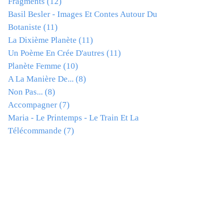
Fragments
(12)
Basil Besler - Images Et Contes Autour Du
Botaniste
(11)
La Dixième Planète
(11)
Un Poème En Crée D'autres
(11)
Planète Femme
(10)
A La Manière De...
(8)
Non Pas...
(8)
Accompagner
(7)
Maria - Le Printemps - Le Train Et La
Télécommande
(7)