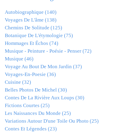
Autobiographique
(140)
Voyages De L'âme
(138)
Chemins De Solitude
(125)
Botanique De L'étymologie
(75)
Hommages Et Échos
(74)
Musique - Peinture - Poésie - Penser
(72)
Musique
(46)
Voyage Au Bout De Mon Jardin
(37)
Voyages-En-Poesie
(36)
Cuisine
(32)
Belles Photos De Michel
(30)
Contes De La Rivière Aux Loups
(30)
Fictions Courtes
(25)
Les Naissances Du Monde
(25)
Variations Autour D'une Toile Ou Photo
(25)
Contes Et Légendes
(23)