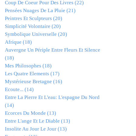
Coup De Coeur Pour Des Livres
(22)
Pensées Nuages De La Pluie
(21)
Peintres Et Sculpteurs
(20)
Simplicité Volontaire
(20)
Symbolique Universelle
(20)
Afrique
(18)
Auvergne Un Périple Entre Fleurs Et Silence
(18)
Mes Philosophes
(18)
Les Quatre Elements
(17)
Mystérieuse Bretagne
(16)
Ecoute...
(14)
Entre La Pierre Et L'eau: L'espagne Du Nord
(14)
Ecorces Du Monde
(13)
Entre L'ange Et Le Diable
(13)
Insolite Au Jour Le Jour
(13)