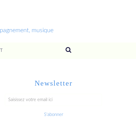
ompagnement, musique
T
Newsletter