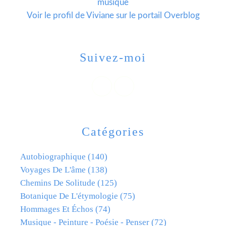
musique
Voir le profil de
Viviane
sur le portail Overblog
Suivez-moi
Catégories
Autobiographique
(140)
Voyages De L'âme
(138)
Chemins De Solitude
(125)
Botanique De L'étymologie
(75)
Hommages Et Échos
(74)
Musique - Peinture - Poésie - Penser
(72)