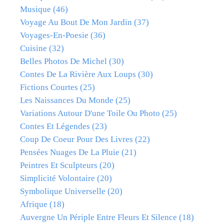
Musique
(46)
Voyage Au Bout De Mon Jardin
(37)
Voyages-En-Poesie
(36)
Cuisine
(32)
Belles Photos De Michel
(30)
Contes De La Rivière Aux Loups
(30)
Fictions Courtes
(25)
Les Naissances Du Monde
(25)
Variations Autour D'une Toile Ou Photo
(25)
Contes Et Légendes
(23)
Coup De Coeur Pour Des Livres
(22)
Pensées Nuages De La Pluie
(21)
Peintres Et Sculpteurs
(20)
Simplicité Volontaire
(20)
Symbolique Universelle
(20)
Afrique
(18)
Auvergne Un Périple Entre Fleurs Et Silence
(18)