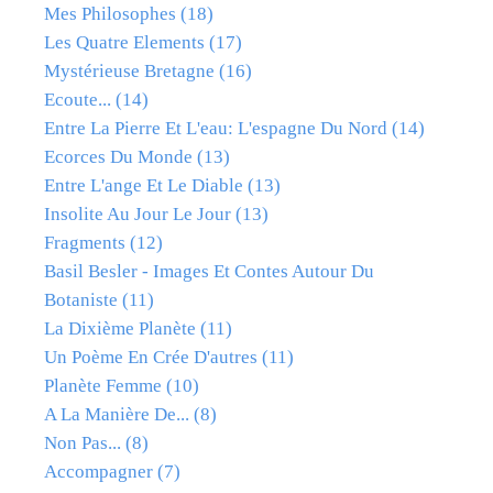
Mes Philosophes
(18)
Les Quatre Elements
(17)
Mystérieuse Bretagne
(16)
Ecoute...
(14)
Entre La Pierre Et L'eau: L'espagne Du Nord
(14)
Ecorces Du Monde
(13)
Entre L'ange Et Le Diable
(13)
Insolite Au Jour Le Jour
(13)
Fragments
(12)
Basil Besler - Images Et Contes Autour Du
Botaniste
(11)
La Dixième Planète
(11)
Un Poème En Crée D'autres
(11)
Planète Femme
(10)
A La Manière De...
(8)
Non Pas...
(8)
Accompagner
(7)