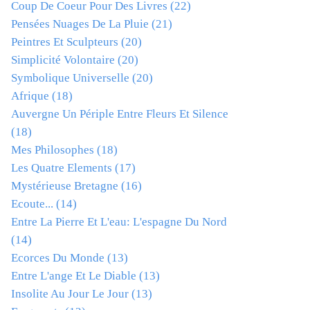
Coup De Coeur Pour Des Livres
(22)
Pensées Nuages De La Pluie
(21)
Peintres Et Sculpteurs
(20)
Simplicité Volontaire
(20)
Symbolique Universelle
(20)
Afrique
(18)
Auvergne Un Périple Entre Fleurs Et Silence
(18)
Mes Philosophes
(18)
Les Quatre Elements
(17)
Mystérieuse Bretagne
(16)
Ecoute...
(14)
Entre La Pierre Et L'eau: L'espagne Du Nord
(14)
Ecorces Du Monde
(13)
Entre L'ange Et Le Diable
(13)
Insolite Au Jour Le Jour
(13)