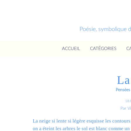
Poésie, symbolique 
ACCUEIL
CATÉGORIES
C
La
Pensées 
18.
Par V
La neige si lente si légère esquisse les contour
on a éteint les arbres le sol est blanc comme un 