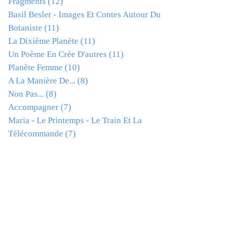
Fragments
(12)
Basil Besler - Images Et Contes Autour Du
Botaniste
(11)
La Dixième Planète
(11)
Un Poème En Crée D'autres
(11)
Planète Femme
(10)
A La Manière De...
(8)
Non Pas...
(8)
Accompagner
(7)
Maria - Le Printemps - Le Train Et La
Télécommande
(7)