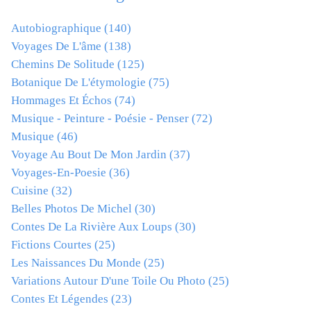
Autobiographique
(140)
Voyages De L'âme
(138)
Chemins De Solitude
(125)
Botanique De L'étymologie
(75)
Hommages Et Échos
(74)
Musique - Peinture - Poésie - Penser
(72)
Musique
(46)
Voyage Au Bout De Mon Jardin
(37)
Voyages-En-Poesie
(36)
Cuisine
(32)
Belles Photos De Michel
(30)
Contes De La Rivière Aux Loups
(30)
Fictions Courtes
(25)
Les Naissances Du Monde
(25)
Variations Autour D'une Toile Ou Photo
(25)
Contes Et Légendes
(23)