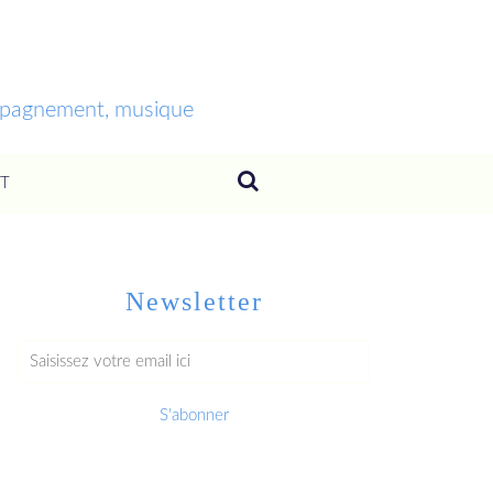
ompagnement, musique
T
Newsletter